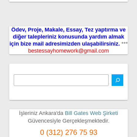
Ödev, Proje, Makale, Essay, Tez yaptırma ve
diğer talepleriniz konusunda yardım almak
için bize mail adresimizden ulaşabilirsiniz.
***
bestessayhomework@gmail.com
İşleriniz Ankara'da
Bill Gates Web Şirketi
Güvencesiyle Gerçekleşmektedir.
0 (312) 276 75 93