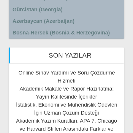
Gürcistan (Georgia)
Azerbaycan (Azerbaijan)
Bosna-Hersek (Bosnia & Herzegovina)
SON YAZILAR
Online Sınav Yardımı ve Soru Çözdürme
Hizmeti
Akademik Makale ve Rapor Hazırlatma:
Yayın Kalitesinde İçerikler
İstatistik, Ekonomi ve Mühendislik Ödevleri
İçin Uzman Çözüm Desteği
Akademik Yazım Kuralları: APA 7, Chicago
ve Harvard Stilleri Arasındaki Farklar ve