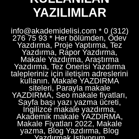
YAZILIMLAR
info@akademidelisi.com * 0 (312)
276 75 93 * Her bölümden, Ödev
Yazdırma, Proje Yaptırma, Tez
Yazdırma, Rapor Yazdırma,
Makale Yazdırma, Araştırma
Yazdırma, Tez Önerisi Yazdırma
talepleriniz için iletişim adreslerini
kullanın. Makale YAZDIRMA
siteleri, Parayla makale
YAZDIRMA, Seo makale fiyatları,
Sayfa başı yazı yazma ücreti,
İngilizce makale yazdırma,
Akademik makale YAZDIRMA,
Makale Fiyatları 2022, Makale
yazma, Blog Yazdırma, Blog
Yazdırmak İstiyorum