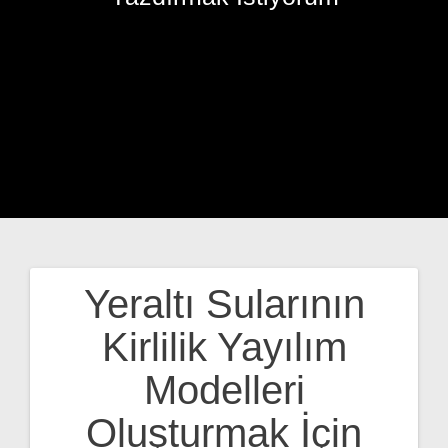
Yeraltı Sularının
Yazı
Kirlilik Yayılım
gezinmesi
Modelleri
Oluşturmak İçin