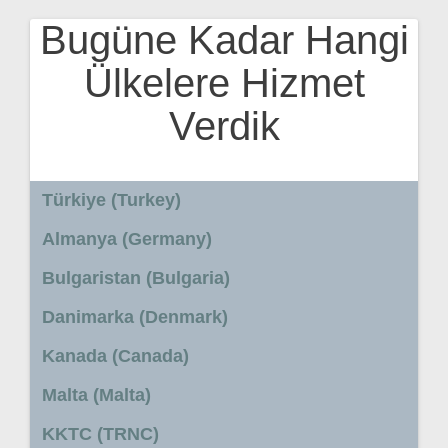
Bugüne Kadar Hangi
Ülkelere Hizmet
Verdik
Türkiye (Turkey)
Almanya (Germany)
Bulgaristan (Bulgaria)
Danimarka (Denmark)
Kanada (Canada)
Malta (Malta)
KKTC (TRNC)