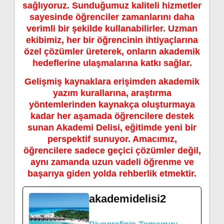
sağlıyoruz. Sunduğumuz kaliteli hizmetler
sayesinde öğrenciler zamanlarını daha
verimli bir şekilde kullanabilirler. Uzman
ekibimiz, her bir öğrencinin ihtiyaçlarına
özel çözümler üreterek, onların akademik
hedeflerine ulaşmalarına katkı sağlar.
Gelişmiş kaynaklara erişimden akademik
yazım kurallarına, araştırma
yöntemlerinden kaynakça oluşturmaya
kadar her aşamada öğrencilere destek
sunan Akademi Delisi, eğitimde yeni bir
perspektif sunuyor. Amacımız,
öğrencilere sadece geçici çözümler değil,
aynı zamanda uzun vadeli öğrenme ve
başarıya giden yolda rehberlik etmektir.
akademidelisi2