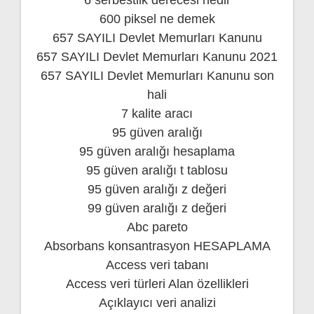
600 piksel ne demek
657 SAYILI Devlet Memurları Kanunu
657 SAYILI Devlet Memurları Kanunu 2021
657 SAYILI Devlet Memurları Kanunu son
hali
7 kalite aracı
95 güven aralığı
95 güven aralığı hesaplama
95 güven aralığı t tablosu
95 güven aralığı z değeri
99 güven aralığı z değeri
Abc pareto
Absorbans konsantrasyon HESAPLAMA
Access veri tabanı
Access veri türleri Alan özellikleri
Açıklayıcı veri analizi