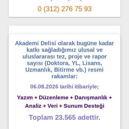
0 (312) 276 75 93
Akademi Delisi olarak bugüne kadar
katkı sağladığımız ulusal ve
uluslararası tez, proje ve rapor
sayısı (Doktora, YL, Lisans,
Uzmanlık, Bitirme vb.) resmi
rakamlar:
06.08.2026 tarihi itibariyle;
Yazım + Düzenleme + Danışmanlık +
Analiz + Veri + Sunum Desteği
Toplam 23.565 adettir.