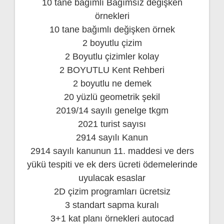
10 tane bağımlı Bağımsız değişken
örnekleri
10 tane bağımlı değişken örnek
2 boyutlu çizim
2 Boyutlu çizimler kolay
2 BOYUTLU Kent Rehberi
2 boyutlu ne demek
20 yüzlü geometrik şekil
2019/14 sayılı genelge tkgm
2021 turist sayısı
2914 sayılı Kanun
2914 sayılı kanunun 11. maddesi ve ders
yükü tespiti ve ek ders ücreti ödemelerinde
uyulacak esaslar
2D çizim programları ücretsiz
3 standart sapma kuralı
3+1 kat planı örnekleri autocad