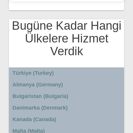
Bugüne Kadar Hangi
Ülkelere Hizmet
Verdik
Türkiye (Turkey)
Almanya (Germany)
Bulgaristan (Bulgaria)
Danimarka (Denmark)
Kanada (Canada)
Malta (Malta)