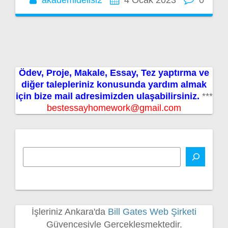
Ödev, Proje, Makale, Essay, Tez yaptırma ve
diğer talepleriniz konusunda yardım almak
için bize mail adresimizden ulaşabilirsiniz.
***
bestessayhomework@gmail.com
İşleriniz Ankara'da
Bill Gates Web Şirketi
Güvencesiyle Gerçekleşmektedir.