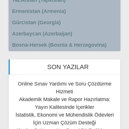
Ermenistan (Armenia)
Gürcistan (Georgia)
Azerbaycan (Azerbaijan)
Bosna-Hersek (Bosnia & Herzegovina)
SON YAZILAR
Online Sınav Yardımı ve Soru Çözdürme
Hizmeti
Akademik Makale ve Rapor Hazırlatma:
Yayın Kalitesinde İçerikler
İstatistik, Ekonomi ve Mühendislik Ödevleri
İçin Uzman Çözüm Desteği