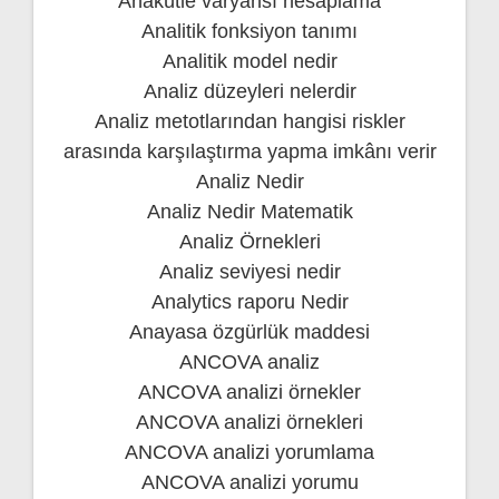
Anakütle varyansı hesaplama
Analitik fonksiyon tanımı
Analitik model nedir
Analiz düzeyleri nelerdir
Analiz metotlarından hangisi riskler
arasında karşılaştırma yapma imkânı verir
Analiz Nedir
Analiz Nedir Matematik
Analiz Örnekleri
Analiz seviyesi nedir
Analytics raporu Nedir
Anayasa özgürlük maddesi
ANCOVA analiz
ANCOVA analizi örnekler
ANCOVA analizi örnekleri
ANCOVA analizi yorumlama
ANCOVA analizi yorumu