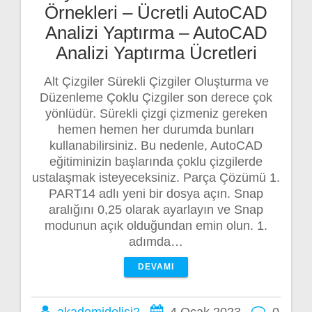
Örnekleri – Ücretli AutoCAD
Analizi Yaptırma – AutoCAD
Analizi Yaptırma Ücretleri
Alt Çizgiler Sürekli Çizgiler Oluşturma ve
Düzenleme Çoklu Çizgiler son derece çok
yönlüdür. Sürekli çizgi çizmeniz gereken
hemen hemen her durumda bunları
kullanabilirsiniz. Bu nedenle, AutoCAD
eğitiminizin başlarında çoklu çizgilerde
ustalaşmak isteyeceksiniz. Parça Çözümü 1.
PART14 adlı yeni bir dosya açın. Snap
aralığını 0,25 olarak ayarlayın ve Snap
modunun açık olduğundan emin olun. 1.
adımda…
DEVAMI
akademidelisi2
4 Ocak 2023
0