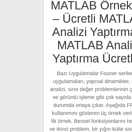
MATLAB Örnekl
– Ücretli MAT
Analizi Yaptırm
MATLAB Anali
Yaptırma Ücretl
Bazı Uygulamalar Fourier seriler
uygulamaları, yapısal dinamikler, 
analizi, sınır değer problemlerinin
ve görüntü işleme gibi çok sayıda 
durumda ortaya çıkar. Aşağıda F
kullanımını gösteren üç örnek veril
İlk örnek, Bessel fonksiyonlarını h
ve ikinci problem, bir yığın kütle si