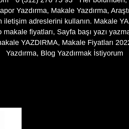
apor Yazdırma, Makale Yazdırma, Araşt
n iletişim adreslerini kullanın. Makale 
kale fiyatları, Sayfa başı yazı yazma 
akale YAZDIRMA, Makale Fiyatları 202
Yazdırma, Blog Yazdırmak İstiyorum