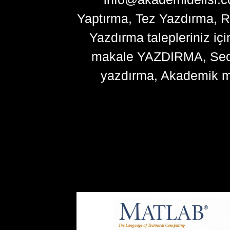
Yaptırma, Tez Yazdırma, R
Yazdırma talepleriniz içi
makale YAZDIRMA, Seo ma
yazdırma, Akademik m