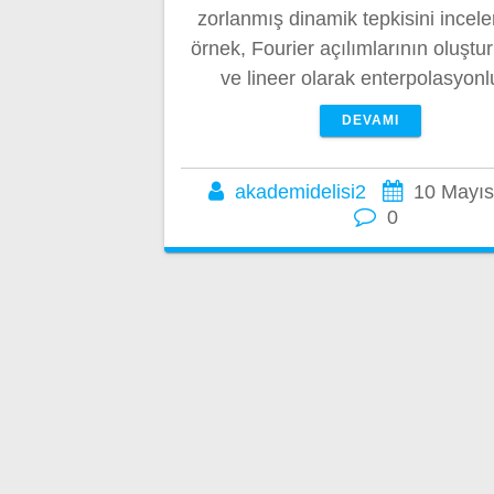
zorlanmış dinamik tepkisini incele
örnek, Fourier açılımlarının oluştu
ve lineer olarak enterpolasyon
DEVAMI
akademidelisi2
10 Mayıs
0