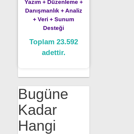
Yazım + Düzenleme +
Danışmanlık + Analiz
+ Veri + Sunum
Desteği
Toplam 23.592
adettir.
Bugüne
Kadar
Hangi