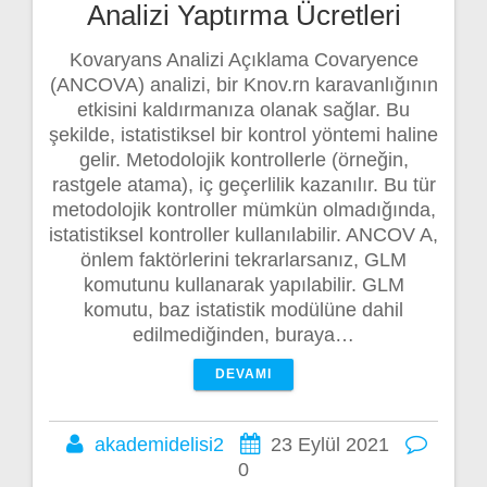
Analizi Yaptırma Ücretleri
Kovaryans Analizi Açıklama Covaryence
(ANCOVA) analizi, bir Knov.rn karavanlığının
etkisini kaldırmanıza olanak sağlar. Bu
şekilde, istatistiksel bir kontrol yöntemi haline
gelir. Metodolojik kontrollerle (örneğin,
rastgele atama), iç geçerlilik kazanılır. Bu tür
metodolojik kontroller mümkün olmadığında,
istatistiksel kontroller kullanılabilir. ANCOV A,
önlem faktörlerini tekrarlarsanız, GLM
komutunu kullanarak yapılabilir. GLM
komutu, baz istatistik modülüne dahil
edilmediğinden, buraya…
DEVAMI
akademidelisi2
23 Eylül 2021
0