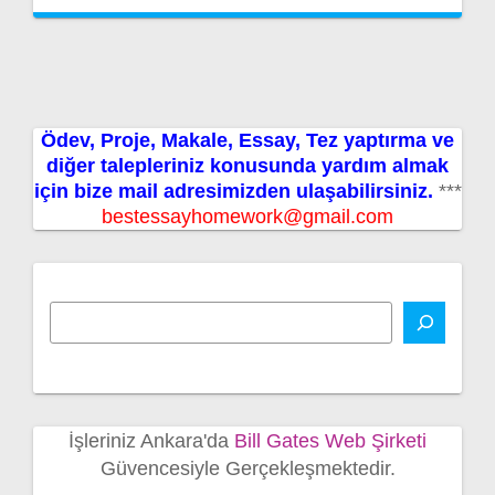
Ödev, Proje, Makale, Essay, Tez yaptırma ve
diğer talepleriniz konusunda yardım almak
için bize mail adresimizden ulaşabilirsiniz.
***
bestessayhomework@gmail.com
İşleriniz Ankara'da
Bill Gates Web Şirketi
Güvencesiyle Gerçekleşmektedir.