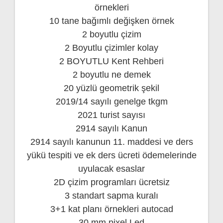
örnekleri
10 tane bağımlı değişken örnek
2 boyutlu çizim
2 Boyutlu çizimler kolay
2 BOYUTLU Kent Rehberi
2 boyutlu ne demek
20 yüzlü geometrik şekil
2019/14 sayılı genelge tkgm
2021 turist sayısı
2914 sayılı Kanun
2914 sayılı kanunun 11. maddesi ve ders
yükü tespiti ve ek ders ücreti ödemelerinde
uyulacak esaslar
2D çizim programları ücretsiz
3 standart sapma kuralı
3+1 kat planı örnekleri autocad
30 mm pixel Led