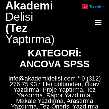
Akademi
Skip
Turkish
▼
to
Delisi
content
(Tez
Yaptırma)
KATEGORI:
ANCOVA SPSS
info@akademidelisi.com * 0 (312)
276 75 93 * Her bölümden, Ödev
Yazdırma, Proje Yaptırma, Tez
Yazdırma, Rapor Yazdırma,
Makale Yazdırma, Araştırma
Yazdırma, Tez Önerisi Yazdırma