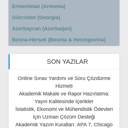
Ermenistan (Armenia)
Gürcistan (Georgia)
Azerbaycan (Azerbaijan)
Bosna-Hersek (Bosnia & Herzegovina)
SON YAZILAR
Online Sınav Yardımı ve Soru Çözdürme
Hizmeti
Akademik Makale ve Rapor Hazırlatma:
Yayın Kalitesinde İçerikler
İstatistik, Ekonomi ve Mühendislik Ödevleri
İçin Uzman Çözüm Desteği
Akademik Yazım Kuralları: APA 7, Chicago