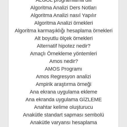
ALGOL programlama dili
Algoritma Analizi Ders Notları
Algoritma Analizi nasıl Yapılır
Algoritma Analizi örnekleri
Algoritma karmaşıklığı hesaplama örnekleri
Alt boyutlu ölçek örnekleri
Alternatif hipotez nedir?
Amaçlı Örnekleme yöntemleri
Amos nedir?
AMOS Programı
Amos Regresyon analizi
Ampirik araştırma örneği
Ana ekrana uygulama ekleme
Ana ekranda uygulama GİZLEME
Anahtar kelime oluşturucu
Anakütle standart sapması sembolü
Anakütle varyansı hesaplama