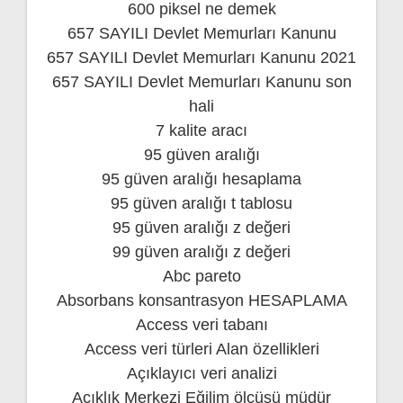
600 piksel ne demek
657 SAYILI Devlet Memurları Kanunu
657 SAYILI Devlet Memurları Kanunu 2021
657 SAYILI Devlet Memurları Kanunu son
hali
7 kalite aracı
95 güven aralığı
95 güven aralığı hesaplama
95 güven aralığı t tablosu
95 güven aralığı z değeri
99 güven aralığı z değeri
Abc pareto
Absorbans konsantrasyon HESAPLAMA
Access veri tabanı
Access veri türleri Alan özellikleri
Açıklayıcı veri analizi
Açıklık Merkezi Eğilim ölçüsü müdür