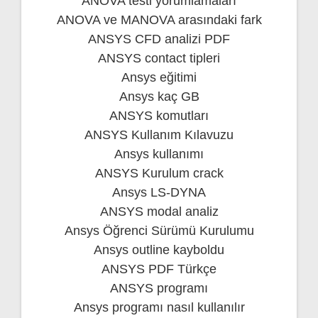
ANOVA testi yorumlamaları
ANOVA ve MANOVA arasındaki fark
ANSYS CFD analizi PDF
ANSYS contact tipleri
Ansys eğitimi
Ansys kaç GB
ANSYS komutları
ANSYS Kullanım Kılavuzu
Ansys kullanımı
ANSYS Kurulum crack
Ansys LS-DYNA
ANSYS modal analiz
Ansys Öğrenci Sürümü Kurulumu
Ansys outline kayboldu
ANSYS PDF Türkçe
ANSYS programı
Ansys programı nasıl kullanılır