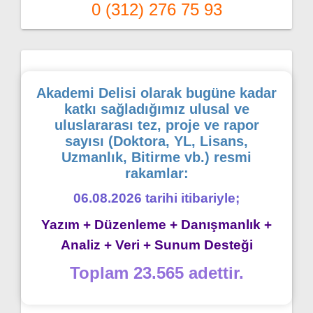
0 (312) 276 75 93
Akademi Delisi olarak bugüne kadar
katkı sağladığımız ulusal ve
uluslararası tez, proje ve rapor
sayısı (Doktora, YL, Lisans,
Uzmanlık, Bitirme vb.) resmi
rakamlar:
06.08.2026 tarihi itibariyle;
Yazım + Düzenleme + Danışmanlık +
Analiz + Veri + Sunum Desteği
Toplam 23.565 adettir.