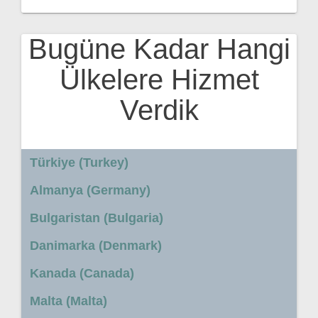
Bugüne Kadar Hangi
Ülkelere Hizmet
Verdik
Türkiye (Turkey)
Almanya (Germany)
Bulgaristan (Bulgaria)
Danimarka (Denmark)
Kanada (Canada)
Malta (Malta)