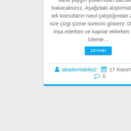
bakacaksınız. Aşağıdaki alıştırmal
tek komutların nasıl çalıştığından
size çizgi çizme sürecini gösterir. 
inşa ederken ve kapılar eklerken
İzleme…
DEVAMI
akademidelisi2
17 Kasım
0