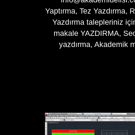
Yaptırma, Tez Yazdırma, R
Yazdırma talepleriniz içi
makale YAZDIRMA, Seo ma
yazdırma, Akademik m