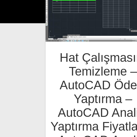
Hat Çalışması
Temizleme –
AutoCAD Öde
Yaptırma –
AutoCAD Anali
Yaptırma Fiyatla