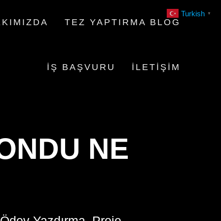
Turkish
▼
KIMIZDA
TEZ YAPTIRMA BLOG
İŞ BAŞVURU
İLETIŞIM
ONDU NE
 Ödev Yazdırma, Proje