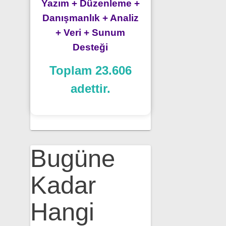
Yazım + Düzenleme +
Danışmanlık + Analiz
+ Veri + Sunum
Desteği
Toplam 23.606
adettir.
Bugüne
Kadar
Hangi