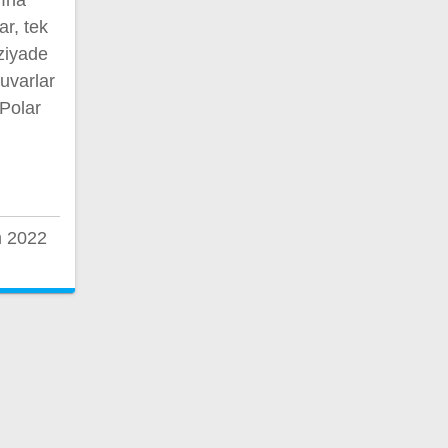
ar, tek
 ziyade
Duvarlar
 Polar
 2022