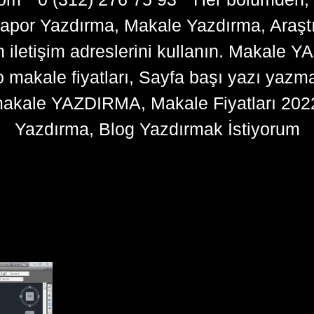
apor Yazdırma, Makale Yazdırma, Araşt
n iletişim adreslerini kullanın. Makale 
kale fiyatları, Sayfa başı yazı yazma 
akale YAZDIRMA, Makale Fiyatları 202
Yazdırma, Blog Yazdırmak İstiyorum