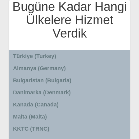
Bugüne Kadar Hangi
Ülkelere Hizmet
Verdik
Türkiye (Turkey)
Almanya (Germany)
Bulgaristan (Bulgaria)
Danimarka (Denmark)
Kanada (Canada)
Malta (Malta)
KKTC (TRNC)