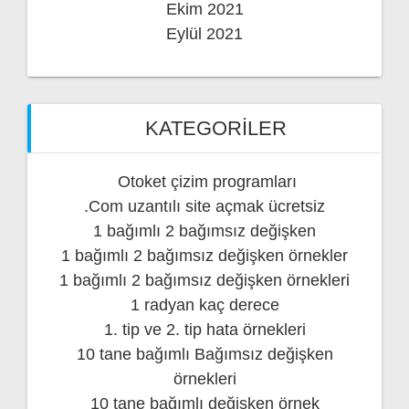
Ekim 2021
Eylül 2021
KATEGORILER
Otoket çizim programları
.Com uzantılı site açmak ücretsiz
1 bağımlı 2 bağımsız değişken
1 bağımlı 2 bağımsız değişken örnekler
1 bağımlı 2 bağımsız değişken örnekleri
1 radyan kaç derece
1. tip ve 2. tip hata örnekleri
10 tane bağımlı Bağımsız değişken
örnekleri
10 tane bağımlı değişken örnek