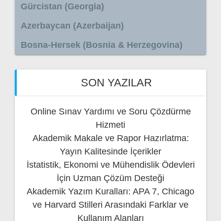
Gürcistan (Georgia)
Azerbaycan (Azerbaijan)
Bosna-Hersek (Bosnia & Herzegovina)
SON YAZILAR
Online Sınav Yardımı ve Soru Çözdürme
Hizmeti
Akademik Makale ve Rapor Hazırlatma:
Yayın Kalitesinde İçerikler
İstatistik, Ekonomi ve Mühendislik Ödevleri
İçin Uzman Çözüm Desteği
Akademik Yazım Kuralları: APA 7, Chicago
ve Harvard Stilleri Arasındaki Farklar ve
Kullanım Alanları