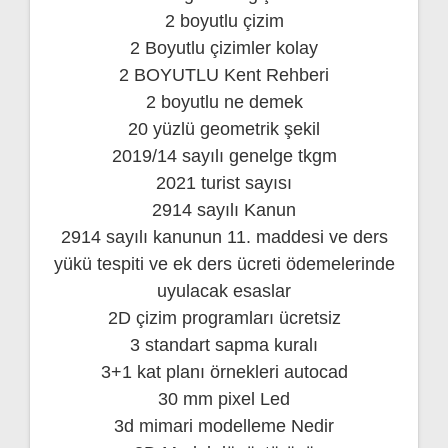
2 boyutlu çizim
2 Boyutlu çizimler kolay
2 BOYUTLU Kent Rehberi
2 boyutlu ne demek
20 yüzlü geometrik şekil
2019/14 sayılı genelge tkgm
2021 turist sayısı
2914 sayılı Kanun
2914 sayılı kanunun 11. maddesi ve ders
yükü tespiti ve ek ders ücreti ödemelerinde
uyulacak esaslar
2D çizim programları ücretsiz
3 standart sapma kuralı
3+1 kat planı örnekleri autocad
30 mm pixel Led
3d mimari modelleme Nedir