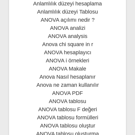
Anlamlılık düzeyi hesaplama
Anlamlılık düzeyi Tablosu
ANOVA açılımı nedir ?
ANOVA analizi
ANOVA analysis
Anova chi square in r
ANOVA hesaplayıcı
ANOVA i örnekleri
ANOVA Makale
Anova Nasıl hesaplanır
Anova ne zaman kullanılır
ANOVA PDF
ANOVA tablosu
ANOVA tablosu F değeri
ANOVA tablosu formülleri
ANOVA tablosu oluştur
ANOVA tablosu oluşturma