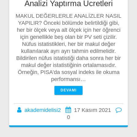
Analizi Yaptırma Ücretleri
MAKUL DEĞERLERLE ANALİZLER NASIL
YAPILIR? Önceki bölümde belirtildiği gibi,
her bir ölçek veya alt ölçek için her öğrenci
için genellikle beş olan bir PV seti çizilir.
Nüfus istatistikleri, her bir makul değer
kullanılarak ayrı ayrı tahmin edilmelidir.
Bildirilen nüfus istatistiği daha sonra her bir
makul değer istatistiğinin ortalamasıdır.
Örneğin, PISA’da sosyal indeks ile okuma
performansı…
DEVAMI
akademidelisi2
17 Kasım 2021
0