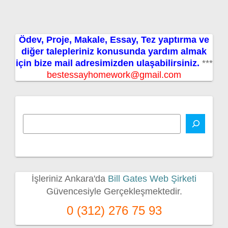
Ödev, Proje, Makale, Essay, Tez yaptırma ve
diğer talepleriniz konusunda yardım almak
için bize mail adresimizden ulaşabilirsiniz.
***
bestessayhomework@gmail.com
İşleriniz Ankara'da
Bill Gates Web Şirketi
Güvencesiyle Gerçekleşmektedir.
0 (312) 276 75 93