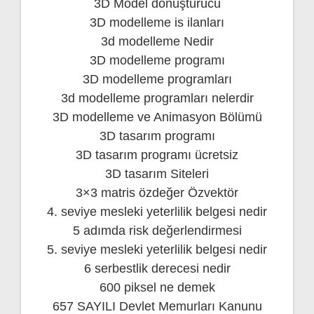
3D Model dönüştürücü
3D modelleme is ilanları
3d modelleme Nedir
3D modelleme programı
3D modelleme programları
3d modelleme programları nelerdir
3D modelleme ve Animasyon Bölümü
3D tasarım programı
3D tasarım programı ücretsiz
3D tasarım Siteleri
3×3 matris özdeğer Özvektör
4. seviye mesleki yeterlilik belgesi nedir
5 adımda risk değerlendirmesi
5. seviye mesleki yeterlilik belgesi nedir
6 serbestlik derecesi nedir
600 piksel ne demek
657 SAYILI Devlet Memurları Kanunu