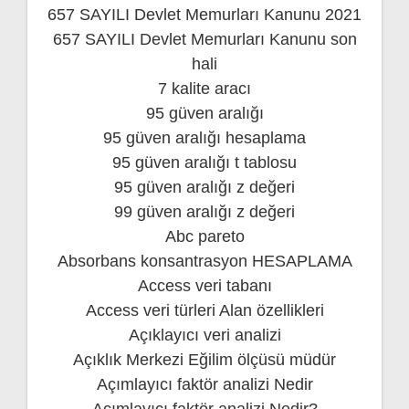
657 SAYILI Devlet Memurları Kanunu 2021
657 SAYILI Devlet Memurları Kanunu son
hali
7 kalite aracı
95 güven aralığı
95 güven aralığı hesaplama
95 güven aralığı t tablosu
95 güven aralığı z değeri
99 güven aralığı z değeri
Abc pareto
Absorbans konsantrasyon HESAPLAMA
Access veri tabanı
Access veri türleri Alan özellikleri
Açıklayıcı veri analizi
Açıklık Merkezi Eğilim ölçüsü müdür
Açımlayıcı faktör analizi Nedir
Açımlayıcı faktör analizi Nedir?