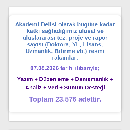
Akademi Delisi olarak bugüne kadar
katkı sağladığımız ulusal ve
uluslararası tez, proje ve rapor
sayısı (Doktora, YL, Lisans,
Uzmanlık, Bitirme vb.) resmi
rakamlar:
07.08.2026 tarihi itibariyle;
Yazım + Düzenleme + Danışmanlık +
Analiz + Veri + Sunum Desteği
Toplam 23.576 adettir.