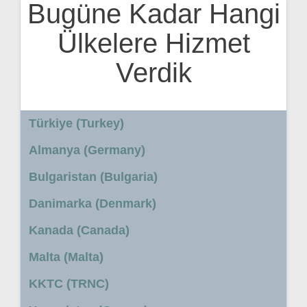
Bugüne Kadar Hangi
Ülkelere Hizmet
Verdik
Türkiye (Turkey)
Almanya (Germany)
Bulgaristan (Bulgaria)
Danimarka (Denmark)
Kanada (Canada)
Malta (Malta)
KKTC (TRNC)