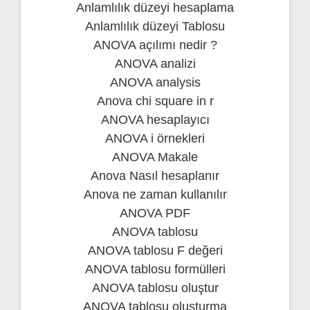
Anlamlılık düzeyi hesaplama
Anlamlılık düzeyi Tablosu
ANOVA açılımı nedir ?
ANOVA analizi
ANOVA analysis
Anova chi square in r
ANOVA hesaplayıcı
ANOVA i örnekleri
ANOVA Makale
Anova Nasıl hesaplanır
Anova ne zaman kullanılır
ANOVA PDF
ANOVA tablosu
ANOVA tablosu F değeri
ANOVA tablosu formülleri
ANOVA tablosu oluştur
ANOVA tablosu oluşturma