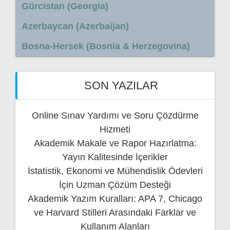
Gürcistan (Georgia)
Azerbaycan (Azerbaijan)
Bosna-Hersek (Bosnia & Herzegovina)
SON YAZILAR
Online Sınav Yardımı ve Soru Çözdürme
Hizmeti
Akademik Makale ve Rapor Hazırlatma:
Yayın Kalitesinde İçerikler
İstatistik, Ekonomi ve Mühendislik Ödevleri
İçin Uzman Çözüm Desteği
Akademik Yazım Kuralları: APA 7, Chicago
ve Harvard Stilleri Arasındaki Farklar ve
Kullanım Alanları