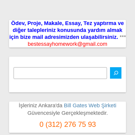
Ödev, Proje, Makale, Essay, Tez yaptırma ve
diğer talepleriniz konusunda yardım almak
için bize mail adresimizden ulaşabilirsiniz.
***
bestessayhomework@gmail.com
İşleriniz Ankara'da
Bill Gates Web Şirketi
Güvencesiyle Gerçekleşmektedir.
0 (312) 276 75 93