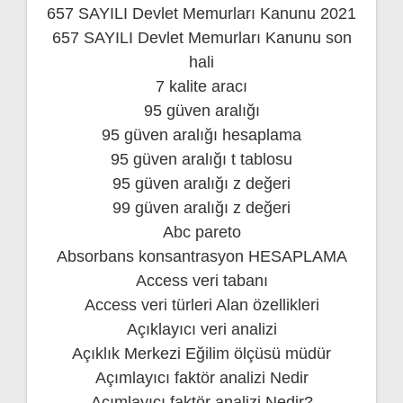
657 SAYILI Devlet Memurları Kanunu 2021
657 SAYILI Devlet Memurları Kanunu son
hali
7 kalite aracı
95 güven aralığı
95 güven aralığı hesaplama
95 güven aralığı t tablosu
95 güven aralığı z değeri
99 güven aralığı z değeri
Abc pareto
Absorbans konsantrasyon HESAPLAMA
Access veri tabanı
Access veri türleri Alan özellikleri
Açıklayıcı veri analizi
Açıklık Merkezi Eğilim ölçüsü müdür
Açımlayıcı faktör analizi Nedir
Açımlayıcı faktör analizi Nedir?