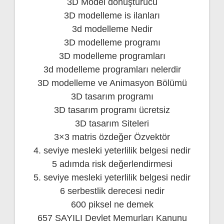
3D Model dönüştürücü
3D modelleme is ilanları
3d modelleme Nedir
3D modelleme programı
3D modelleme programları
3d modelleme programları nelerdir
3D modelleme ve Animasyon Bölümü
3D tasarım programı
3D tasarım programı ücretsiz
3D tasarım Siteleri
3×3 matris özdeğer Özvektör
4. seviye mesleki yeterlilik belgesi nedir
5 adımda risk değerlendirmesi
5. seviye mesleki yeterlilik belgesi nedir
6 serbestlik derecesi nedir
600 piksel ne demek
657 SAYILI Devlet Memurları Kanunu