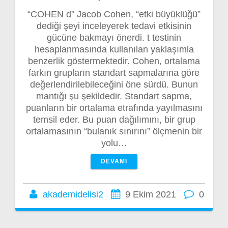
“COHEN d” Jacob Cohen, “etki büyüklüğü”
dediği şeyi inceleyerek tedavi etkisinin
gücüne bakmayı önerdi. t testinin
hesaplanmasında kullanılan yaklaşımla
benzerlik göstermektedir. Cohen, ortalama
farkın grupların standart sapmalarına göre
değerlendirilebileceğini öne sürdü. Bunun
mantığı şu şekildedir. Standart sapma,
puanların bir ortalama etrafında yayılmasını
temsil eder. Bu puan dağılımını, bir grup
ortalamasının “bulanık sınırını” ölçmenin bir
yolu…
DEVAMI
akademidelisi2
9 Ekim 2021
0