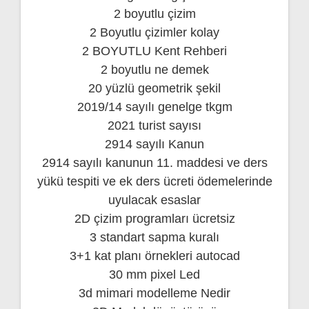
2 boyutlu çizim
2 Boyutlu çizimler kolay
2 BOYUTLU Kent Rehberi
2 boyutlu ne demek
20 yüzlü geometrik şekil
2019/14 sayılı genelge tkgm
2021 turist sayısı
2914 sayılı Kanun
2914 sayılı kanunun 11. maddesi ve ders
yükü tespiti ve ek ders ücreti ödemelerinde
uyulacak esaslar
2D çizim programları ücretsiz
3 standart sapma kuralı
3+1 kat planı örnekleri autocad
30 mm pixel Led
3d mimari modelleme Nedir