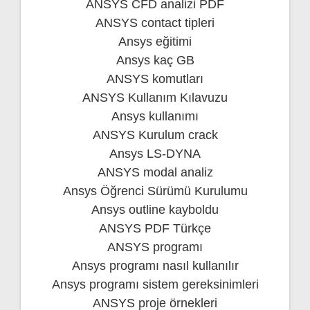
ANSYS CFD analizi PDF
ANSYS contact tipleri
Ansys eğitimi
Ansys kaç GB
ANSYS komutları
ANSYS Kullanım Kılavuzu
Ansys kullanımı
ANSYS Kurulum crack
Ansys LS-DYNA
ANSYS modal analiz
Ansys Öğrenci Sürümü Kurulumu
Ansys outline kayboldu
ANSYS PDF Türkçe
ANSYS programı
Ansys programı nasıl kullanılır
Ansys programı sistem gereksinimleri
ANSYS proje örnekleri