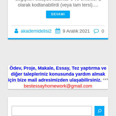
olarak kodlanabilirdi (veya tam tersi).…
DEVAMI
akademidelisi2
9 Aralık 2021
0
Ödev, Proje, Makale, Essay, Tez yaptırma ve
diğer talepleriniz konusunda yardım almak
için bize mail adresimizden ulaşabilirsiniz.
***
bestessayhomework@gmail.com