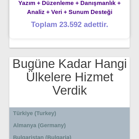
Yazım + Düzenleme + Danışmanlık +
Analiz + Veri + Sunum Desteği
Toplam 23.592 adettir.
Bugüne Kadar Hangi
Ülkelere Hizmet
Verdik
Türkiye (Turkey)
Almanya (Germany)
Bulgaristan (Bulgaria)