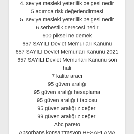
4. seviye mesleki yeterlilik belgesi nedir
5 adımda risk değerlendirmesi
5. seviye mesleki yeterlilik belgesi nedir
6 serbestlik derecesi nedir
600 piksel ne demek
657 SAYILI Devlet Memurları Kanunu
657 SAYILI Devlet Memurları Kanunu 2021
657 SAYILI Devlet Memurları Kanunu son
hali
7 kalite aracı
95 güven aralığı
95 güven aralığı hesaplama
95 güven aralığı t tablosu
95 güven aralığı z değeri
99 güven aralığı z değeri
Abc pareto
Absorbans konsantrasyon HESAPLAMA