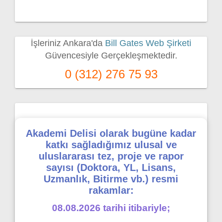
İşleriniz Ankara'da
Bill Gates Web Şirketi
Güvencesiyle Gerçekleşmektedir.
0 (312) 276 75 93
Akademi Delisi olarak bugüne kadar
katkı sağladığımız ulusal ve
uluslararası tez, proje ve rapor
sayısı (Doktora, YL, Lisans,
Uzmanlık, Bitirme vb.) resmi
rakamlar:
08.08.2026 tarihi itibariyle;