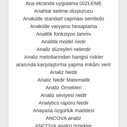
Ana ekranda uygulama GİZLEME
Anahtar kelime oluşturucu
Anakütle standart sapması sembolü
Anakütle varyansı hesaplama
Analitik fonksiyon tanımı
Analitik model nedir
Analiz düzeyleri nelerdir
Analiz metotlarından hangisi riskler
arasında karşılaştırma yapma imkânı verir
Analiz Nedir
Analiz Nedir Matematik
Analiz Örnekleri
Analiz seviyesi nedir
Analytics raporu Nedir
Anayasa özgürlük maddesi
ANCOVA analiz
ANCOVA analizi örnekler