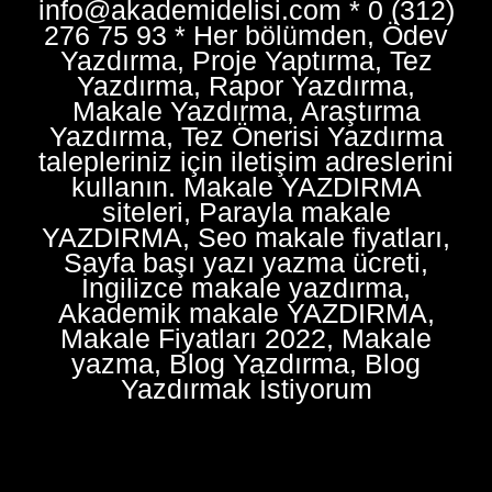
info@akademidelisi.com * 0 (312)
276 75 93 * Her bölümden, Ödev
Yazdırma, Proje Yaptırma, Tez
Yazdırma, Rapor Yazdırma,
Makale Yazdırma, Araştırma
Yazdırma, Tez Önerisi Yazdırma
talepleriniz için iletişim adreslerini
kullanın. Makale YAZDIRMA
siteleri, Parayla makale
YAZDIRMA, Seo makale fiyatları,
Sayfa başı yazı yazma ücreti,
İngilizce makale yazdırma,
Akademik makale YAZDIRMA,
Makale Fiyatları 2022, Makale
yazma, Blog Yazdırma, Blog
Yazdırmak İstiyorum