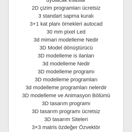
uyulacak esaslar
2D çizim programları ücretsiz
3 standart sapma kuralı
3+1 kat planı örnekleri autocad
30 mm pixel Led
3d mimari modelleme Nedir
3D Model dönüştürücü
3D modelleme is ilanları
3d modelleme Nedir
3D modelleme programı
3D modelleme programları
3d modelleme programları nelerdir
3D modelleme ve Animasyon Bölümü
3D tasarım programı
3D tasarım programı ücretsiz
3D tasarım Siteleri
3×3 matris özdeğer Özvektör