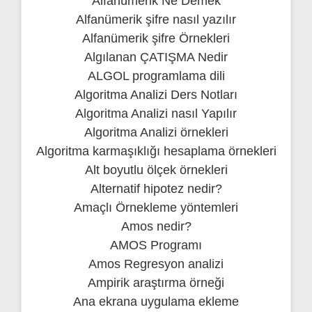
Alfanümerik Ne Demek
Alfanümerik şifre nasıl yazılır
Alfanümerik şifre Örnekleri
Algılanan ÇATIŞMA Nedir
ALGOL programlama dili
Algoritma Analizi Ders Notları
Algoritma Analizi nasıl Yapılır
Algoritma Analizi örnekleri
Algoritma karmaşıklığı hesaplama örnekleri
Alt boyutlu ölçek örnekleri
Alternatif hipotez nedir?
Amaçlı Örnekleme yöntemleri
Amos nedir?
AMOS Programı
Amos Regresyon analizi
Ampirik araştırma örneği
Ana ekrana uygulama ekleme