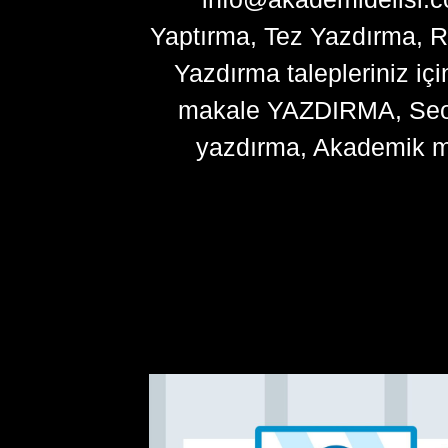
Yaptırma, Tez Yazdırma, R
Yazdırma talepleriniz içi
makale YAZDIRMA, Seo ma
yazdırma, Akademik m