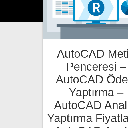
AutoCAD Met
Penceresi –
AutoCAD Öde
Yaptırma –
AutoCAD Anali
Yaptırma Fiyatla