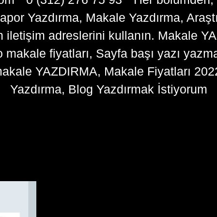
apor Yazdırma, Makale Yazdırma, Araşt
n iletişim adreslerini kullanın. Makale 
kale fiyatları, Sayfa başı yazı yazma 
akale YAZDIRMA, Makale Fiyatları 202
Yazdırma, Blog Yazdırmak İstiyorum