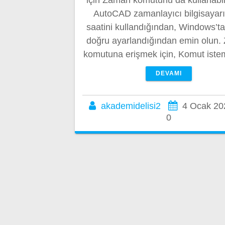
AutoCAD zamanlayıcı bilgisayarı
saatini kullandığından, Windows’ta
doğru ayarlandığından emin olun
komutuna erişmek için, Komut ist
DEVAMI
akademidelisi2
4 Ocak 20
0