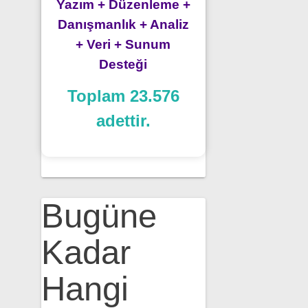
Yazım + Düzenleme +
Danışmanlık + Analiz
+ Veri + Sunum
Desteği
Toplam 23.576
adettir.
Bugüne
Kadar
Hangi