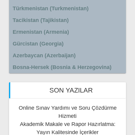
Türkmenistan (Turkmenistan)
Tacikistan (Tajikistan)
Ermenistan (Armenia)
Gürcistan (Georgia)
Azerbaycan (Azerbaijan)
Bosna-Hersek (Bosnia & Herzegovina)
SON YAZILAR
Online Sınav Yardımı ve Soru Çözdürme
Hizmeti
Akademik Makale ve Rapor Hazırlatma:
Yayın Kalitesinde İçerikler