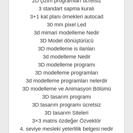
2D çizim programları ücretsiz
3 standart sapma kuralı
3+1 kat planı örnekleri autocad
30 mm pixel Led
3d mimari modelleme Nedir
3D Model dönüştürücü
3D modelleme is ilanları
3d modelleme Nedir
3D modelleme programı
3D modelleme programları
3d modelleme programları nelerdir
3D modelleme ve Animasyon Bölümü
3D tasarım programı
3D tasarım programı ücretsiz
3D tasarım Siteleri
3×3 matris özdeğer Özvektör
4. seviye mesleki yeterlilik belgesi nedir