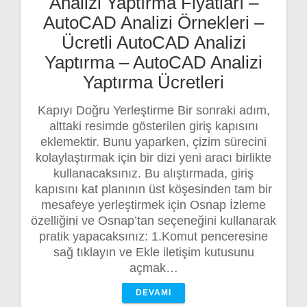
Analizi Yaptırma Fiyatları –
AutoCAD Analizi Örnekleri –
Ücretli AutoCAD Analizi
Yaptırma – AutoCAD Analizi
Yaptırma Ücretleri
Kapıyı Doğru Yerleştirme Bir sonraki adım,
alttaki resimde gösterilen giriş kapısını
eklemektir. Bunu yaparken, çizim sürecini
kolaylaştırmak için bir dizi yeni aracı birlikte
kullanacaksınız. Bu alıştırmada, giriş
kapısını kat planının üst köşesinden tam bir
mesafeye yerleştirmek için Osnap İzleme
özelliğini ve Osnap’tan seçeneğini kullanarak
pratik yapacaksınız: 1.Komut penceresine
sağ tıklayın ve Ekle iletişim kutusunu
açmak…
DEVAMI