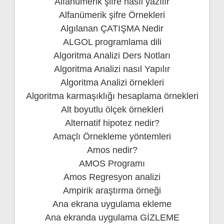
Alfanümerik şifre nasıl yazılır
Alfanümerik şifre Örnekleri
Algılanan ÇATIŞMA Nedir
ALGOL programlama dili
Algoritma Analizi Ders Notları
Algoritma Analizi nasıl Yapılır
Algoritma Analizi örnekleri
Algoritma karmaşıklığı hesaplama örnekleri
Alt boyutlu ölçek örnekleri
Alternatif hipotez nedir?
Amaçlı Örnekleme yöntemleri
Amos nedir?
AMOS Programı
Amos Regresyon analizi
Ampirik araştırma örneği
Ana ekrana uygulama ekleme
Ana ekranda uygulama GİZLEME