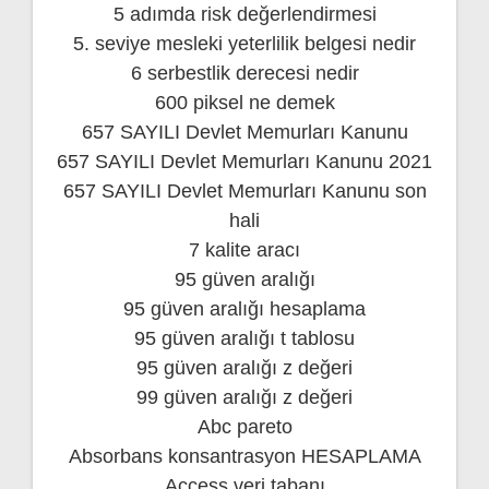
5 adımda risk değerlendirmesi
5. seviye mesleki yeterlilik belgesi nedir
6 serbestlik derecesi nedir
600 piksel ne demek
657 SAYILI Devlet Memurları Kanunu
657 SAYILI Devlet Memurları Kanunu 2021
657 SAYILI Devlet Memurları Kanunu son
hali
7 kalite aracı
95 güven aralığı
95 güven aralığı hesaplama
95 güven aralığı t tablosu
95 güven aralığı z değeri
99 güven aralığı z değeri
Abc pareto
Absorbans konsantrasyon HESAPLAMA
Access veri tabanı