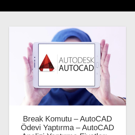
Break Komutu – AutoCAD
Ödevi Yaptırma – AutoCAD