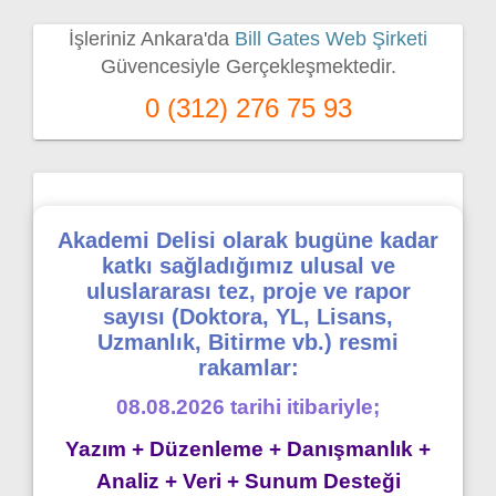
İşleriniz Ankara'da
Bill Gates Web Şirketi
Güvencesiyle Gerçekleşmektedir.
0 (312) 276 75 93
Akademi Delisi olarak bugüne kadar
katkı sağladığımız ulusal ve
uluslararası tez, proje ve rapor
sayısı (Doktora, YL, Lisans,
Uzmanlık, Bitirme vb.) resmi
rakamlar:
08.08.2026 tarihi itibariyle;
Yazım + Düzenleme + Danışmanlık +
Analiz + Veri + Sunum Desteği