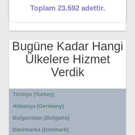
Toplam 23.592 adettir.
Bugüne Kadar Hangi
Ülkelere Hizmet
Verdik
Türkiye (Turkey)
Almanya (Germany)
Bulgaristan (Bulgaria)
Danimarka (Denmark)