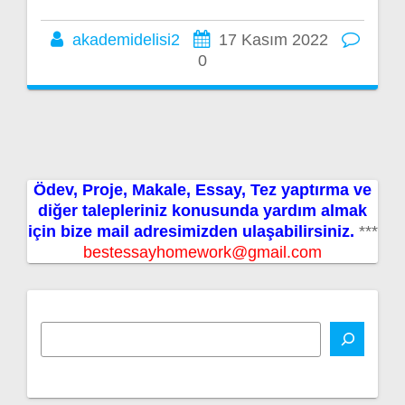
akademidelisi2
17 Kasım 2022
0
Ödev, Proje, Makale, Essay, Tez yaptırma ve
diğer talepleriniz konusunda yardım almak
için bize mail adresimizden ulaşabilirsiniz.
***
bestessayhomework@gmail.com