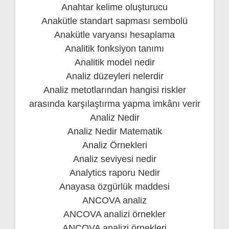
Anahtar kelime oluşturucu
Anakütle standart sapması sembolü
Anakütle varyansı hesaplama
Analitik fonksiyon tanımı
Analitik model nedir
Analiz düzeyleri nelerdir
Analiz metotlarından hangisi riskler
arasında karşılaştırma yapma imkânı verir
Analiz Nedir
Analiz Nedir Matematik
Analiz Örnekleri
Analiz seviyesi nedir
Analytics raporu Nedir
Anayasa özgürlük maddesi
ANCOVA analiz
ANCOVA analizi örnekler
ANCOVA analizi örnekleri