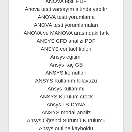
ANOVA testi PDF
Anova testi varsayım altında yapılır
ANOVA testi yorumlama
ANOVA testi yorumlamaları
ANOVA ve MANOVA arasındaki fark
ANSYS CFD analizi PDF
ANSYS contact tipleri
Ansys eğitimi
Ansys kaç GB
ANSYS komutları
ANSYS Kullanım Kılavuzu
Ansys kullanımı
ANSYS Kurulum crack
Ansys LS-DYNA
ANSYS modal analiz
Ansys Öğrenci Sürümü Kurulumu
Ansys outline kayboldu