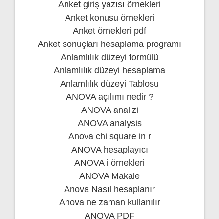
Anket giriş yazısı örnekleri
Anket konusu örnekleri
Anket örnekleri pdf
Anket sonuçları hesaplama programı
Anlamlılık düzeyi formülü
Anlamlılık düzeyi hesaplama
Anlamlılık düzeyi Tablosu
ANOVA açılımı nedir ?
ANOVA analizi
ANOVA analysis
Anova chi square in r
ANOVA hesaplayıcı
ANOVA i örnekleri
ANOVA Makale
Anova Nasıl hesaplanır
Anova ne zaman kullanılır
ANOVA PDF