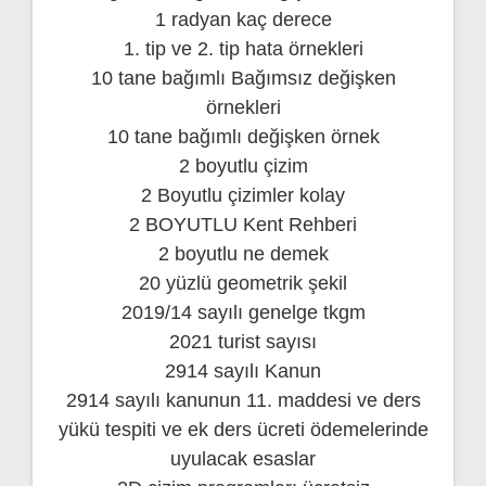
1 radyan kaç derece
1. tip ve 2. tip hata örnekleri
10 tane bağımlı Bağımsız değişken
örnekleri
10 tane bağımlı değişken örnek
2 boyutlu çizim
2 Boyutlu çizimler kolay
2 BOYUTLU Kent Rehberi
2 boyutlu ne demek
20 yüzlü geometrik şekil
2019/14 sayılı genelge tkgm
2021 turist sayısı
2914 sayılı Kanun
2914 sayılı kanunun 11. maddesi ve ders
yükü tespiti ve ek ders ücreti ödemelerinde
uyulacak esaslar