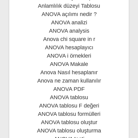
Anlamlılık düzeyi Tablosu
ANOVA açılımı nedir ?
ANOVA analizi
ANOVA analysis
Anova chi square in r
ANOVA hesaplayıcı
ANOVA i örnekleri
ANOVA Makale
Anova Nasıl hesaplanır
Anova ne zaman kullanılır
ANOVA PDF
ANOVA tablosu
ANOVA tablosu F değeri
ANOVA tablosu formülleri
ANOVA tablosu oluştur
ANOVA tablosu oluşturma