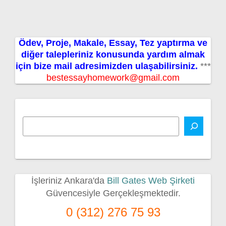
Ödev, Proje, Makale, Essay, Tez yaptırma ve
diğer talepleriniz konusunda yardım almak
için bize mail adresimizden ulaşabilirsiniz.
***
bestessayhomework@gmail.com
İşleriniz Ankara'da
Bill Gates Web Şirketi
Güvencesiyle Gerçekleşmektedir.
0 (312) 276 75 93