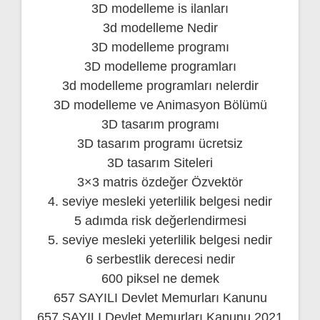
3D modelleme is ilanları
3d modelleme Nedir
3D modelleme programı
3D modelleme programları
3d modelleme programları nelerdir
3D modelleme ve Animasyon Bölümü
3D tasarım programı
3D tasarım programı ücretsiz
3D tasarım Siteleri
3×3 matris özdeğer Özvektör
4. seviye mesleki yeterlilik belgesi nedir
5 adımda risk değerlendirmesi
5. seviye mesleki yeterlilik belgesi nedir
6 serbestlik derecesi nedir
600 piksel ne demek
657 SAYILI Devlet Memurları Kanunu
657 SAYILI Devlet Memurları Kanunu 2021