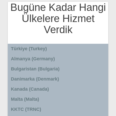
Bugüne Kadar Hangi
Ülkelere Hizmet
Verdik
Türkiye (Turkey)
Almanya (Germany)
Bulgaristan (Bulgaria)
Danimarka (Denmark)
Kanada (Canada)
Malta (Malta)
KKTC (TRNC)