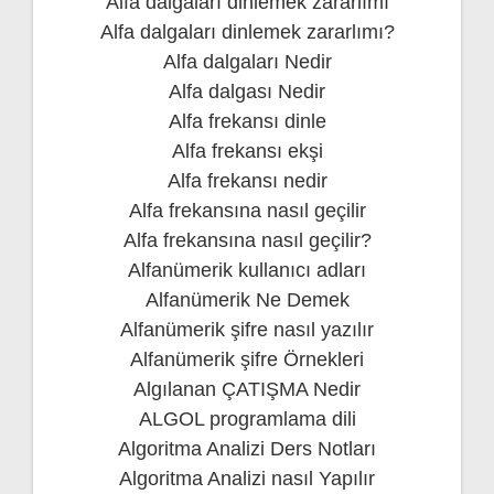
Alfa dalgaları dinlemek zararlımı
Alfa dalgaları dinlemek zararlımı?
Alfa dalgaları Nedir
Alfa dalgası Nedir
Alfa frekansı dinle
Alfa frekansı ekşi
Alfa frekansı nedir
Alfa frekansına nasıl geçilir
Alfa frekansına nasıl geçilir?
Alfanümerik kullanıcı adları
Alfanümerik Ne Demek
Alfanümerik şifre nasıl yazılır
Alfanümerik şifre Örnekleri
Algılanan ÇATIŞMA Nedir
ALGOL programlama dili
Algoritma Analizi Ders Notları
Algoritma Analizi nasıl Yapılır