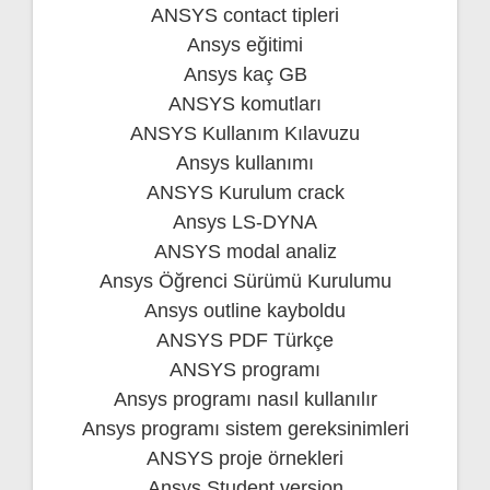
ANSYS contact tipleri
Ansys eğitimi
Ansys kaç GB
ANSYS komutları
ANSYS Kullanım Kılavuzu
Ansys kullanımı
ANSYS Kurulum crack
Ansys LS-DYNA
ANSYS modal analiz
Ansys Öğrenci Sürümü Kurulumu
Ansys outline kayboldu
ANSYS PDF Türkçe
ANSYS programı
Ansys programı nasıl kullanılır
Ansys programı sistem gereksinimleri
ANSYS proje örnekleri
Ansys Student version