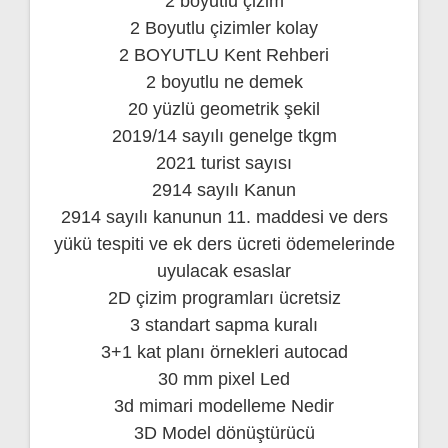
2 boyutlu çizim
2 Boyutlu çizimler kolay
2 BOYUTLU Kent Rehberi
2 boyutlu ne demek
20 yüzlü geometrik şekil
2019/14 sayılı genelge tkgm
2021 turist sayısı
2914 sayılı Kanun
2914 sayılı kanunun 11. maddesi ve ders
yükü tespiti ve ek ders ücreti ödemelerinde
uyulacak esaslar
2D çizim programları ücretsiz
3 standart sapma kuralı
3+1 kat planı örnekleri autocad
30 mm pixel Led
3d mimari modelleme Nedir
3D Model dönüştürücü