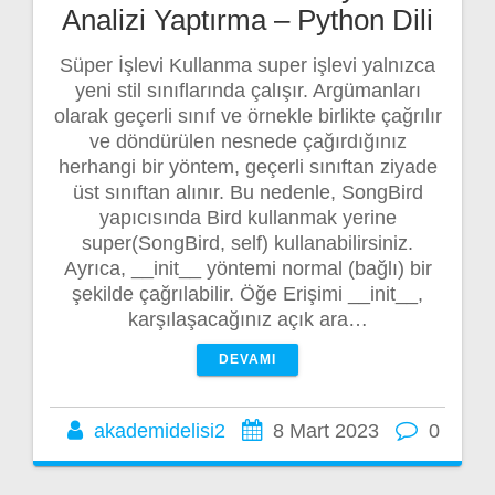
Analizi Yaptırma – Python Dili
Süper İşlevi Kullanma super işlevi yalnızca
yeni stil sınıflarında çalışır. Argümanları
olarak geçerli sınıf ve örnekle birlikte çağrılır
ve döndürülen nesnede çağırdığınız
herhangi bir yöntem, geçerli sınıftan ziyade
üst sınıftan alınır. Bu nedenle, SongBird
yapıcısında Bird kullanmak yerine
super(SongBird, self) kullanabilirsiniz.
Ayrıca, __init__ yöntemi normal (bağlı) bir
şekilde çağrılabilir. Öğe Erişimi __init__,
karşılaşacağınız açık ara…
DEVAMI
akademidelisi2
8 Mart 2023
0