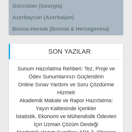
Gürcistan (Georgia)
Azerbaycan (Azerbaijan)
Bosna-Hersek (Bosnia & Herzegovina)
SON YAZILAR
Sunum Hazırlatma Rehberi: Tez, Proje ve
Ödev Sunumlarınızı Güçlendirin
Online Sınav Yardımı ve Soru Çözdürme
Hizmeti
Akademik Makale ve Rapor Hazırlatma:
Yayın Kalitesinde İçerikler
İstatistik, Ekonomi ve Mühendislik Ödevleri
İçin Uzman Çözüm Desteği