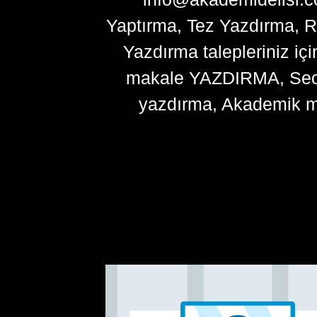
Yaptırma, Tez Yazdırma, R
Yazdırma talepleriniz içi
makale YAZDIRMA, Seo ma
yazdırma, Akademik m