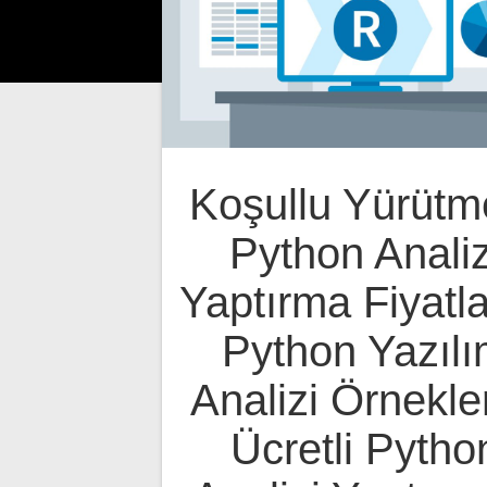
Koşullu Yürütm
Python Analiz
Yaptırma Fiyatla
Python Yazıl
Analizi Örnekler
Ücretli Pytho