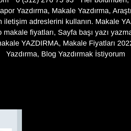
apor Yazdırma, Makale Yazdırma, Araşt
n iletişim adreslerini kullanın. Makale 
kale fiyatları, Sayfa başı yazı yazma 
akale YAZDIRMA, Makale Fiyatları 202
Yazdırma, Blog Yazdırmak İstiyorum