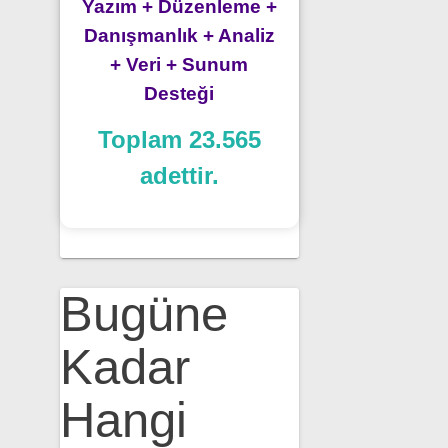
Yazım + Düzenleme +
Danışmanlık + Analiz
+ Veri + Sunum
Desteği
Toplam 23.565
adettir.
Bugüne
Kadar
Hangi