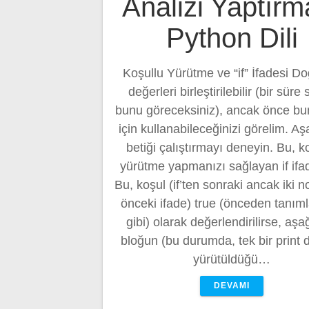
Analizi Yaptırm
Python Dili
Koşullu Yürütme ve “if” İfadesi Do
değerleri birleştirilebilir (bir süre
bunu göreceksiniz), ancak önce bun
için kullanabileceğinizi görelim. Aş
betiği çalıştırmayı deneyin. Bu, k
yürütme yapmanızı sağlayan if ifad
Bu, koşul (if’ten sonraki ancak iki 
önceki ifade) true (önceden tanım
gibi) olarak değerlendirilirse, aşa
bloğun (bu durumda, tek bir print 
yürütüldüğü…
DEVAMI