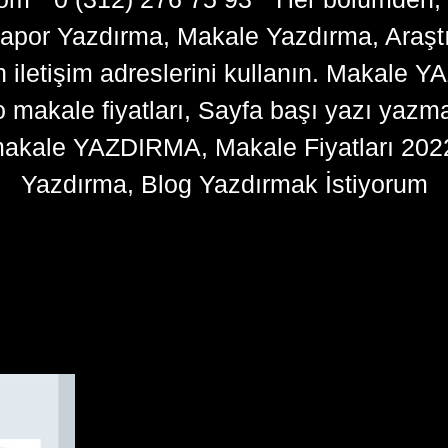
apor Yazdırma, Makale Yazdırma, Araşt
n iletişim adreslerini kullanın. Makale 
kale fiyatları, Sayfa başı yazı yazma 
akale YAZDIRMA, Makale Fiyatları 202
Yazdırma, Blog Yazdırmak İstiyorum