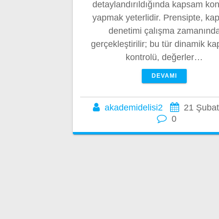
detaylandırıldığında kapsam kon
yapmak yeterlidir. Prensipte, k
denetimi çalışma zamanınd
gerçekleştirilir; bu tür dinamik k
kontrolü, değerler…
DEVAMI
akademidelisi2
21 Şubat
0