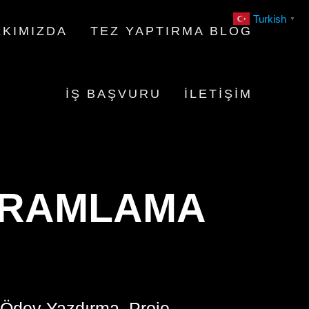
Turkish
▼
KIMIZDA
TEZ YAPTIRMA BLOG
İŞ BAŞVURU
İLETIŞIM
GRAMLAMA
 Ödev Yazdırma, Proje