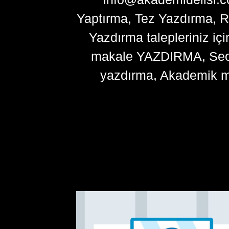
Yaptırma, Tez Yazdırma, R
Yazdırma talepleriniz içi
makale YAZDIRMA, Seo ma
yazdırma, Akademik m