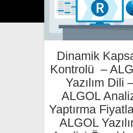
Dinamik Kaps
Kontrolü – AL
Yazılım Dili 
ALGOL Analiz
Yaptırma Fiyatla
ALGOL Yazıl