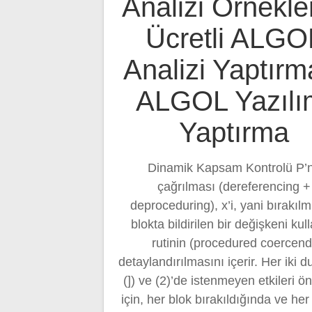
Analizi Örnekler
Ücretli ALGO
Analizi Yaptırm
ALGOL Yazılı
Yaptırma
Dinamik Kapsam Kontrolü P’n
çağrılması (dereferencing +
deproceduring), x’i, yani bırakılm
blokta bildirilen bir değişkeni kul
rutinin (procedured coercend
detaylandırılmasını içerir. Her iki 
(]) ve (2)’de istenmeyen etkileri 
için, her blok bırakıldığında ve he