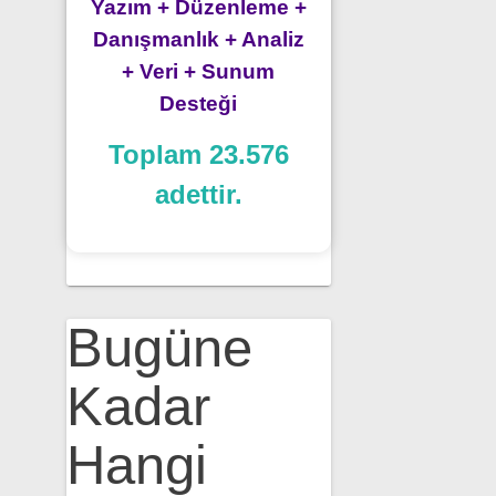
Yazım + Düzenleme +
Danışmanlık + Analiz
+ Veri + Sunum
Desteği
Toplam 23.576
adettir.
Bugüne
Kadar
Hangi