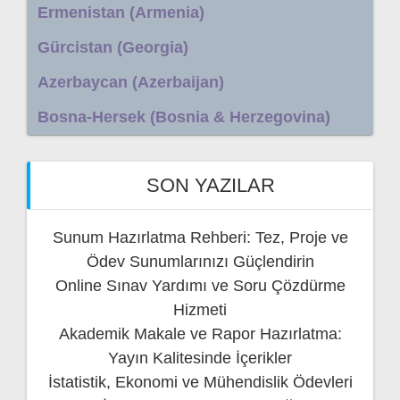
Ermenistan (Armenia)
Gürcistan (Georgia)
Azerbaycan (Azerbaijan)
Bosna-Hersek (Bosnia & Herzegovina)
SON YAZILAR
Sunum Hazırlatma Rehberi: Tez, Proje ve
Ödev Sunumlarınızı Güçlendirin
Online Sınav Yardımı ve Soru Çözdürme
Hizmeti
Akademik Makale ve Rapor Hazırlatma:
Yayın Kalitesinde İçerikler
İstatistik, Ekonomi ve Mühendislik Ödevleri