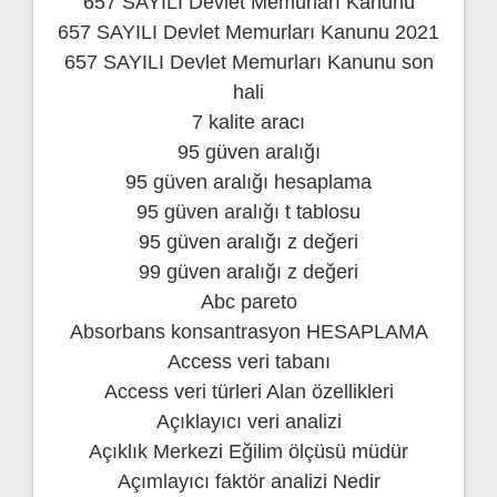
657 SAYILI Devlet Memurları Kanunu
657 SAYILI Devlet Memurları Kanunu 2021
657 SAYILI Devlet Memurları Kanunu son
hali
7 kalite aracı
95 güven aralığı
95 güven aralığı hesaplama
95 güven aralığı t tablosu
95 güven aralığı z değeri
99 güven aralığı z değeri
Abc pareto
Absorbans konsantrasyon HESAPLAMA
Access veri tabanı
Access veri türleri Alan özellikleri
Açıklayıcı veri analizi
Açıklık Merkezi Eğilim ölçüsü müdür
Açımlayıcı faktör analizi Nedir