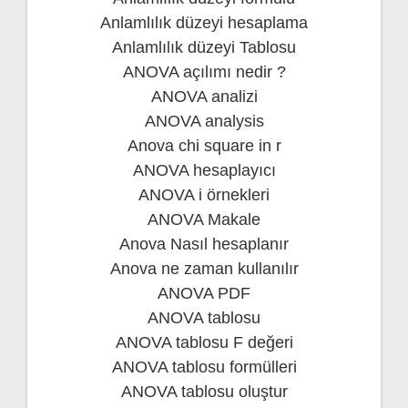
Anlamlılık düzeyi hesaplama
Anlamlılık düzeyi Tablosu
ANOVA açılımı nedir ?
ANOVA analizi
ANOVA analysis
Anova chi square in r
ANOVA hesaplayıcı
ANOVA i örnekleri
ANOVA Makale
Anova Nasıl hesaplanır
Anova ne zaman kullanılır
ANOVA PDF
ANOVA tablosu
ANOVA tablosu F değeri
ANOVA tablosu formülleri
ANOVA tablosu oluştur