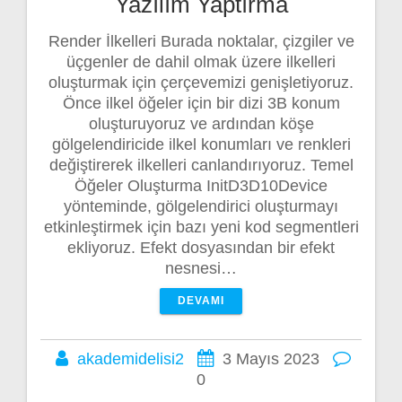
Yazılım Yaptırma
Render İlkelleri Burada noktalar, çizgiler ve
üçgenler de dahil olmak üzere ilkelleri
oluşturmak için çerçevemizi genişletiyoruz.
Önce ilkel öğeler için bir dizi 3B konum
oluşturuyoruz ve ardından köşe
gölgelendiricide ilkel konumları ve renkleri
değiştirerek ilkelleri canlandırıyoruz. Temel
Öğeler Oluşturma InitD3D10Device
yönteminde, gölgelendirici oluşturmayı
etkinleştirmek için bazı yeni kod segmentleri
ekliyoruz. Efekt dosyasından bir efekt
nesnesi…
DEVAMI
akademidelisi2
3 Mayıs 2023
0