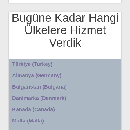
Bugüne Kadar Hangi
Ülkelere Hizmet
Verdik
Türkiye (Turkey)
Almanya (Germany)
Bulgaristan (Bulgaria)
Danimarka (Denmark)
Kanada (Canada)
Malta (Malta)