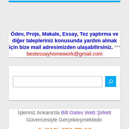
Ödev, Proje, Makale, Essay, Tez yaptırma ve
diğer talepleriniz konusunda yardım almak
için bize mail adresimizden ulaşabilirsiniz.
***
bestessayhomework@gmail.com
İşleriniz Ankara'da
Bill Gates Web Şirketi
Güvencesiyle Gerçekleşmektedir.