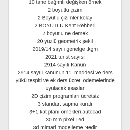
10 tane bağımlı değişken örnek
2 boyutlu çizim
2 Boyutlu çizimler kolay
2 BOYUTLU Kent Rehberi
2 boyutlu ne demek
20 yüzlü geometrik şekil
2019/14 sayılı genelge tkgm
2021 turist sayısı
2914 sayılı Kanun
2914 sayılı kanunun 11. maddesi ve ders
yükü tespiti ve ek ders ücreti ödemelerinde
uyulacak esaslar
2D çizim programları ücretsiz
3 standart sapma kuralı
3+1 kat planı örnekleri autocad
30 mm pixel Led
3d mimari modelleme Nedir