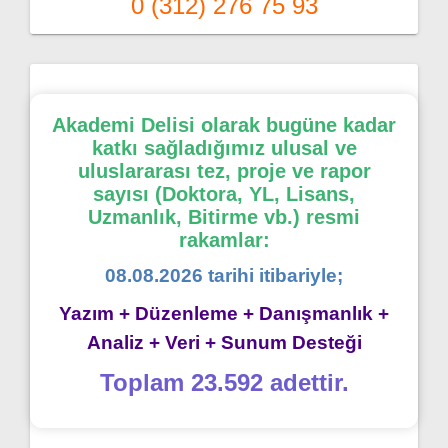
0 (312) 276 75 93
Akademi Delisi olarak bugüne kadar
katkı sağladığımız ulusal ve
uluslararası tez, proje ve rapor
sayısı (Doktora, YL, Lisans,
Uzmanlık, Bitirme vb.) resmi
rakamlar:
08.08.2026 tarihi itibariyle;
Yazım + Düzenleme + Danışmanlık +
Analiz + Veri + Sunum Desteği
Toplam 23.592 adettir.