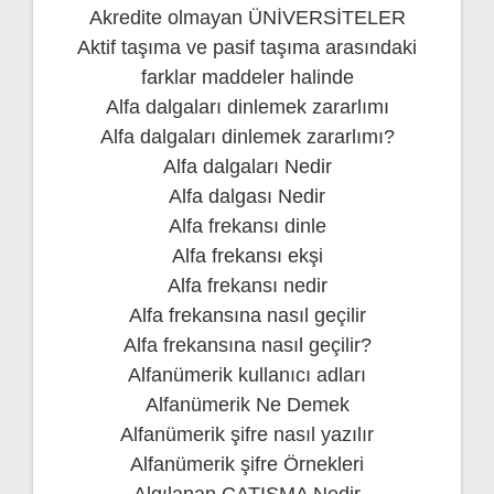
Akredite olmayan ÜNİVERSİTELER
Aktif taşıma ve pasif taşıma arasındaki
farklar maddeler halinde
Alfa dalgaları dinlemek zararlımı
Alfa dalgaları dinlemek zararlımı?
Alfa dalgaları Nedir
Alfa dalgası Nedir
Alfa frekansı dinle
Alfa frekansı ekşi
Alfa frekansı nedir
Alfa frekansına nasıl geçilir
Alfa frekansına nasıl geçilir?
Alfanümerik kullanıcı adları
Alfanümerik Ne Demek
Alfanümerik şifre nasıl yazılır
Alfanümerik şifre Örnekleri
Algılanan ÇATIŞMA Nedir