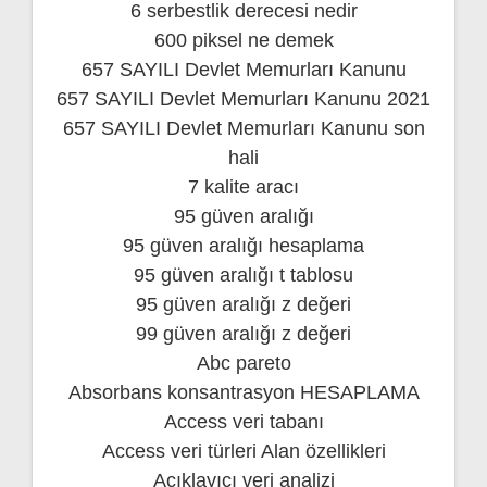
6 serbestlik derecesi nedir
600 piksel ne demek
657 SAYILI Devlet Memurları Kanunu
657 SAYILI Devlet Memurları Kanunu 2021
657 SAYILI Devlet Memurları Kanunu son
hali
7 kalite aracı
95 güven aralığı
95 güven aralığı hesaplama
95 güven aralığı t tablosu
95 güven aralığı z değeri
99 güven aralığı z değeri
Abc pareto
Absorbans konsantrasyon HESAPLAMA
Access veri tabanı
Access veri türleri Alan özellikleri
Açıklayıcı veri analizi