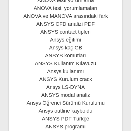
ANOVA testi yorumlama
ANOVA testi yorumlamaları
ANOVA ve MANOVA arasındaki fark
ANSYS CFD analizi PDF
ANSYS contact tipleri
Ansys eğitimi
Ansys kaç GB
ANSYS komutları
ANSYS Kullanım Kılavuzu
Ansys kullanımı
ANSYS Kurulum crack
Ansys LS-DYNA
ANSYS modal analiz
Ansys Öğrenci Sürümü Kurulumu
Ansys outline kayboldu
ANSYS PDF Türkçe
ANSYS programı