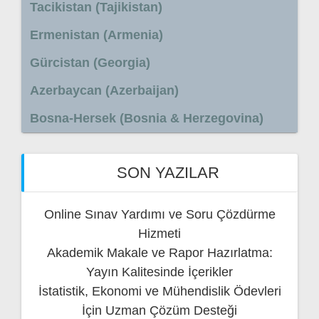
Tacikistan (Tajikistan)
Ermenistan (Armenia)
Gürcistan (Georgia)
Azerbaycan (Azerbaijan)
Bosna-Hersek (Bosnia & Herzegovina)
SON YAZILAR
Online Sınav Yardımı ve Soru Çözdürme
Hizmeti
Akademik Makale ve Rapor Hazırlatma:
Yayın Kalitesinde İçerikler
İstatistik, Ekonomi ve Mühendislik Ödevleri
İçin Uzman Çözüm Desteği