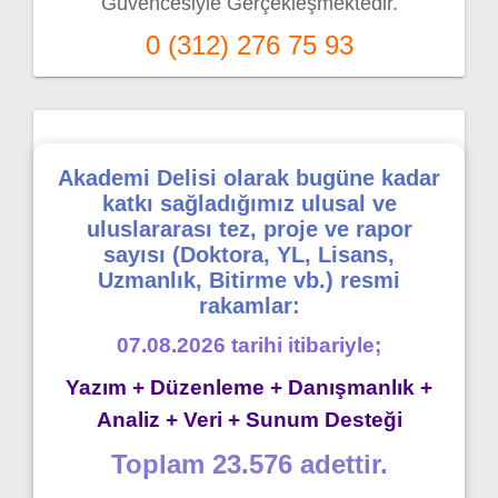
Güvencesiyle Gerçekleşmektedir.
0 (312) 276 75 93
Akademi Delisi olarak bugüne kadar
katkı sağladığımız ulusal ve
uluslararası tez, proje ve rapor
sayısı (Doktora, YL, Lisans,
Uzmanlık, Bitirme vb.) resmi
rakamlar:
07.08.2026 tarihi itibariyle;
Yazım + Düzenleme + Danışmanlık +
Analiz + Veri + Sunum Desteği
Toplam 23.576 adettir.