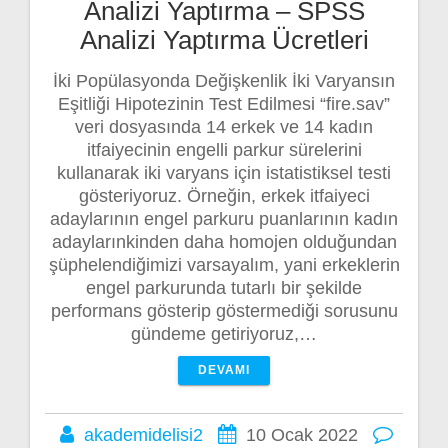
Analizi Yaptırma – SPSS
Analizi Yaptırma Ücretleri
İki Popülasyonda Değişkenlik İki Varyansın
Eşitliği Hipotezinin Test Edilmesi “fire.sav”
veri dosyasında 14 erkek ve 14 kadın
itfaiyecinin engelli parkur sürelerini
kullanarak iki varyans için istatistiksel testi
gösteriyoruz. Örneğin, erkek itfaiyeci
adaylarının engel parkuru puanlarının kadın
adaylarınkinden daha homojen olduğundan
şüphelendiğimizi varsayalım, yani erkeklerin
engel parkurunda tutarlı bir şekilde
performans gösterip göstermediği sorusunu
gündeme getiriyoruz,…
DEVAMI
akademidelisi2
10 Ocak 2022