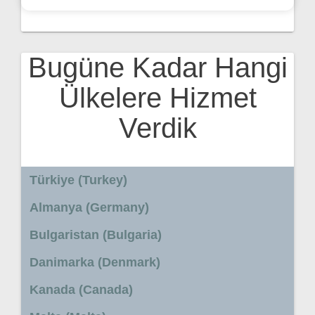
Bugüne Kadar Hangi
Ülkelere Hizmet
Verdik
Türkiye (Turkey)
Almanya (Germany)
Bulgaristan (Bulgaria)
Danimarka (Denmark)
Kanada (Canada)