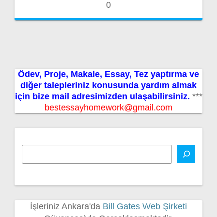
0
Ödev, Proje, Makale, Essay, Tez yaptırma ve
diğer talepleriniz konusunda yardım almak
için bize mail adresimizden ulaşabilirsiniz.
***
bestessayhomework@gmail.com
İşleriniz Ankara'da
Bill Gates Web Şirketi