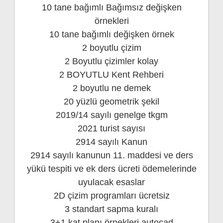
10 tane bağımlı Bağımsız değişken
örnekleri
10 tane bağımlı değişken örnek
2 boyutlu çizim
2 Boyutlu çizimler kolay
2 BOYUTLU Kent Rehberi
2 boyutlu ne demek
20 yüzlü geometrik şekil
2019/14 sayılı genelge tkgm
2021 turist sayısı
2914 sayılı Kanun
2914 sayılı kanunun 11. maddesi ve ders
yükü tespiti ve ek ders ücreti ödemelerinde
uyulacak esaslar
2D çizim programları ücretsiz
3 standart sapma kuralı
3+1 kat planı örnekleri autocad