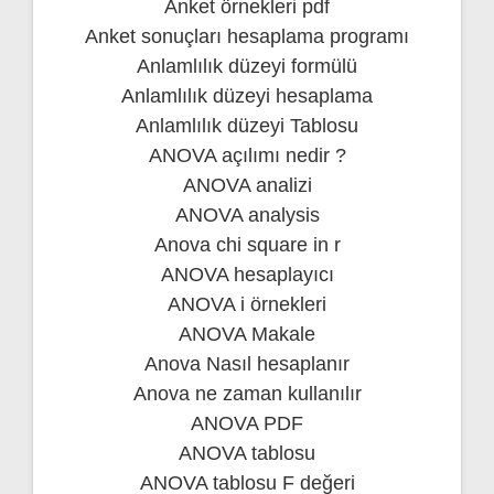
Anket örnekleri pdf
Anket sonuçları hesaplama programı
Anlamlılık düzeyi formülü
Anlamlılık düzeyi hesaplama
Anlamlılık düzeyi Tablosu
ANOVA açılımı nedir ?
ANOVA analizi
ANOVA analysis
Anova chi square in r
ANOVA hesaplayıcı
ANOVA i örnekleri
ANOVA Makale
Anova Nasıl hesaplanır
Anova ne zaman kullanılır
ANOVA PDF
ANOVA tablosu
ANOVA tablosu F değeri