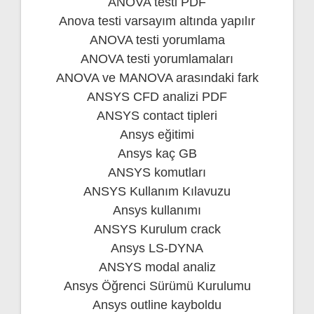
ANOVA testi PDF
Anova testi varsayım altında yapılır
ANOVA testi yorumlama
ANOVA testi yorumlamaları
ANOVA ve MANOVA arasındaki fark
ANSYS CFD analizi PDF
ANSYS contact tipleri
Ansys eğitimi
Ansys kaç GB
ANSYS komutları
ANSYS Kullanım Kılavuzu
Ansys kullanımı
ANSYS Kurulum crack
Ansys LS-DYNA
ANSYS modal analiz
Ansys Öğrenci Sürümü Kurulumu
Ansys outline kayboldu