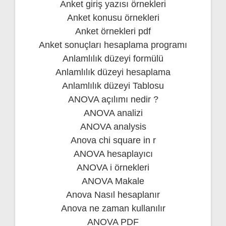
Anket giriş yazısı örnekleri
Anket konusu örnekleri
Anket örnekleri pdf
Anket sonuçları hesaplama programı
Anlamlılık düzeyi formülü
Anlamlılık düzeyi hesaplama
Anlamlılık düzeyi Tablosu
ANOVA açılımı nedir ?
ANOVA analizi
ANOVA analysis
Anova chi square in r
ANOVA hesaplayıcı
ANOVA i örnekleri
ANOVA Makale
Anova Nasıl hesaplanır
Anova ne zaman kullanılır
ANOVA PDF