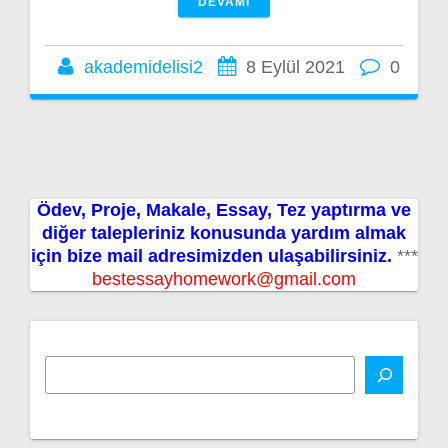
DEVAMI
akademidelisi2
8 Eylül 2021
0
Ödev, Proje, Makale, Essay, Tez yaptırma ve
diğer talepleriniz konusunda yardım almak
için bize mail adresimizden ulaşabilirsiniz.
***
bestessayhomework@gmail.com