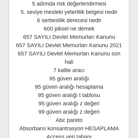
5 adımda risk değerlendirmesi
5. seviye mesleki yeterlilik belgesi nedir
6 serbestlik derecesi nedir
600 piksel ne demek
657 SAYILI Devlet Memurları Kanunu
657 SAYILI Devlet Memurları Kanunu 2021
657 SAYILI Devlet Memurları Kanunu son
hali
7 kalite aracı
95 güven aralığı
95 güven aralığı hesaplama
95 güven aralığı t tablosu
95 güven aralığı z değeri
99 güven aralığı z değeri
Abc pareto
Absorbans konsantrasyon HESAPLAMA
Access veri tabanı