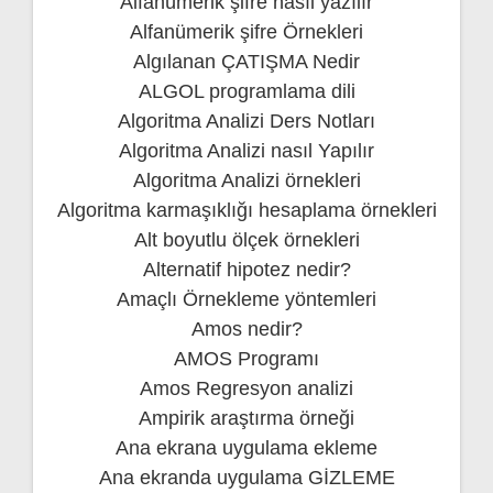
Alfanümerik şifre nasıl yazılır
Alfanümerik şifre Örnekleri
Algılanan ÇATIŞMA Nedir
ALGOL programlama dili
Algoritma Analizi Ders Notları
Algoritma Analizi nasıl Yapılır
Algoritma Analizi örnekleri
Algoritma karmaşıklığı hesaplama örnekleri
Alt boyutlu ölçek örnekleri
Alternatif hipotez nedir?
Amaçlı Örnekleme yöntemleri
Amos nedir?
AMOS Programı
Amos Regresyon analizi
Ampirik araştırma örneği
Ana ekrana uygulama ekleme
Ana ekranda uygulama GİZLEME