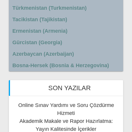
Türkmenistan (Turkmenistan)
Tacikistan (Tajikistan)
Ermenistan (Armenia)
Gürcistan (Georgia)
Azerbaycan (Azerbaijan)
Bosna-Hersek (Bosnia & Herzegovina)
SON YAZILAR
Online Sınav Yardımı ve Soru Çözdürme
Hizmeti
Akademik Makale ve Rapor Hazırlatma:
Yayın Kalitesinde İçerikler