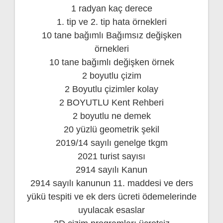
1 radyan kaç derece
1. tip ve 2. tip hata örnekleri
10 tane bağımlı Bağımsız değişken
örnekleri
10 tane bağımlı değişken örnek
2 boyutlu çizim
2 Boyutlu çizimler kolay
2 BOYUTLU Kent Rehberi
2 boyutlu ne demek
20 yüzlü geometrik şekil
2019/14 sayılı genelge tkgm
2021 turist sayısı
2914 sayılı Kanun
2914 sayılı kanunun 11. maddesi ve ders
yükü tespiti ve ek ders ücreti ödemelerinde
uyulacak esaslar