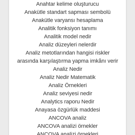
Anahtar kelime oluşturucu
Anakütle standart sapması sembolü
Anakütle varyansı hesaplama
Analitik fonksiyon tanımı
Analitik model nedir
Analiz düzeyleri nelerdir
Analiz metotlarından hangisi riskler
arasında karşılaştırma yapma imkânı verir
Analiz Nedir
Analiz Nedir Matematik
Analiz Örnekleri
Analiz seviyesi nedir
Analytics raporu Nedir
Anayasa özgürlük maddesi
ANCOVA analiz
ANCOVA analizi örnekler
ANCOVA analizi örnekleri