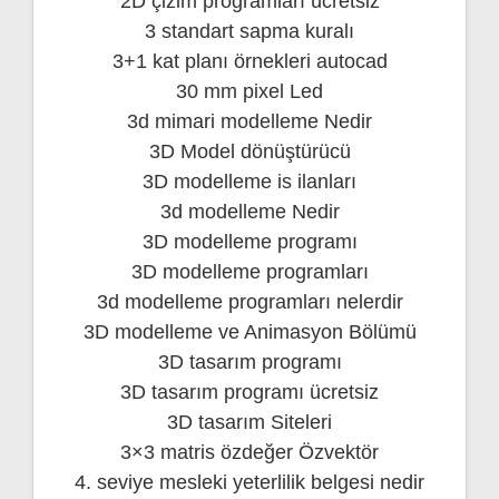
2D çizim programları ücretsiz
3 standart sapma kuralı
3+1 kat planı örnekleri autocad
30 mm pixel Led
3d mimari modelleme Nedir
3D Model dönüştürücü
3D modelleme is ilanları
3d modelleme Nedir
3D modelleme programı
3D modelleme programları
3d modelleme programları nelerdir
3D modelleme ve Animasyon Bölümü
3D tasarım programı
3D tasarım programı ücretsiz
3D tasarım Siteleri
3×3 matris özdeğer Özvektör
4. seviye mesleki yeterlilik belgesi nedir