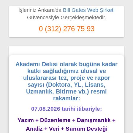
İşleriniz Ankara'da
Bill Gates Web Şirketi
Güvencesiyle Gerçekleşmektedir.
0 (312) 276 75 93
Akademi Delisi olarak bugüne kadar
katkı sağladığımız ulusal ve
uluslararası tez, proje ve rapor
sayısı (Doktora, YL, Lisans,
Uzmanlık, Bitirme vb.) resmi
rakamlar:
07.08.2026 tarihi itibariyle;
Yazım + Düzenleme + Danışmanlık +
Analiz + Veri + Sunum Desteği