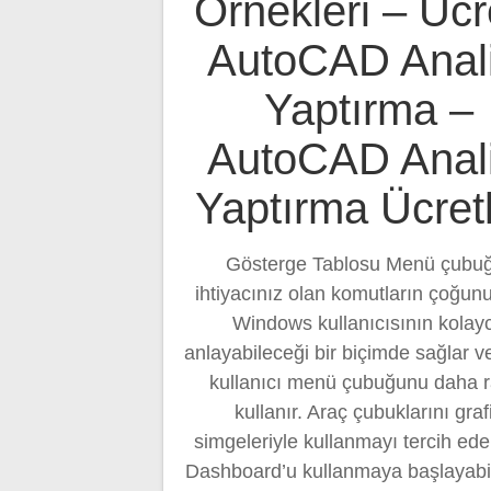
Örnekleri – Ücre
AutoCAD Anali
Yaptırma –
AutoCAD Anali
Yaptırma Ücretl
Gösterge Tablosu Menü çubu
ihtiyacınız olan komutların çoğun
Windows kullanıcısının kolay
anlayabileceği bir biçimde sağlar v
kullanıcı menü çubuğunu daha r
kullanır. Araç çubuklarını graf
simgeleriyle kullanmayı tercih ede
Dashboard’u kullanmaya başlayabili