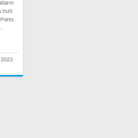
tların
 hızlı
 Pano,
,…
 2022