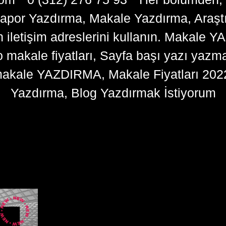
apor Yazdırma, Makale Yazdırma, Araşt
n iletişim adreslerini kullanın. Makale 
kale fiyatları, Sayfa başı yazı yazma 
akale YAZDIRMA, Makale Fiyatları 202
Yazdırma, Blog Yazdırmak İstiyorum