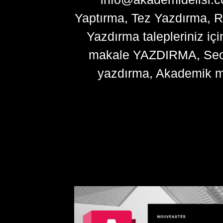
Yaptırma, Tez Yazdırma, R
Yazdırma talepleriniz içi
makale YAZDIRMA, Seo ma
yazdırma, Akademik m