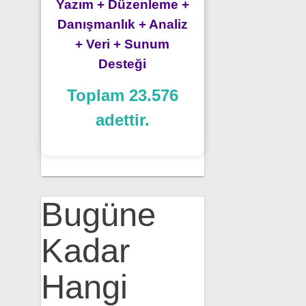
Yazım + Düzenleme +
Danışmanlık + Analiz
+ Veri + Sunum
Desteği
Toplam 23.576
adettir.
Bugüne
Kadar
Hangi