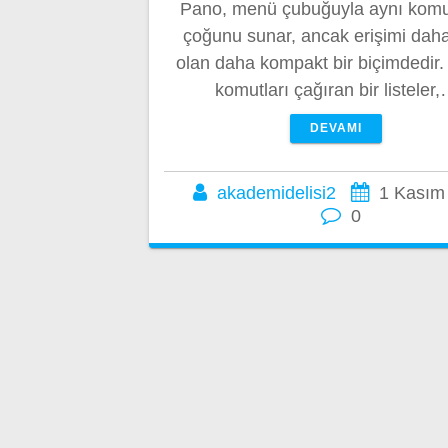
Pano, menü çubuğuyla aynı komu
çoğunu sunar, ancak erişimi daha
olan daha kompakt bir biçimdedir.
komutları çağıran bir listeler
DEVAMI
akademidelisi2
1 Kasım
0