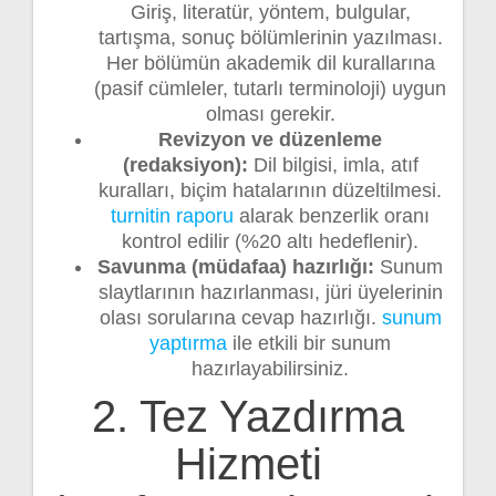
Giriş, literatür, yöntem, bulgular,
tartışma, sonuç bölümlerinin yazılması.
Her bölümün akademik dil kurallarına
(pasif cümleler, tutarlı terminoloji) uygun
olması gerekir.
Revizyon ve düzenleme
(redaksiyon):
Dil bilgisi, imla, atıf
kuralları, biçim hatalarının düzeltilmesi.
turnitin raporu
alarak benzerlik oranı
kontrol edilir (%20 altı hedeflenir).
Savunma (müdafaa) hazırlığı:
Sunum
slaytlarının hazırlanması, jüri üyelerinin
olası sorularına cevap hazırlığı.
sunum
yaptırma
ile etkili bir sunum
hazırlayabilirsiniz.
2. Tez Yazdırma
Hizmeti