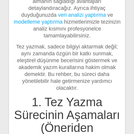
almanın sağladığı avantajları
detaylandıracağız. Ayrıca ihtiyaç
duyduğunuzda
veri analizi yaptırma
ve
modelleme yaptırma
hizmetlerimizle tezinizin
analiz kısmını profesyonelce
tamamlayabilirsiniz.
Tez yazmak, sadece bilgiyi aktarmak değil;
aynı zamanda özgün bir katkı sunmak,
eleştirel düşünme becerisini göstermek ve
akademik yazım kurallarına hakim olmak
demektir. Bu rehber, bu süreci daha
yönetilebilir hale getirmenize yardımcı
olacaktır.
1. Tez Yazma
Sürecinin Aşamaları
(Öneriden