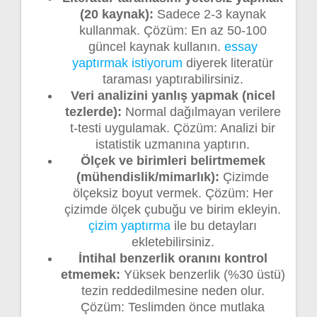
(20 kaynak):
Sadece 2-3 kaynak
kullanmak. Çözüm: En az 50-100
güncel kaynak kullanın.
essay
yaptırmak istiyorum
diyerek literatür
taraması yaptırabilirsiniz.
Veri analizini yanlış yapmak (nicel
tezlerde):
Normal dağılmayan verilere
t-testi uygulamak. Çözüm: Analizi bir
istatistik uzmanına yaptırın.
Ölçek ve birimleri belirtmemek
(mühendislik/mimarlık):
Çizimde
ölçeksiz boyut vermek. Çözüm: Her
çizimde ölçek çubuğu ve birim ekleyin.
çizim yaptırma
ile bu detayları
ekletebilirsiniz.
İntihal benzerlik oranını kontrol
etmemek:
Yüksek benzerlik (%30 üstü)
tezin reddedilmesine neden olur.
Çözüm: Teslimden önce mutlaka