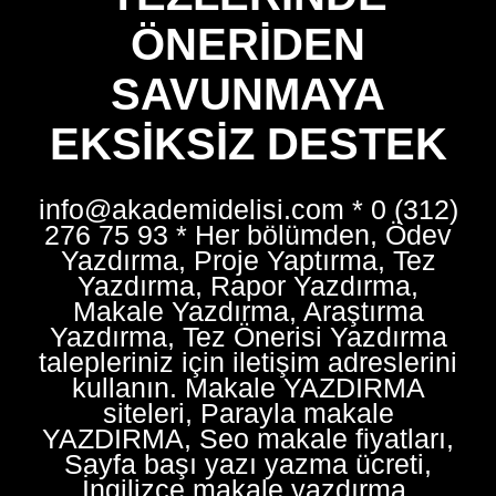
ÖNERIDEN
SAVUNMAYA
EKSIKSIZ DESTEK
info@akademidelisi.com * 0 (312)
276 75 93 * Her bölümden, Ödev
Yazdırma, Proje Yaptırma, Tez
Yazdırma, Rapor Yazdırma,
Makale Yazdırma, Araştırma
Yazdırma, Tez Önerisi Yazdırma
talepleriniz için iletişim adreslerini
kullanın. Makale YAZDIRMA
siteleri, Parayla makale
YAZDIRMA, Seo makale fiyatları,
Sayfa başı yazı yazma ücreti,
İngilizce makale yazdırma,