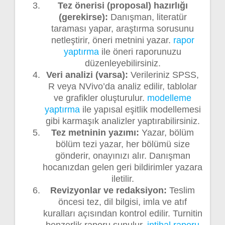
Tez önerisi (proposal) hazırlığı
(gerekirse):
Danışman, literatür
taraması yapar, araştırma sorusunu
netleştirir, öneri metnini yazar.
rapor
yaptırma
ile öneri raporunuzu
düzenleyebilirsiniz.
Veri analizi (varsa):
Verileriniz SPSS,
R veya NVivo’da analiz edilir, tablolar
ve grafikler oluşturulur.
modelleme
yaptırma
ile yapısal eşitlik modellemesi
gibi karmaşık analizler yaptırabilirsiniz.
Tez metninin yazımı:
Yazar, bölüm
bölüm tezi yazar, her bölümü size
gönderir, onayınızı alır. Danışman
hocanızdan gelen geri bildirimler yazara
iletilir.
Revizyonlar ve redaksiyon:
Teslim
öncesi tez, dil bilgisi, imla ve atıf
kuralları açısından kontrol edilir. Turnitin