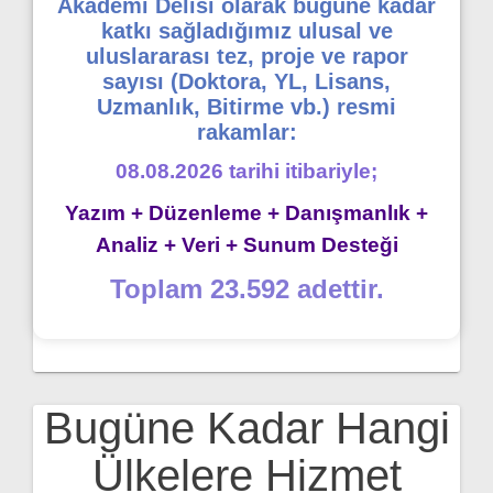
Akademi Delisi olarak bugüne kadar
katkı sağladığımız ulusal ve
uluslararası tez, proje ve rapor
sayısı (Doktora, YL, Lisans,
Uzmanlık, Bitirme vb.) resmi
rakamlar:
08.08.2026 tarihi itibariyle;
Yazım + Düzenleme + Danışmanlık +
Analiz + Veri + Sunum Desteği
Toplam 23.592 adettir.
Bugüne Kadar Hangi
Ülkelere Hizmet