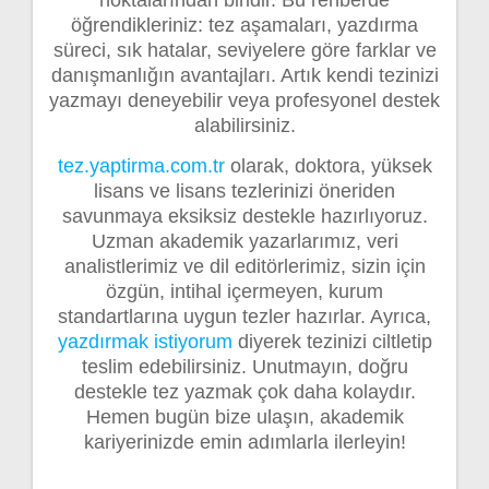
noktalarından biridir. Bu rehberde
öğrendikleriniz: tez aşamaları, yazdırma
süreci, sık hatalar, seviyelere göre farklar ve
danışmanlığın avantajları. Artık kendi tezinizi
yazmayı deneyebilir veya profesyonel destek
alabilirsiniz.
tez.yaptirma.com.tr
olarak, doktora, yüksek
lisans ve lisans tezlerinizi öneriden
savunmaya eksiksiz destekle hazırlıyoruz.
Uzman akademik yazarlarımız, veri
analistlerimiz ve dil editörlerimiz, sizin için
özgün, intihal içermeyen, kurum
standartlarına uygun tezler hazırlar. Ayrıca,
yazdırmak istiyorum
diyerek tezinizi ciltletip
teslim edebilirsiniz. Unutmayın, doğru
destekle tez yazmak çok daha kolaydır.
Hemen bugün bize ulaşın, akademik
kariyerinizde emin adımlarla ilerleyin!