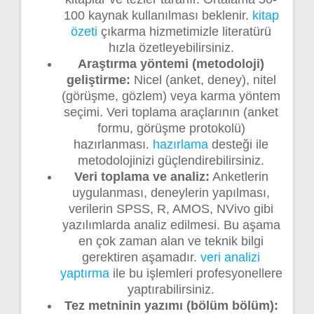
100 kaynak kullanılması beklenir.
kitap
özeti
çıkarma hizmetimizle literatürü
hızla özetleyebilirsiniz.
Araştırma yöntemi (metodoloji)
geliştirme:
Nicel (anket, deney), nitel
(görüşme, gözlem) veya karma yöntem
seçimi. Veri toplama araçlarının (anket
formu, görüşme protokolü)
hazırlanması.
hazırlama
desteği ile
metodolojinizi güçlendirebilirsiniz.
Veri toplama ve analiz:
Anketlerin
uygulanması, deneylerin yapılması,
verilerin SPSS, R, AMOS, NVivo gibi
yazılımlarda analiz edilmesi. Bu aşama
en çok zaman alan ve teknik bilgi
gerektiren aşamadır.
veri analizi
yaptırma
ile bu işlemleri profesyonellere
yaptırabilirsiniz.
Tez metninin yazımı (bölüm bölüm):