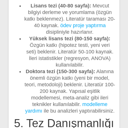
Lisans tezi (40-80 sayfa):
Mevcut
bilgiyi derleme ve yorumlama (özgün
katkı beklenmez). Literatür taraması 20-
40 kaynak.
ödev proje yaptırma
disipliniyle hazırlanır.
Yüksek lisans tezi (80-150 sayfa):
Özgün katkı (hipotez testi, yeni veri
seti) beklenir. Literatür 50-100 kaynak.
İleri istatistikler (regresyon, ANOVA)
kullanılabilir.
Doktora tezi (150-300 sayfa):
Alanına
önemli özgün katkı (yeni bir model,
teori, metodoloji) beklenir. Literatür 100-
200 kaynak. Yapısal eşitlik
modellemesi, meta-analiz gibi ileri
teknikler kullanılabilir.
modelleme
yardımı
ile bu analizleri yaptırabilirsiniz.
5. Tez Danışmanlığı