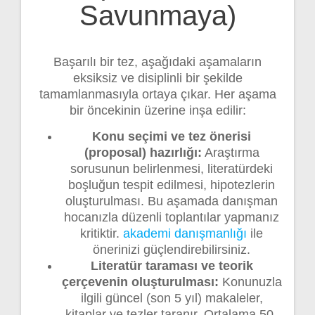
Savunmaya)
Başarılı bir tez, aşağıdaki aşamaların
eksiksiz ve disiplinli bir şekilde
tamamlanmasıyla ortaya çıkar. Her aşama
bir öncekinin üzerine inşa edilir:
Konu seçimi ve tez önerisi
(proposal) hazırlığı:
Araştırma
sorusunun belirlenmesi, literatürdeki
boşluğun tespit edilmesi, hipotezlerin
oluşturulması. Bu aşamada danışman
hocanızla düzenli toplantılar yapmanız
kritiktir.
akademi danışmanlığı
ile
önerinizi güçlendirebilirsiniz.
Literatür taraması ve teorik
çerçevenin oluşturulması:
Konunuzla
ilgili güncel (son 5 yıl) makaleler,
kitaplar ve tezler taranır. Ortalama 50-