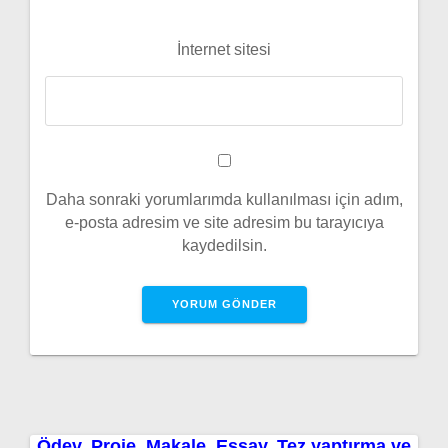
İnternet sitesi
Daha sonraki yorumlarımda kullanılması için adım,
e-posta adresim ve site adresim bu tarayıcıya
kaydedilsin.
Ödev, Proje, Makale, Essay, Tez yaptırma ve