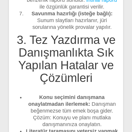
benzerlik raporu sunulur.
intihal raporu
ile özgünlük garantisi verilir.
Savunma hazırlığı (isteğe bağlı):
Sunum slaytları hazırlanır, jüri
sorularına yönelik provalar yapılır.
3. Tez Yazdırma ve
Danışmanlıkta Sık
Yapılan Hatalar ve
Çözümleri
Konu seçimini danışmana
onaylatmadan ilerlemek:
Danışman
beğenmezse tüm emek boşa gider.
Çözüm: Konuyu ve planı mutlaka
danışmanınıza onaylatın.
Literatür taramasını yetersiz yapmak