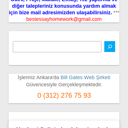
diğer talepleriniz konusunda yardım almak
için bize mail adresimizden ulaşabilirsiniz.
***
bestessayhomework@gmail.com
İşleriniz Ankara'da
Bill Gates Web Şirketi
Güvencesiyle Gerçekleşmektedir.
0 (312) 276 75 93