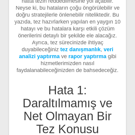
hatta tezin reddedilmesine yol açabilir.
Neyse ki, bu hataların çoğu öngörülebilir ve
doğru stratejilerle önlenebilir niteliktedir. Bu
yazıda, tez hazırlarken yapılan en yaygın 10
hatayı ve bu hatalara karşı etkili çözüm
önerilerini detaylı bir şekilde ele alacağız.
Ayrıca, tez sürecinizde ihtiyaç
duyabileceğiniz
tez danışmanlık
,
veri
analizi yaptırma
ve
rapor yaptırma
gibi
hizmetlerimizden nasıl
faydalanabileceğinizden de bahsedeceğiz.
Hata 1:
Daraltılmamış ve
Net Olmayan Bir
Tez Konusu