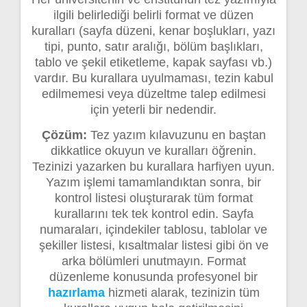
ilgili belirlediği belirli format ve düzen
kuralları (sayfa düzeni, kenar boşlukları, yazı
tipi, punto, satır aralığı, bölüm başlıkları,
tablo ve şekil etiketleme, kapak sayfası vb.)
vardır. Bu kurallara uyulmaması, tezin kabul
edilmemesi veya düzeltme talep edilmesi
için yeterli bir nedendir.
Çözüm:
Tez yazım kılavuzunu en baştan
dikkatlice okuyun ve kuralları öğrenin.
Tezinizi yazarken bu kurallara harfiyen uyun.
Yazım işlemi tamamlandıktan sonra, bir
kontrol listesi oluşturarak tüm format
kurallarını tek tek kontrol edin. Sayfa
numaraları, içindekiler tablosu, tablolar ve
şekiller listesi, kısaltmalar listesi gibi ön ve
arka bölümleri unutmayın. Format
düzenleme konusunda profesyonel bir
hazırlama
hizmeti alarak, tezinizin tüm