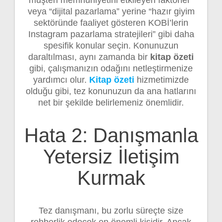
müşteri memnuniyetini etkileyen faktörler”
veya “dijital pazarlama” yerine “hazır giyim
sektöründe faaliyet gösteren KOBİ’lerin
Instagram pazarlama stratejileri” gibi daha
spesifik konular seçin. Konunuzun
daraltılması, aynı zamanda bir
kitap özeti
gibi, çalışmanızın odağını netleştirmenize
yardımcı olur.
Kitap özeti
hizmetimizde
olduğu gibi, tez konunuzun da ana hatlarını
net bir şekilde belirlemeniz önemlidir.
Hata 2: Danışmanla
Yetersiz İletişim
Kurmak
Tez danışmanı, bu zorlu süreçte size