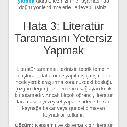
yardım
alarak, tezinizin her aşamasında
doğru yönlendirmelerle ilerleyebilirsiniz.
Hata 3: Literatür
Taramasını Yetersiz
Yapmak
Literatür taraması, tezinizin teorik temelini
oluşturan, daha önce yapılmış çalışmaları
inceleyerek araştırma konunuzdaki boşluğu
(özgün değeri) belirlemenizi sağlayan kritik
bir aşamadır. Ancak birçok öğrenci, literatür
taramasını yüzeysel yapar, sadece birkaç
kaynağa bakar veya güncel olmayan
kaynaklar kullanır.
Çözüm:
Kapsamlı ve sistematik bir literatür