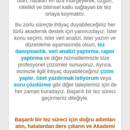
olan, hataları en aza indirgeyerek, özgün,
nitelikli ve bilimsel katkı sağlayan bir tez
ortaya koymaktır.
Bu zorlu süreçte ihtiyaç duyabileceğiniz her
türlü akademik destek için yanınızdayız. İster
konu seçimi, ister veri analizi, ister yazım ve
düzenleme aşamasında olsun,
tez
danışmanlık
,
veri analizi yaptırma
,
rapor
yaptırma
ve diğer hizmetlerimizle size
profesyonel çözümler sunuyoruz. Ayrıca,
tezinizle ilgili ihtiyaç duyabileceğiniz
çizim
yaptır
,
özet yazdırmak istiyorum
veya
soru çözdürme
gibi diğer talepleriniz için de
her zaman buradayız. Başarılı bir tez süreci
geçirmeniz dileğiyle.
Başarılı bir tez süreci için doğru adımları
atın, hatalardan ders çıkarın ve Akademi