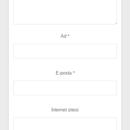
Ad
*
E-posta
*
İnternet sitesi