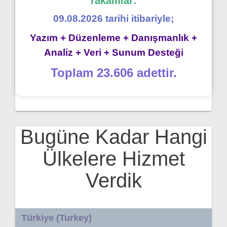
rakamlar:
09.08.2026 tarihi itibariyle;
Yazım + Düzenleme + Danışmanlık +
Analiz + Veri + Sunum Desteği
Toplam 23.606 adettir.
Bugüne Kadar Hangi
Ülkelere Hizmet
Verdik
Türkiye (Turkey)