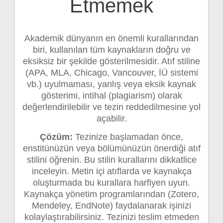
Etmemek
Akademik dünyanın en önemli kurallarından
biri, kullanılan tüm kaynakların doğru ve
eksiksiz bir şekilde gösterilmesidir. Atıf stiline
(APA, MLA, Chicago, Vancouver, İÜ sistemi
vb.) uyulmaması, yanlış veya eksik kaynak
gösterimi, intihal (plagiarism) olarak
değerlendirilebilir ve tezin reddedilmesine yol
açabilir.
Çözüm:
Tezinize başlamadan önce,
enstitünüzün veya bölümünüzün önerdiği atıf
stilini öğrenin. Bu stilin kurallarını dikkatlice
inceleyin. Metin içi atıflarda ve kaynakça
oluşturmada bu kurallara harfiyen uyun.
Kaynakça yönetim programlarından (Zotero,
Mendeley, EndNote) faydalanarak işinizi
kolaylaştırabilirsiniz. Tezinizi teslim etmeden