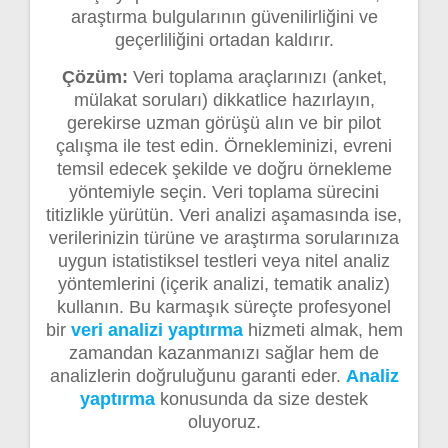
araştırma bulgularının güvenilirliğini ve
geçerliliğini ortadan kaldırır.
Çözüm:
Veri toplama araçlarınızı (anket,
mülakat soruları) dikkatlice hazırlayın,
gerekirse uzman görüşü alın ve bir pilot
çalışma ile test edin. Örnekleminizi, evreni
temsil edecek şekilde ve doğru örnekleme
yöntemiyle seçin. Veri toplama sürecini
titizlikle yürütün. Veri analizi aşamasında ise,
verilerinizin türüne ve araştırma sorularınıza
uygun istatistiksel testleri veya nitel analiz
yöntemlerini (içerik analizi, tematik analiz)
kullanın. Bu karmaşık süreçte profesyonel
bir
veri analizi yaptırma
hizmeti almak, hem
zamandan kazanmanızı sağlar hem de
analizlerin doğruluğunu garanti eder.
Analiz
yaptırma
konusunda da size destek
oluyoruz.