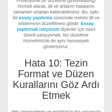
Profesyonel bir düzeltme (proofreading)
hizmeti alarak, dil ve anlatım hatalarını
tamamen ortadan kaldırabilirsiniz. Bu, tıpkı
bir
essay yazdırma
sürecinde metnin dil ve
anlatımının düzeltilmesi gibidir.
Essay
yaptırmak istiyorum
diyenler için nasıl
özenli çalışıyorsak, tez düzeltme
hizmetimizde de aynı hassasiyeti
gösteriyoruz.
Hata 10: Tezin
Format ve Düzen
Kurallarını Göz Ardı
Etmek
Her üniversitenin ve enstitünün tez yazımıyla