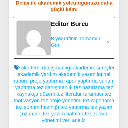
Delisi ile akademik yolculuğunuzu daha
güçlü kılın!
Editör Burcu
Biyografinin Tamamını
Gör
akademi danışmanlığı
akademik süreçler
akademik yardım
akademik yazım
intihal
raporu
proje yaptırma
rapor yaptırma
sunum
yaptırma
tez danışmanlık
tez hazırlama
tez
kaynakça düzeni
tez literatür taraması
tez
motivasyon
tez proje yönetimi
tez raporlama
tez sunum hazırlığı
tez yaptırma
tez yazım
çözümleri
tez yazım hataları
tez zaman
yönetimi
veri analizi