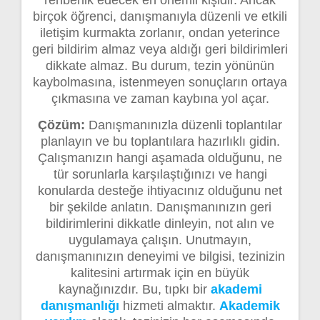
rehberlik edecek en önemli kişidir. Ancak
birçok öğrenci, danışmanıyla düzenli ve etkili
iletişim kurmakta zorlanır, ondan yeterince
geri bildirim almaz veya aldığı geri bildirimleri
dikkate almaz. Bu durum, tezin yönünün
kaybolmasına, istenmeyen sonuçların ortaya
çıkmasına ve zaman kaybına yol açar.
Çözüm:
Danışmanınızla düzenli toplantılar
planlayın ve bu toplantılara hazırlıklı gidin.
Çalışmanızın hangi aşamada olduğunu, ne
tür sorunlarla karşılaştığınızı ve hangi
konularda desteğe ihtiyacınız olduğunu net
bir şekilde anlatın. Danışmanınızın geri
bildirimlerini dikkatle dinleyin, not alın ve
uygulamaya çalışın. Unutmayın,
danışmanınızın deneyimi ve bilgisi, tezinizin
kalitesini artırmak için en büyük
kaynağınızdır. Bu, tıpkı bir
akademi
danışmanlığı
hizmeti almaktır.
Akademik