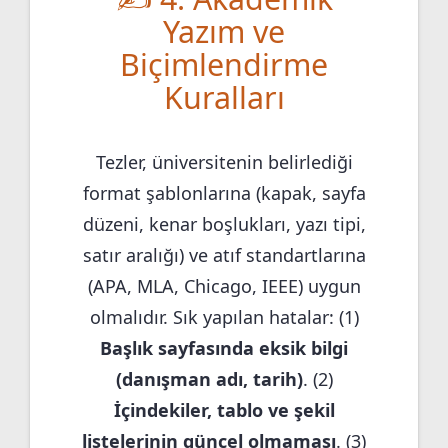
Yazım ve
Biçimlendirme
Kuralları
Tezler, üniversitenin belirlediği
format şablonlarına (kapak, sayfa
düzeni, kenar boşlukları, yazı tipi,
satır aralığı) ve atıf standartlarına
(APA, MLA, Chicago, IEEE) uygun
olmalıdır. Sık yapılan hatalar: (1)
Başlık sayfasında eksik bilgi
(danışman adı, tarih)
. (2)
İçindekiler, tablo ve şekil
listelerinin güncel olmaması
. (3)