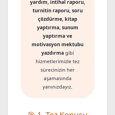
yardım, intihal raporu,
turnitin raporu, soru
çözdürme, kitap
yaptırma, sunum
yaptırma ve
motivasyon mektubu
yazdırma
gibi
hizmetlerimizle tez
sürecinizin her
aşamasında
yanınızdayız.
🎯 1. Tez Konusu