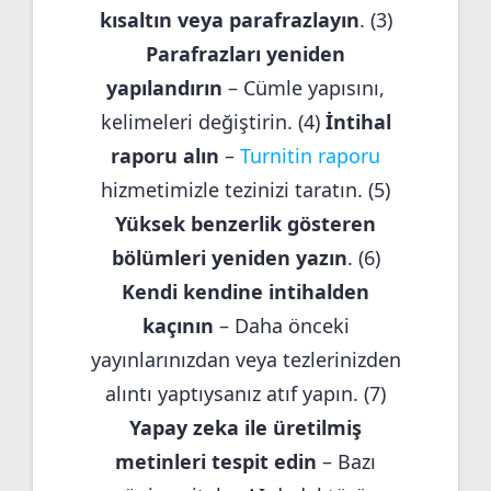
kısaltın veya parafrazlayın
. (3)
Parafrazları yeniden
yapılandırın
– Cümle yapısını,
kelimeleri değiştirin. (4)
İntihal
raporu alın
–
Turnitin raporu
hizmetimizle tezinizi taratın. (5)
Yüksek benzerlik gösteren
bölümleri yeniden yazın
. (6)
Kendi kendine intihalden
kaçının
– Daha önceki
yayınlarınızdan veya tezlerinizden
alıntı yaptıysanız atıf yapın. (7)
Yapay zeka ile üretilmiş
metinleri tespit edin
– Bazı