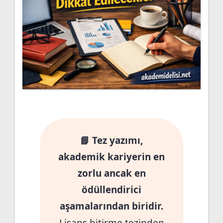
📘 Tez yazımı,
akademik kariyerin en
zorlu ancak en
ödüllendirici
aşamalarından biridir.
Lisans bitirme tezinden