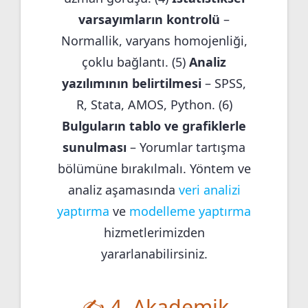
varsayımların kontrolü
–
Normallik, varyans homojenliği,
çoklu bağlantı. (5)
Analiz
yazılımının belirtilmesi
– SPSS,
R, Stata, AMOS, Python. (6)
Bulguların tablo ve grafiklerle
sunulması
– Yorumlar tartışma
bölümüne bırakılmalı. Yöntem ve
analiz aşamasında
veri analizi
yaptırma
ve
modelleme yaptırma
hizmetlerimizden
yararlanabilirsiniz.
✍️ 4. Akademik