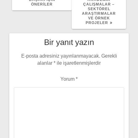
ÖNERILER
ÇALIŞMALAR –
SEKTÖREL
ARAŞTIRMALAR
VE ÖRNEK
PROJELER
Bir yanıt yazın
E-posta adresiniz yayınlanmayacak.
Gerekli
alanlar
*
ile işaretlenmişlerdir
Yorum
*