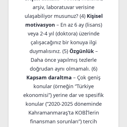
arşiv, laboratuvar verisine
ulaşabiliyor musunuz? (4)
Kişisel
motivasyon
– En az 6 ay (lisans)
veya 2-4 yıl (doktora) üzerinde
çalışacağınız bir konuya ilgi
duymalısınız. (5)
Özgünlük
–
Daha önce yapılmış tezlerle
doğrudan aynı olmamalı. (6)
Kapsam daraltma
– Çok geniş
konular (örneğin “Türkiye
ekonomisi”) yerine dar ve spesifik
konular (“2020-2025 döneminde
Kahramanmaraş’ta KOBİ’lerin
finansman sorunları”) tercih