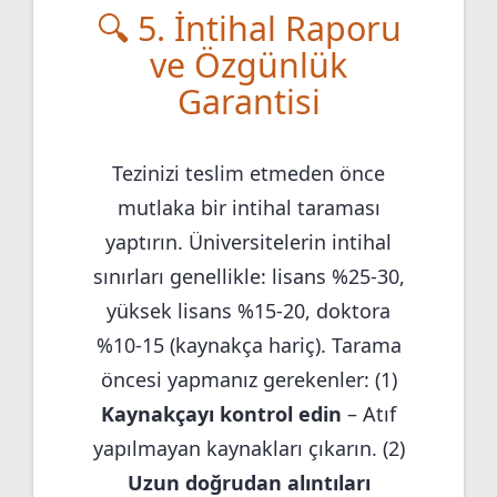
🔍 5. İntihal Raporu
ve Özgünlük
Garantisi
Tezinizi teslim etmeden önce
mutlaka bir intihal taraması
yaptırın. Üniversitelerin intihal
sınırları genellikle: lisans %25-30,
yüksek lisans %15-20, doktora
%10-15 (kaynakça hariç). Tarama
öncesi yapmanız gerekenler: (1)
Kaynakçayı kontrol edin
– Atıf
yapılmayan kaynakları çıkarın. (2)
Uzun doğrudan alıntıları