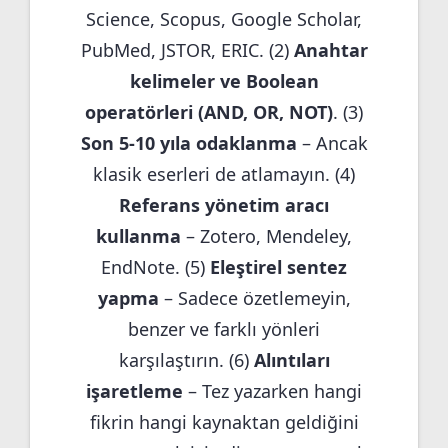
Science, Scopus, Google Scholar,
PubMed, JSTOR, ERIC. (2)
Anahtar
kelimeler ve Boolean
operatörleri (AND, OR, NOT)
. (3)
Son 5-10 yıla odaklanma
– Ancak
klasik eserleri de atlamayın. (4)
Referans yönetim aracı
kullanma
– Zotero, Mendeley,
EndNote. (5)
Eleştirel sentez
yapma
– Sadece özetlemeyin,
benzer ve farklı yönleri
karşılaştırın. (6)
Alıntıları
işaretleme
– Tez yazarken hangi
fikrin hangi kaynaktan geldiğini