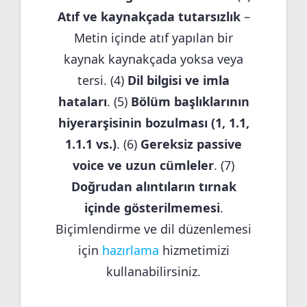
Atıf ve kaynakçada tutarsızlık
–
Metin içinde atıf yapılan bir
kaynak kaynakçada yoksa veya
tersi. (4)
Dil bilgisi ve imla
hataları
. (5)
Bölüm başlıklarının
hiyerarşisinin bozulması (1, 1.1,
1.1.1 vs.)
. (6)
Gereksiz passive
voice ve uzun cümleler
. (7)
Doğrudan alıntıların tırnak
içinde gösterilmemesi
.
Biçimlendirme ve dil düzenlemesi
için
hazırlama
hizmetimizi
kullanabilirsiniz.