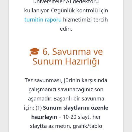
üniversiteler AI dedektörü
kullanıyor. Özgünlük kontrolü için
turnitin raporu
hizmetimizi tercih
edin.
🎓 6. Savunma ve
Sunum Hazırlığı
Tez savunması, jürinin karşısında
çalışmanızı savunacağınız son
aşamadır. Başarılı bir savunma
için: (1)
Sunum slaytlarını özenle
hazırlayın
– 10-20 slayt, her
slaytta az metin, grafik/tablo