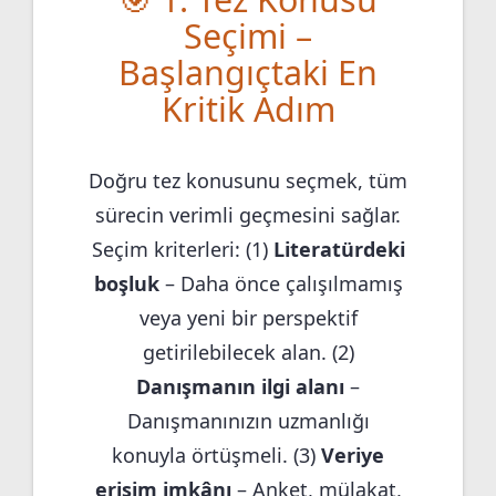
Seçimi –
Başlangıçtaki En
Kritik Adım
Doğru tez konusunu seçmek, tüm
sürecin verimli geçmesini sağlar.
Seçim kriterleri: (1)
Literatürdeki
boşluk
– Daha önce çalışılmamış
veya yeni bir perspektif
getirilebilecek alan. (2)
Danışmanın ilgi alanı
–
Danışmanınızın uzmanlığı
konuyla örtüşmeli. (3)
Veriye
erişim imkânı
– Anket, mülakat,