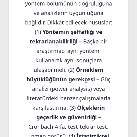
yöntem bölümünün doğruluğuna
ve analizlerin uygunluğuna
bağlıdır. Dikkat edilecek hususlar:
(1)
Yöntemin şeffaflığı ve
tekrarlanabilirliği
– Başka bir
araştırmacı aynı yöntemi
kullanarak aynı sonuçlara
ulaşabilmeli. (2)
Örneklem
büyüklüğünün gerekçesi
– Güç
analizi (power analysis) veya
literatürdeki benzer çalışmalarla
karşılaştırma. (3)
Ölçeklerin
geçerlik ve güvenirliği
–
Cronbach Alfa, test-tekrar test,
uzman görüşü. (4)
İstatistiksel