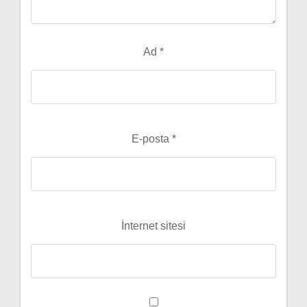
Ad
*
E-posta
*
İnternet sitesi