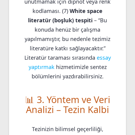
unutmamak için dipnot veya renk
kodlaması. (7)
White space
literatür (boşluk) tespiti
– “Bu
konuda henüz bir çalışma
yapılmamıştır, bu nedenle tezimiz
literatüre katkı sağlayacaktır.”
Literatür taraması sırasında
essay
yaptırmak
hizmetimizle sentez
bölümlerini yazdırabilirsiniz.
📊 3. Yöntem ve Veri
Analizi – Tezin Kalbi
Tezinizin bilimsel geçerliliği,