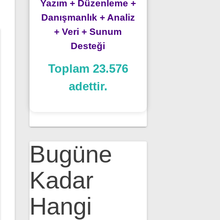
Yazım + Düzenleme +
Danışmanlık + Analiz
+ Veri + Sunum
Desteği
Toplam 23.576
adettir.
Bugüne
Kadar
Hangi