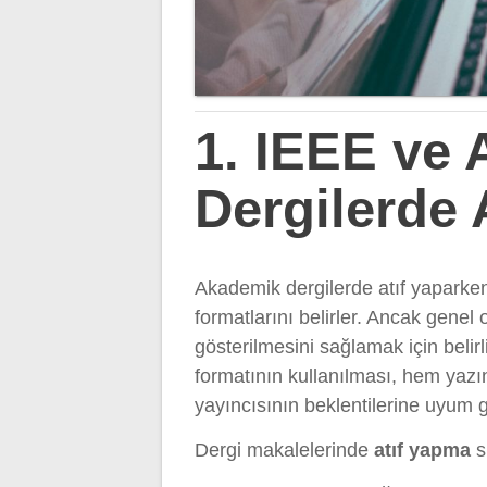
1. IEEE ve
Dergilerde A
Akademik dergilerde atıf yaparken, 
formatlarını belirler. Ancak genel 
gösterilmesini sağlamak için belir
formatının kullanılması, hem yaz
yayıncısının beklentilerine uyum g
Dergi makalelerinde
atıf yapma
s