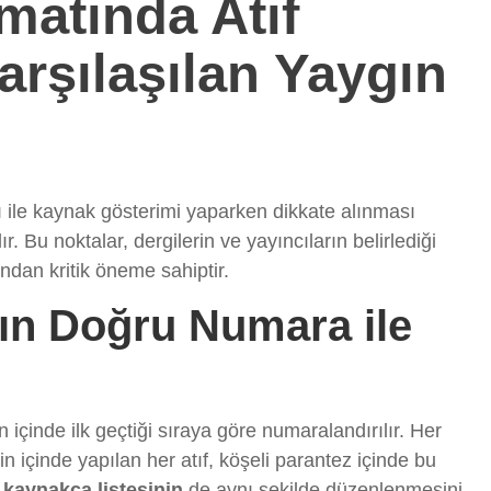
matında Atıf
rşılaşılan Yaygın
 ile kaynak gösterimi yaparken dikkate alınması
. Bu noktalar, dergilerin ve yayıncıların belirlediği
dan kritik öneme sahiptir.
rın Doğru Numara ile
içinde ilk geçtiği sıraya göre numaralandırılır. Her
 içinde yapılan her atıf, köşeli parantez içinde bu
,
kaynakça listesinin
de aynı şekilde düzenlenmesini