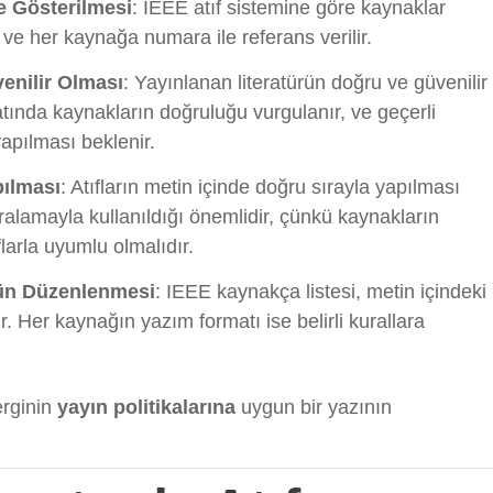
e Gösterilmesi
: IEEE atıf sistemine göre kaynaklar
 ve her kaynağa numara ile referans verilir.
enilir Olması
: Yayınlanan literatürün doğru ve güvenilir
tında kaynakların doğruluğu vurgulanır, ve geçerli
yapılması beklenir.
pılması
: Atıfların metin içinde doğru sırayla yapılması
ralamayla kullanıldığı önemlidir, çünkü kaynakların
flarla uyumlu olmalıdır.
ün Düzenlenmesi
: IEEE kaynakça listesi, metin içindeki
. Her kaynağın yazım formatı ise belirli kurallara
erginin
yayın politikalarına
uygun bir yazının