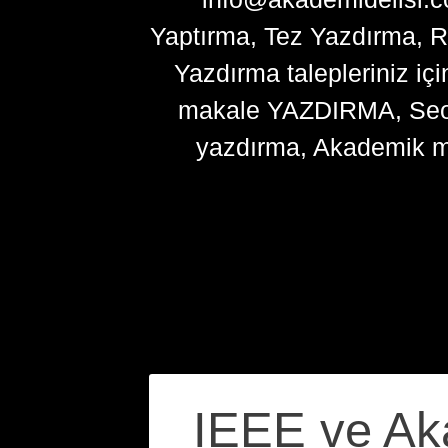
Yaptırma, Tez Yazdırma, R
Yazdırma talepleriniz içi
makale YAZDIRMA, Seo ma
yazdırma, Akademik m
Yazı
IEEE ve Aka