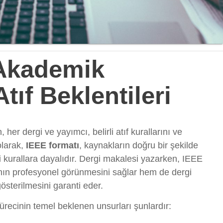
 Akademik
tıf Beklentileri
her dergi ve yayımcı, belirli atıf kurallarını ve
olarak,
IEEE formatı
, kaynakların doğru bir şekilde
li kurallara dayalıdır. Dergi makalesi yazarken, IEEE
ının profesyonel görünmesini sağlar hem de dergi
österilmesini garanti eder.
ürecinin temel beklenen unsurları şunlardır: