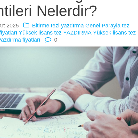
tileri Nelerdir?
rt 2025
Bitirme tezi yazdırma
Genel
Parayla tez
iyatları
Yüksek lisans tez YAZDIRMA
Yüksek lisans tez
yazdırma fiyatları
0