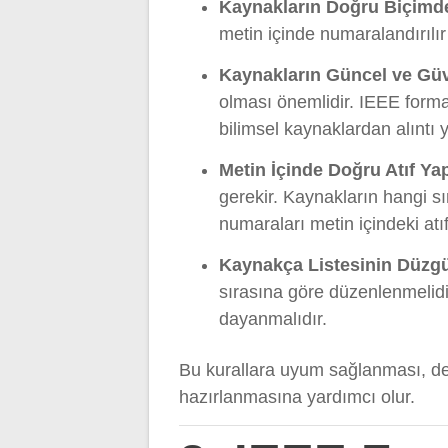
Kaynakların Doğru Biçimd
metin içinde numaralandırılır
Kaynakların Güncel ve Güv
olması önemlidir. IEEE forma
bilimsel kaynaklardan alıntı 
Metin İçinde Doğru Atıf Ya
gerekir. Kaynakların hangi sı
numaraları metin içindeki atı
Kaynakça Listesinin Düzg
sırasına göre düzenlenmelidir
dayanmalıdır.
Bu kurallara uyum sağlanması, d
hazırlanmasına yardımcı olur.