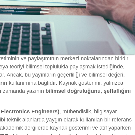
üretiminin ve paylaşımının merkezi noktalarından biridir.
eya teoriyi bilimsel toplulukla paylaşmak istediğinde,
r. Ancak, bu yayınların geçerliliği ve bilimsel değeri,
rın
kullanımına bağlıdır. Kaynak gösterimi, yalnızca
ynı zamanda yazının
bilimsel doğruluğunu
,
şeffaflığını
d Electronics Engineers)
, mühendislik, bilgisayar
gibi teknik alanlarda yaygın olarak kullanılan bir referans
, akademik dergilerde kaynak gösterimi ve atıf yaparken