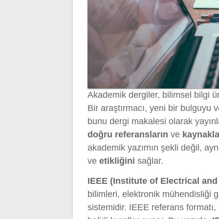
Akademik dergiler, bilimsel bilgi 
Bir araştırmacı, yeni bir bulguyu v
bunu dergi makalesi olarak yayınla
doğru referansların
ve
kaynakla
akademik yazımın şekli değil, a
ve
etikliğini
sağlar.
IEEE (Institute of Electrical an
bilimleri, elektronik mühendisliği 
sistemidir. IEEE referans formatı