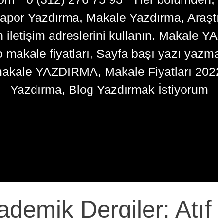
apor Yazdırma, Makale Yazdırma, Araşt
n iletişim adreslerini kullanın. Makale 
kale fiyatları, Sayfa başı yazı yazma 
akale YAZDIRMA, Makale Fiyatları 202
Yazdırma, Blog Yazdırmak İstiyorum
demik Dergiler: Atıf