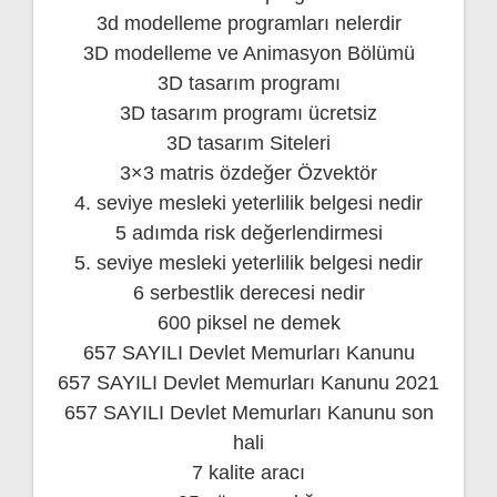
3d modelleme programları nelerdir
3D modelleme ve Animasyon Bölümü
3D tasarım programı
3D tasarım programı ücretsiz
3D tasarım Siteleri
3×3 matris özdeğer Özvektör
4. seviye mesleki yeterlilik belgesi nedir
5 adımda risk değerlendirmesi
5. seviye mesleki yeterlilik belgesi nedir
6 serbestlik derecesi nedir
600 piksel ne demek
657 SAYILI Devlet Memurları Kanunu
657 SAYILI Devlet Memurları Kanunu 2021
657 SAYILI Devlet Memurları Kanunu son
hali
7 kalite aracı