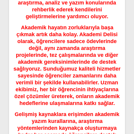
araştırma, analiz ve yazım konularında
rehberlik ederek kendilerini
geliştirmelerine yardımcı oluyor.
Akademik hayatın zorluklarıyla başa
çıkmak artık daha kolay. Akademi Delisi
olarak, öğrencilere sadece ödevlerinde
değil, aynı zamanda araştırma
projelerinde, tez çalışmalarında ve diğer
akademik gereksinimlerinde de destek
sağlıyoruz. Sunduğumuz kaliteli hizmetler
sayesinde öğrenciler zamanlarını daha
verimli bir şekilde kullanabilirler. Uzman
ekibimiz, her bir öğrencinin ihtiyaçlarına
özel çözümler üreterek, onların akademik
hedeflerine ulaşmalarına katkı sağlar.
Gelişmiş kaynaklara erişimden akademik
yazım kurallarına, araştırma
yöntemlerinden kaynakça oluşturmaya