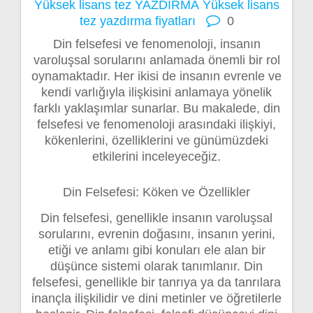
Yüksek lisans tez YAZDIRMA
Yüksek lisans
tez yazdırma fiyatları
0
Din felsefesi ve fenomenoloji, insanın
varoluşsal sorularını anlamada önemli bir rol
oynamaktadır. Her ikisi de insanın evrenle ve
kendi varlığıyla ilişkisini anlamaya yönelik
farklı yaklaşımlar sunarlar. Bu makalede, din
felsefesi ve fenomenoloji arasındaki ilişkiyi,
kökenlerini, özelliklerini ve günümüzdeki
etkilerini inceleyeceğiz.
Din Felsefesi: Köken ve Özellikler
Din felsefesi, genellikle insanın varoluşsal
sorularını, evrenin doğasını, insanın yerini,
etiği ve anlamı gibi konuları ele alan bir
düşünce sistemi olarak tanımlanır. Din
felsefesi, genellikle bir tanrıya ya da tanrılara
inançla ilişkilidir ve dini metinler ve öğretilerle