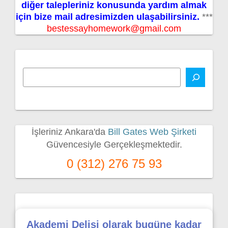
diğer talepleriniz konusunda yardım almak
için bize mail adresimizden ulaşabilirsiniz.
***
bestessayhomework@gmail.com
İşleriniz Ankara'da
Bill Gates Web Şirketi
Güvencesiyle Gerçekleşmektedir.
0 (312) 276 75 93
Akademi Delisi olarak bugüne kadar