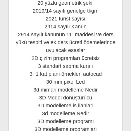
20 yüzlü geometrik şekil
2019/14 sayılı genelge tkgm
2021 turist sayısı
2914 sayılı Kanun
2914 sayılı kanunun 11. maddesi ve ders
yükü tespiti ve ek ders ücreti ödemelerinde
uyulacak esaslar
2D çizim programları ücretsiz
3 standart sapma kuralı
3+1 kat planı örnekleri autocad
30 mm pixel Led
3d mimari modelleme Nedir
3D Model dönüştürücü
3D modelleme is ilanları
3d modelleme Nedir
3D modelleme programı
3D modelleme programları