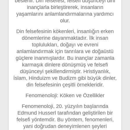
beslenir. Din felsefesi, felsefi düşünceyi dini
inançlarla birleştirerek, insanların
yaşamlarını anlamlandırmalarına yardımcı
olur.
Din felsefesinin kökenleri, insanlığın erken
dönemlerine dayanmaktadır. İlk insan
toplulukları, doğayı ve evreni
anlamlandırmak için tanrılara ve doğaüstü
güçlere inanmışlardır. Bu inançlar zamanla
karmaşık dinlere dönüşmüş ve felsefi
düşünceyi şekillendirmiştir. Hristiyanlık,
İslam, Hinduizm ve Budizm gibi büyük dinler,
din felsefesinin çeşitli örnekleridir.
Fenomenoloji: Köken ve Özellikler
Fenomenoloji, 20. yüzyılın başlarında
Edmund Husserl tarafından geliştirilen bir
felsefi yöntemdir. Bu yöntem, fenomenleri,
yani doğrudan deneyimlenen şeyleri