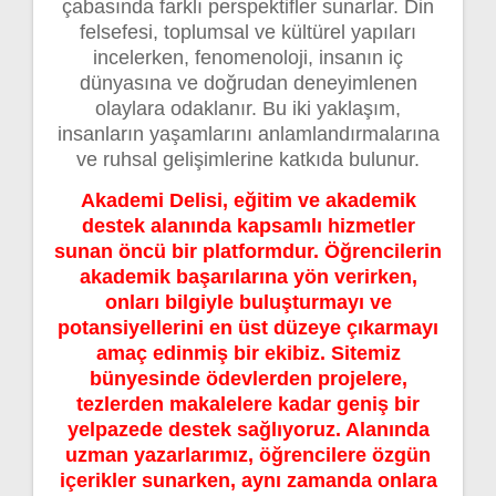
çabasında farklı perspektifler sunarlar. Din
felsefesi, toplumsal ve kültürel yapıları
incelerken, fenomenoloji, insanın iç
dünyasına ve doğrudan deneyimlenen
olaylara odaklanır. Bu iki yaklaşım,
insanların yaşamlarını anlamlandırmalarına
ve ruhsal gelişimlerine katkıda bulunur.
Akademi Delisi, eğitim ve akademik
destek alanında kapsamlı hizmetler
sunan öncü bir platformdur. Öğrencilerin
akademik başarılarına yön verirken,
onları bilgiyle buluşturmayı ve
potansiyellerini en üst düzeye çıkarmayı
amaç edinmiş bir ekibiz. Sitemiz
bünyesinde ödevlerden projelere,
tezlerden makalelere kadar geniş bir
yelpazede destek sağlıyoruz. Alanında
uzman yazarlarımız, öğrencilere özgün
içerikler sunarken, aynı zamanda onlara