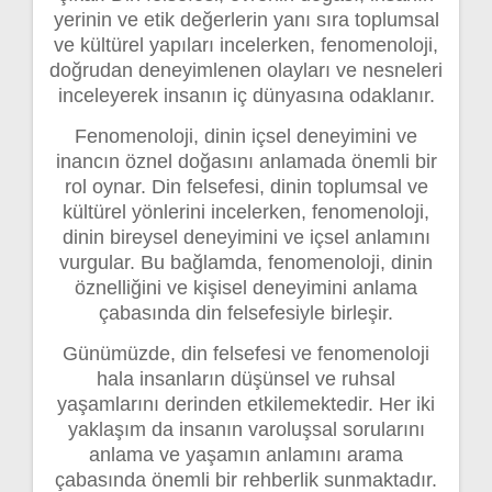
yerinin ve etik değerlerin yanı sıra toplumsal
ve kültürel yapıları incelerken, fenomenoloji,
doğrudan deneyimlenen olayları ve nesneleri
inceleyerek insanın iç dünyasına odaklanır.
Fenomenoloji, dinin içsel deneyimini ve
inancın öznel doğasını anlamada önemli bir
rol oynar. Din felsefesi, dinin toplumsal ve
kültürel yönlerini incelerken, fenomenoloji,
dinin bireysel deneyimini ve içsel anlamını
vurgular. Bu bağlamda, fenomenoloji, dinin
öznelliğini ve kişisel deneyimini anlama
çabasında din felsefesiyle birleşir.
Günümüzde, din felsefesi ve fenomenoloji
hala insanların düşünsel ve ruhsal
yaşamlarını derinden etkilemektedir. Her iki
yaklaşım da insanın varoluşsal sorularını
anlama ve yaşamın anlamını arama
çabasında önemli bir rehberlik sunmaktadır.