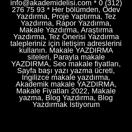
info@akademidelisi.com * 0 (312)
276 75 93 * Her bölümden, Ödev
Yazdırma, Proje Yaptırma, Tez
Yazdırma, Rapor Yazdırma,
Makale Yazdırma, Araştırma
Yazdırma, Tez Önerisi Yazdırma
talepleriniz için iletişim adreslerini
kullanın. Makale YAZDIRMA
siteleri, Parayla makale
YAZDIRMA, Seo makale fiyatları,
Sayfa başı yazı yazma ücreti,
İngilizce makale yazdırma,
Akademik makale YAZDIRMA,
Makale Fiyatları 2022, Makale
yazma, Blog Yazdırma, Blog
Yazdırmak İstiyorum