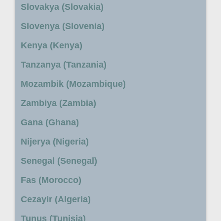
Slovakya (Slovakia)
Slovenya (Slovenia)
Kenya (Kenya)
Tanzanya (Tanzania)
Mozambik (Mozambique)
Zambiya (Zambia)
Gana (Ghana)
Nijerya (Nigeria)
Senegal (Senegal)
Fas (Morocco)
Cezayir (Algeria)
Tunus (Tunisia)