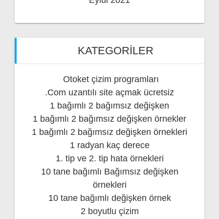
Eylül 2021
KATEGORILER
Otoket çizim programları
.Com uzantılı site açmak ücretsiz
1 bağımlı 2 bağımsız değişken
1 bağımlı 2 bağımsız değişken örnekler
1 bağımlı 2 bağımsız değişken örnekleri
1 radyan kaç derece
1. tip ve 2. tip hata örnekleri
10 tane bağımlı Bağımsız değişken
örnekleri
10 tane bağımlı değişken örnek
2 boyutlu çizim