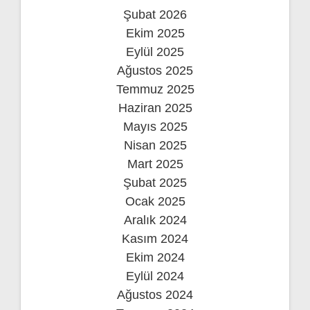
Şubat 2026
Ekim 2025
Eylül 2025
Ağustos 2025
Temmuz 2025
Haziran 2025
Mayıs 2025
Nisan 2025
Mart 2025
Şubat 2025
Ocak 2025
Aralık 2024
Kasım 2024
Ekim 2024
Eylül 2024
Ağustos 2024