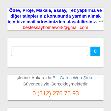
Ödev, Proje, Makale, Essay, Tez yaptırma ve
diğer talepleriniz konusunda yardım almak
için bize mail adresimizden ulaşabilirsiniz.
***
bestessayhomework@gmail.com
İşleriniz Ankara'da
Bill Gates Web Şirketi
Güvencesiyle Gerçekleşmektedir.
0 (312) 276 75 93