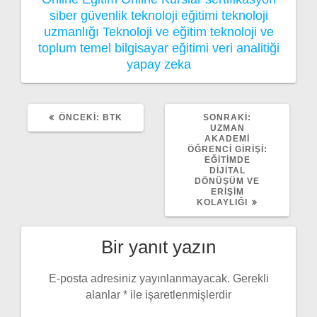
siber güvenlik
teknoloji eğitimi
teknoloji
uzmanlığı
Teknoloji ve eğitim
teknoloji ve
toplum
temel bilgisayar eğitimi
veri analitiği
yapay zeka
ÖNCEKI
SONRAKI
ÖNCEKI:
BTK
SONRAKI:
YAZI:
YAZI:
UZMAN
AKADEMI
ÖĞRENCI GIRIŞI:
EĞITIMDE
DIJITAL
DÖNÜŞÜM VE
ERIŞIM
KOLAYLIĞI
Bir yanıt yazın
E-posta adresiniz yayınlanmayacak.
Gerekli
alanlar
*
ile işaretlenmişlerdir