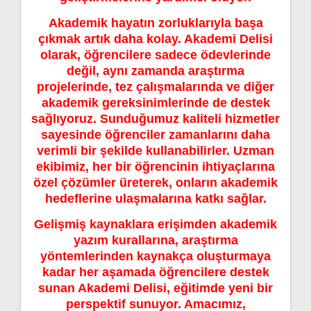
Akademik hayatın zorluklarıyla başa
çıkmak artık daha kolay. Akademi Delisi
olarak, öğrencilere sadece ödevlerinde
değil, aynı zamanda araştırma
projelerinde, tez çalışmalarında ve diğer
akademik gereksinimlerinde de destek
sağlıyoruz. Sunduğumuz kaliteli hizmetler
sayesinde öğrenciler zamanlarını daha
verimli bir şekilde kullanabilirler. Uzman
ekibimiz, her bir öğrencinin ihtiyaçlarına
özel çözümler üreterek, onların akademik
hedeflerine ulaşmalarına katkı sağlar.
Gelişmiş kaynaklara erişimden akademik
yazım kurallarına, araştırma
yöntemlerinden kaynakça oluşturmaya
kadar her aşamada öğrencilere destek
sunan Akademi Delisi, eğitimde yeni bir
perspektif sunuyor. Amacımız,