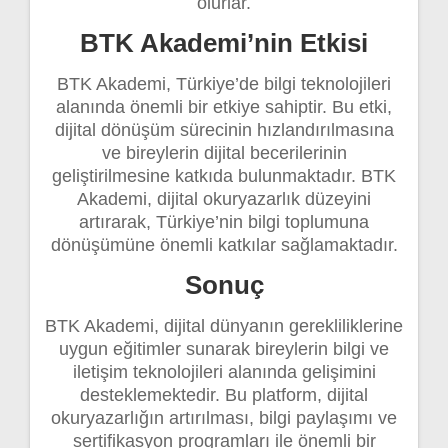
olurlar.
BTK Akademi’nin Etkisi
BTK Akademi, Türkiye’de bilgi teknolojileri
alanında önemli bir etkiye sahiptir. Bu etki,
dijital dönüşüm sürecinin hızlandırılmasına
ve bireylerin dijital becerilerinin
geliştirilmesine katkıda bulunmaktadır. BTK
Akademi, dijital okuryazarlık düzeyini
artırarak, Türkiye’nin bilgi toplumuna
dönüşümüne önemli katkılar sağlamaktadır.
Sonuç
BTK Akademi, dijital dünyanın gerekliliklerine
uygun eğitimler sunarak bireylerin bilgi ve
iletişim teknolojileri alanında gelişimini
desteklemektedir. Bu platform, dijital
okuryazarlığın artırılması, bilgi paylaşımı ve
sertifikasyon programları ile önemli bir