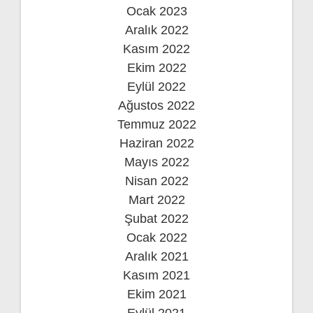
Ocak 2023
Aralık 2022
Kasım 2022
Ekim 2022
Eylül 2022
Ağustos 2022
Temmuz 2022
Haziran 2022
Mayıs 2022
Nisan 2022
Mart 2022
Şubat 2022
Ocak 2022
Aralık 2021
Kasım 2021
Ekim 2021