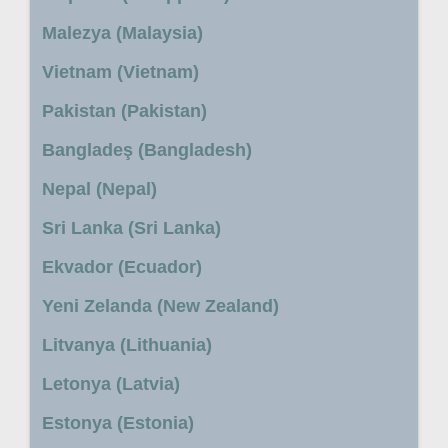
Malezya (Malaysia)
Vietnam (Vietnam)
Pakistan (Pakistan)
Bangladeş (Bangladesh)
Nepal (Nepal)
Sri Lanka (Sri Lanka)
Ekvador (Ecuador)
Yeni Zelanda (New Zealand)
Litvanya (Lithuania)
Letonya (Latvia)
Estonya (Estonia)