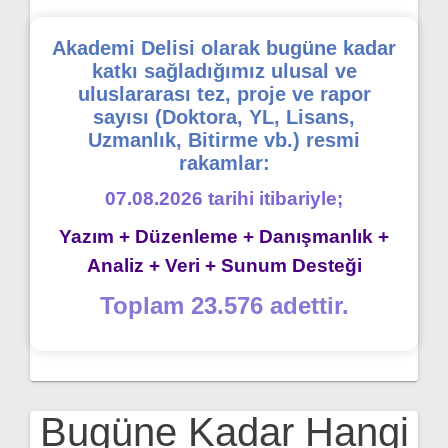
Akademi Delisi olarak bugüne kadar
katkı sağladığımız ulusal ve
uluslararası tez, proje ve rapor
sayısı (Doktora, YL, Lisans,
Uzmanlık, Bitirme vb.) resmi
rakamlar:
07.08.2026 tarihi itibariyle;
Yazım + Düzenleme + Danışmanlık +
Analiz + Veri + Sunum Desteği
Toplam 23.576 adettir.
Bugüne Kadar Hangi