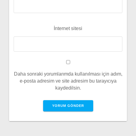
İnternet sitesi
Daha sonraki yorumlarımda kullanılması için adım,
e-posta adresim ve site adresim bu tarayıcıya
kaydedilsin.