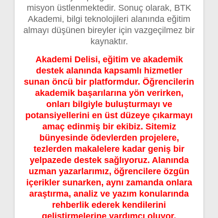
misyon üstlenmektedir. Sonuç olarak, BTK
Akademi, bilgi teknolojileri alanında eğitim
almayı düşünen bireyler için vazgeçilmez bir
kaynaktır.
Akademi Delisi, eğitim ve akademik
destek alanında kapsamlı hizmetler
sunan öncü bir platformdur. Öğrencilerin
akademik başarılarına yön verirken,
onları bilgiyle buluşturmayı ve
potansiyellerini en üst düzeye çıkarmayı
amaç edinmiş bir ekibiz. Sitemiz
bünyesinde ödevlerden projelere,
tezlerden makalelere kadar geniş bir
yelpazede destek sağlıyoruz. Alanında
uzman yazarlarımız, öğrencilere özgün
içerikler sunarken, aynı zamanda onlara
araştırma, analiz ve yazım konularında
rehberlik ederek kendilerini
geliştirmelerine yardımcı oluyor.