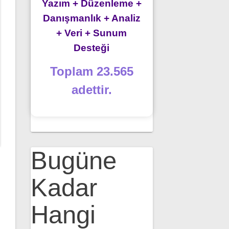
Yazım + Düzenleme +
Danışmanlık + Analiz
+ Veri + Sunum
Desteği
Toplam 23.565
adettir.
Bugüne
Kadar
Hangi