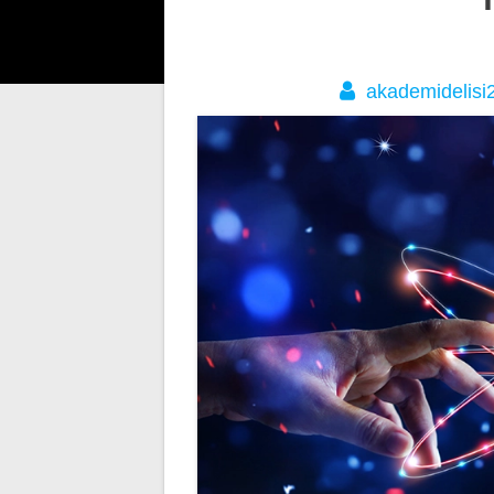
gezinmesi
akademidelisi