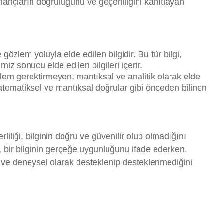
nançların doğruluğunu ve geçerliliğini kanıtlayan
özlem yoluyla elde edilen bilgidir. Bu tür bilgi,
iz sonucu elde edilen bilgileri içerir.
em gerektirmeyen, mantıksal ve analitik olarak elde
, matematiksel ve mantıksal doğrular gibi önceden bilinen
rliliği, bilginin doğru ve güvenilir olup olmadığını
uk, bir bilginin gerçeğe uygunluğunu ifade ederken,
al ve deneysel olarak desteklenip desteklenmediğini