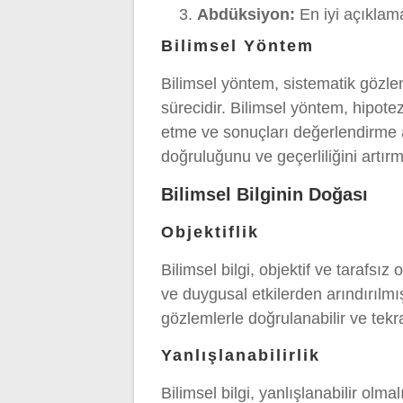
Abdüksiyon:
En iyi açıklama
Bilimsel Yöntem
Bilimsel yöntem, sistematik gözle
sürecidir. Bilimsel yöntem, hipot
etme ve sonuçları değerlendirme aş
doğruluğunu ve geçerliliğini artırma
Bilimsel Bilginin Doğası
Objektiflik
Bilimsel bilgi, objektif ve tarafsız 
ve duygusal etkilerden arındırılmı
gözlemlerle doğrulanabilir ve tekra
Yanlışlanabilirlik
Bilimsel bilgi, yanlışlanabilir olma