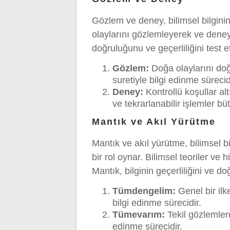
Gözlem ve deney, bilimsel bilginin
olaylarını gözlemleyerek ve deneyl
doğruluğunu ve geçerliliğini test et
Gözlem:
Doğa olaylarını do
suretiyle bilgi edinme sürecid
Deney:
Kontrollü koşullar alt
ve tekrarlanabilir işlemler bü
Mantık ve Akıl Yürütme
Mantık ve akıl yürütme, bilimsel 
bir rol oynar. Bilimsel teoriler ve h
Mantık, bilginin geçerliliğini ve do
Tümdengelim:
Genel bir ilk
bilgi edinme sürecidir.
Tümevarım:
Tekil gözlemlerd
edinme sürecidir.