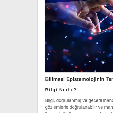
Bilimsel Epistemolojinin Te
Bilgi Nedir?
Bilgi, doğrulanmış ve geçerli inanç
gözlemlerle doğrulanabilir ve mantı