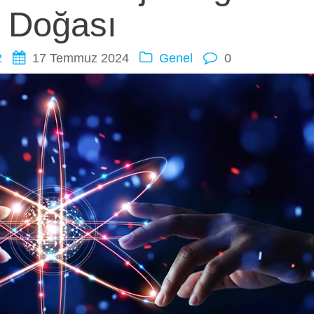
Doğası
2
17 Temmuz 2024
Genel
0