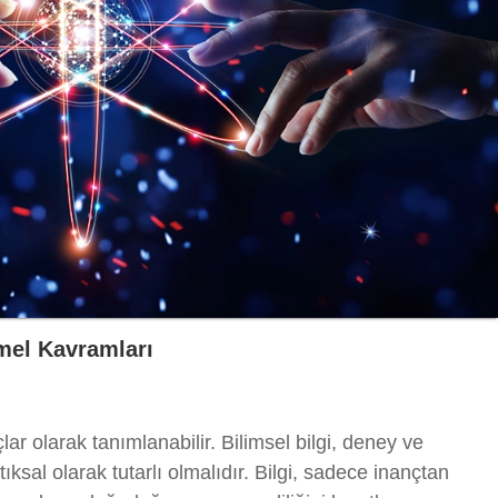
mel Kavramları
lar olarak tanımlanabilir. Bilimsel bilgi, deney ve
ksal olarak tutarlı olmalıdır. Bilgi, sadece inançtan