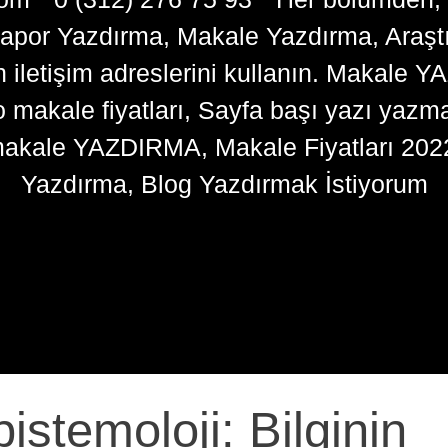
apor Yazdırma, Makale Yazdırma, Araşt
n iletişim adreslerini kullanın. Makale 
kale fiyatları, Sayfa başı yazı yazma 
akale YAZDIRMA, Makale Fiyatları 202
Yazdırma, Blog Yazdırmak İstiyorum
istemoloji: Bilginin