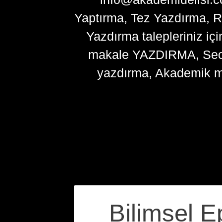
Yaptırma, Tez Yazdırma, R
Yazdırma talepleriniz içi
makale YAZDIRMA, Seo ma
yazdırma, Akademik m
Yazı
Bilimsel Ep