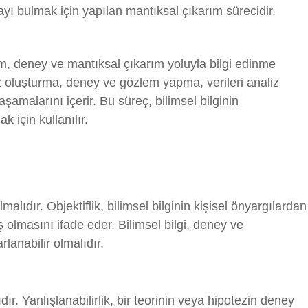
yı bulmak için yapılan mantıksal çıkarım sürecidir.
m, deney ve mantıksal çıkarım yoluyla bilgi edinme
ez oluşturma, deney ve gözlem yapma, verileri analiz
amalarını içerir. Bu süreç, bilimsel bilginin
k için kullanılır.
olmalıdır. Objektiflik, bilimsel bilginin kişisel önyargılardan
ş olmasını ifade eder. Bilimsel bilgi, deney ve
rlanabilir olmalıdır.
lıdır. Yanlışlanabilirlik, bir teorinin veya hipotezin deney