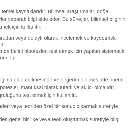
 temel kaynaklarıdır. Bilimsel araştırmalar, doğa
er yaparak bilgi elde eder. Bu süreçler, bilimsel bilginin
mek için kullanılır.
ğrudan veya dolaylı olarak incelemek ve kaydetmek
ir.
ında belirli hipotezleri test etmek için yapılan sistematik
tünüdür.
bilginin elde edilmesinde ve değerlendirilmesinde önemli
ipotezler, mantıksal olarak tutarlı ve akılcı olmalıdır.
ğruluğunu test etmek için kullanılır.
eden veya teoriden özel bir sonuç çıkarmak suretiyle
en genel bir ilke veya teori oluşturmak suretiyle bilgi