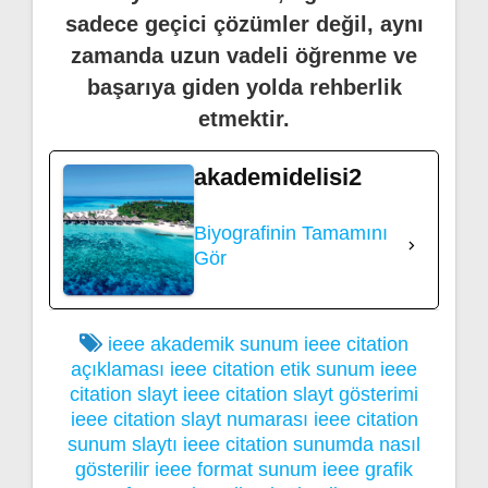
sadece geçici çözümler değil, aynı
zamanda uzun vadeli öğrenme ve
başarıya giden yolda rehberlik
etmektir.
akademidelisi2
Biyografinin Tamamını
Gör
ieee akademik sunum
ieee citation
açıklaması
ieee citation etik sunum
ieee
citation slayt
ieee citation slayt gösterimi
ieee citation slayt numarası
ieee citation
sunum slaytı
ieee citation sunumda nasıl
gösterilir
ieee format sunum
ieee grafik