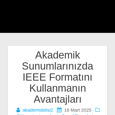
Akademik
Yazı
Sunumlarınızda
gezinmesi
IEEE Formatını
Kullanmanın
Avantajları
akademidelisi2
16 Mart 2025