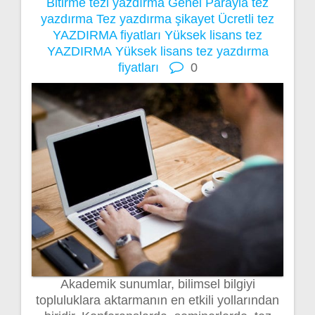
Bitirme tezi yazdırma
Genel
Parayla tez
yazdırma
Tez yazdırma şikayet
Ücretli tez
YAZDIRMA fiyatları
Yüksek lisans tez
YAZDIRMA
Yüksek lisans tez yazdırma
fiyatları
0
Akademik sunumlar, bilimsel bilgiyi
topluluklara aktarmanın en etkili yollarından