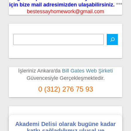
için bize mail adresimizden ulaşabilirsiniz.
***
bestessayhomework@gmail.com
İşleriniz Ankara'da
Bill Gates Web Şirketi
Güvencesiyle Gerçekleşmektedir.
0 (312) 276 75 93
Akademi Delisi olarak bugüne kadar
katkı sağladığımız ulusal ve