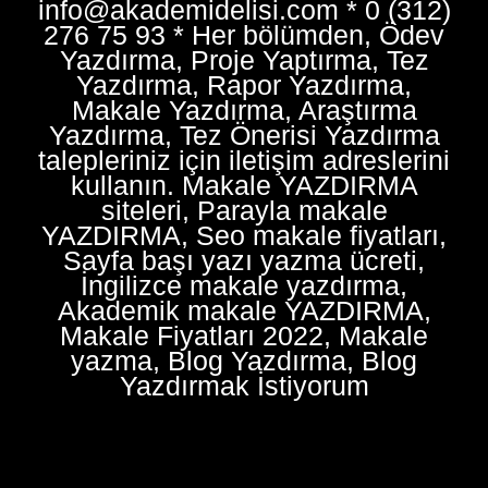
info@akademidelisi.com * 0 (312)
276 75 93 * Her bölümden, Ödev
Yazdırma, Proje Yaptırma, Tez
Yazdırma, Rapor Yazdırma,
Makale Yazdırma, Araştırma
Yazdırma, Tez Önerisi Yazdırma
talepleriniz için iletişim adreslerini
kullanın. Makale YAZDIRMA
siteleri, Parayla makale
YAZDIRMA, Seo makale fiyatları,
Sayfa başı yazı yazma ücreti,
İngilizce makale yazdırma,
Akademik makale YAZDIRMA,
Makale Fiyatları 2022, Makale
yazma, Blog Yazdırma, Blog
Yazdırmak İstiyorum