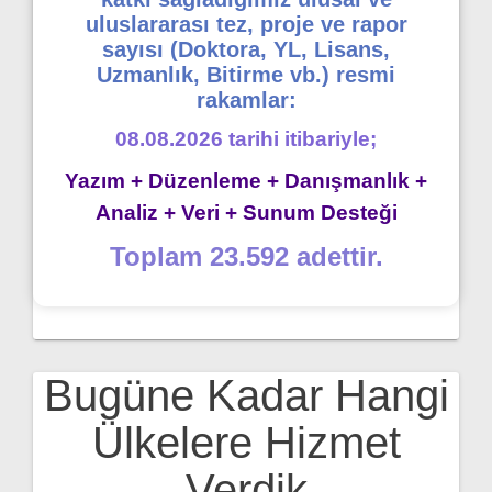
uluslararası tez, proje ve rapor
sayısı (Doktora, YL, Lisans,
Uzmanlık, Bitirme vb.) resmi
rakamlar:
08.08.2026 tarihi itibariyle;
Yazım + Düzenleme + Danışmanlık +
Analiz + Veri + Sunum Desteği
Toplam 23.592 adettir.
Bugüne Kadar Hangi
Ülkelere Hizmet
Verdik