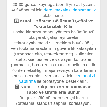
20-30 güncel kaynağa (son 5 yıl) atıf yapın.
Atıf yönetimi için
dergi makalesi danışmanlık
alabilirsiniz.
3️⃣ Kural – Yöntem Bölümünü Şeffaf ve
Tekrarlanabilir Kılın
Başka bir araştırmacı, yöntem bölümünüzü
okuyarak çalışmayı birebir
tekrarlayabilmelidir. Örneklem büyüklüğü,
veri toplama araçlarının güvenirlik katsayıları
(Cronbach alfa, test-tekrar test), kullanılan
istatistiksel testler ve varsayım kontrolleri
(normallik, homojenlik) mutlaka belirtilmelidir.
Yöntem eksikliği, major revizyon kararlarının
en sık nedenidir. Veri analizi için
veri analizi
yaptırma
ile profesyonel destek alın.
4️⃣ Kural – Bulguları Yorum Katmadan,
Tablo ve Grafiklerle Sunun
Bulgular bölümü, ham veri çıktılarını
(ortalama, standart sapma, korelasyon,