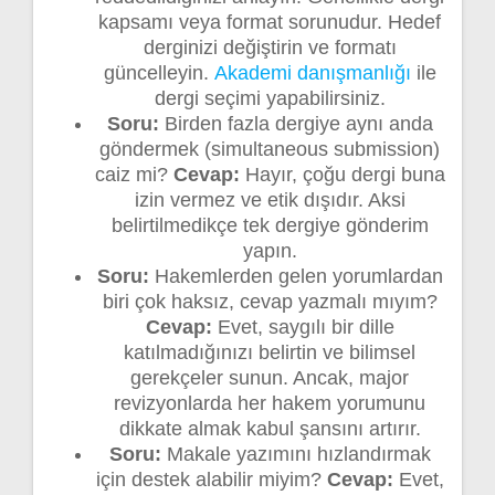
kapsamı veya format sorunudur. Hedef
derginizi değiştirin ve formatı
güncelleyin.
Akademi danışmanlığı
ile
dergi seçimi yapabilirsiniz.
Soru:
Birden fazla dergiye aynı anda
göndermek (simultaneous submission)
caiz mi?
Cevap:
Hayır, çoğu dergi buna
izin vermez ve etik dışıdır. Aksi
belirtilmedikçe tek dergiye gönderim
yapın.
Soru:
Hakemlerden gelen yorumlardan
biri çok haksız, cevap yazmalı mıyım?
Cevap:
Evet, saygılı bir dille
katılmadığınızı belirtin ve bilimsel
gerekçeler sunun. Ancak, major
revizyonlarda her hakem yorumunu
dikkate almak kabul şansını artırır.
Soru:
Makale yazımını hızlandırmak
için destek alabilir miyim?
Cevap:
Evet,