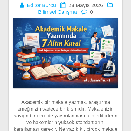
Editör Burcu
28 Mayıs 2026
Bilimsel Çalışma
0
Akademik bir makale yazmak, araştırma
emeğinizin sadece bir kısmıdır. Makalenizin
saygın bir dergide yayımlanması için editörlerin
ve hakemlerin yüksek standartlarını
karşılaması gerekir. Ne yazık ki, birçok makale