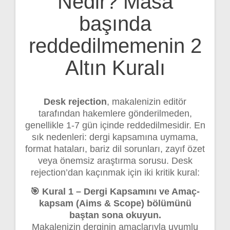
Nedir? Masa
başında
reddedilmemenin 2
Altın Kuralı
Desk rejection
, makalenizin editör
tarafından hakemlere gönderilmeden,
genellikle 1-7 gün içinde reddedilmesidir. En
sık nedenleri: dergi kapsamına uymama,
format hataları, bariz dil sorunları, zayıf özet
veya önemsiz araştırma sorusu. Desk
rejection’dan kaçınmak için iki kritik kural:
🎯 Kural 1 – Dergi Kapsamını ve Amaç-
kapsam (Aims & Scope) bölümünü
baştan sona okuyun.
Makalenizin derginin amaçlarıyla uyumlu