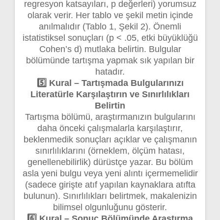
regresyon katsayıları, p değerleri) yorumsuz
olarak verir. Her tablo ve şekil metin içinde
anılmalıdır (Tablo 1, Şekil 2). Önemli
istatistiksel sonuçları (p < .05, etki büyüklüğü
Cohen’s d) mutlaka belirtin. Bulgular
bölümünde tartışma yapmak sık yapılan bir
hatadır.
5️⃣ Kural – Tartışmada Bulgularınızı
Literatürle Karşılaştırın ve Sınırlılıkları
Belirtin
Tartışma bölümü, araştırmanızın bulgularını
daha önceki çalışmalarla karşılaştırır,
beklenmedik sonuçları açıklar ve çalışmanın
sınırlılıklarını (örneklem, ölçüm hatası,
genellenebilirlik) dürüstçe yazar. Bu bölüm
asla yeni bulgu veya yeni alıntı içermemelidir
(sadece girişte atıf yapılan kaynaklara atıfta
bulunun). Sınırlılıkları belirtmek, makalenizin
bilimsel olgunluğunu gösterir.
6️⃣ Kural – Sonuç Bölümünde Araştırma