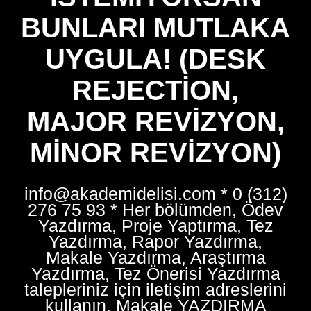
BUNLARI MUTLAKA
UYGULA! (DESK
REJECTION,
MAJOR REVIZYON,
MINOR REVIZYON)
info@akademidelisi.com * 0 (312)
276 75 93 * Her bölümden, Ödev
Yazdırma, Proje Yaptırma, Tez
Yazdırma, Rapor Yazdırma,
Makale Yazdırma, Araştırma
Yazdırma, Tez Önerisi Yazdırma
talepleriniz için iletişim adreslerini
kullanın. Makale YAZDIRMA