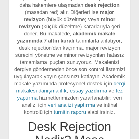
daha hakemlere ulaşmadan
desk rejection
(masadan red) alır. Diğerleri ise
major
revizyon
(büyük düzeltme) veya
minor
revizyon
(küçük düzeltme) kararlarıyla geri
döner. Bu makalede,
akademik makale
yazımında 7 altın kuralı
tanımlarla anlatıyor;
desk rejection’dan kaçınma, major revizyon
sürecini yönetme ve minor revizyonları hatasız
tamamlama ipuçları sunuyoruz. Makalenizi
dergiye göndermeden önce son kontrol listemizi
uygulayarak yayın şansınızı katlayın. Akademik
makale yazımında profesyonel destek için
dergi
makalesi danışmanlık
,
essay yazdırma
ve
tez
yaptırma
hizmetlerimizden yararlanabilir; veri
analizi için
veri analizi yaptırma
ve intihal
kontrolü için
turnitin raporu
alabilirsiniz.
Desk Rejection