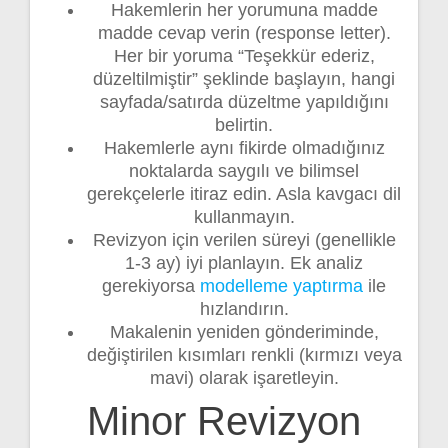
Hakemlerin her yorumuna madde
madde cevap verin (response letter).
Her bir yoruma “Teşekkür ederiz,
düzeltilmiştir” şeklinde başlayın, hangi
sayfada/satırda düzeltme yapıldığını
belirtin.
Hakemlerle aynı fikirde olmadığınız
noktalarda saygılı ve bilimsel
gerekçelerle itiraz edin. Asla kavgacı dil
kullanmayın.
Revizyon için verilen süreyi (genellikle
1-3 ay) iyi planlayın. Ek analiz
gerekiyorsa
modelleme yaptırma
ile
hızlandırın.
Makalenin yeniden gönderiminde,
değiştirilen kısımları renkli (kırmızı veya
mavi) olarak işaretleyin.
Minor Revizyon