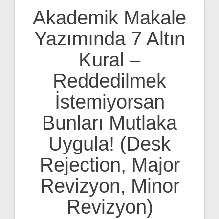
Akademik Makale
Yazı
Yazımında 7 Altın
gezinmesi
Kural –
Reddedilmek
İstemiyorsan
Bunları Mutlaka
Uygula! (Desk
Rejection, Major
Revizyon, Minor
Revizyon)