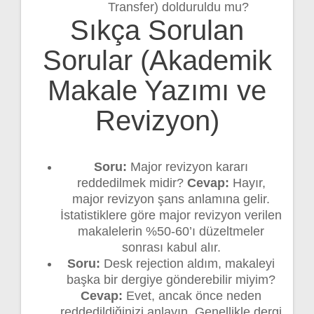
Transfer) dolduruldu mu?
Sıkça Sorulan
Sorular (Akademik
Makale Yazımı ve
Revizyon)
Soru:
Major revizyon kararı
reddedilmek midir?
Cevap:
Hayır,
major revizyon şans anlamına gelir.
İstatistiklere göre major revizyon verilen
makalelerin %50-60’ı düzeltmeler
sonrası kabul alır.
Soru:
Desk rejection aldım, makaleyi
başka bir dergiye gönderebilir miyim?
Cevap:
Evet, ancak önce neden
reddedildiğinizi anlayın. Genellikle dergi