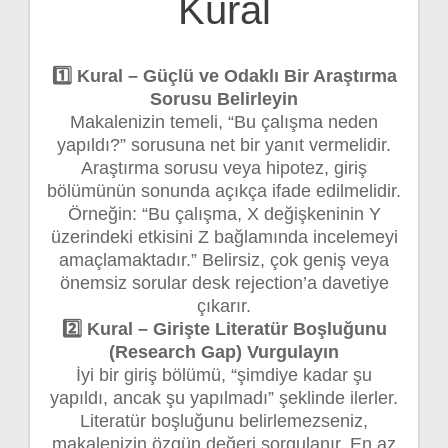
Kural
1️⃣ Kural – Güçlü ve Odaklı Bir Araştırma
Sorusu Belirleyin
Makalenizin temeli, “Bu çalışma neden
yapıldı?” sorusuna net bir yanıt vermelidir.
Araştırma sorusu veya hipotez, giriş
bölümünün sonunda açıkça ifade edilmelidir.
Örneğin: “Bu çalışma, X değişkeninin Y
üzerindeki etkisini Z bağlamında incelemeyi
amaçlamaktadır.” Belirsiz, çok geniş veya
önemsiz sorular desk rejection’a davetiye
çıkarır.
2️⃣ Kural – Girişte Literatür Boşluğunu
(Research Gap) Vurgulayın
İyi bir giriş bölümü, “şimdiye kadar şu
yapıldı, ancak şu yapılmadı” şeklinde ilerler.
Literatür boşluğunu belirlemezseniz,
makalenizin özgün değeri sorgulanır. En az