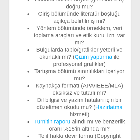
doğru mu?
Giriş bölümünde literatür boşluğu
açıkça belirtilmiş mi?
Yöntem bölümünde örneklem, veri
toplama araçları ve etik kurul izni var
mı?
Bulgularda tablo/grafikler yeterli ve
okunaklı mı? (
Çizim yaptırma
ile
profesyonel grafikler)
Tartışma bölümü sınırlılıkları içeriyor
mu?
Kaynakça formatı (APA/IEEE/MLA)
eksiksiz ve tutarlı mı?
Dil bilgisi ve yazım hataları için bir
düzeltmen okudu mu? (
Hazırlatma
hizmeti)
Turnitin raporu
alındı mı ve benzerlik
oranı %15’in altında mı?
Telif hakkı devir formu (Copyright