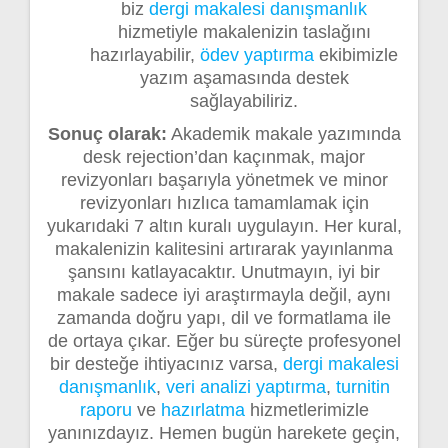
biz
dergi makalesi danışmanlık
hizmetiyle makalenizin taslağını
hazırlayabilir,
ödev yaptırma
ekibimizle
yazım aşamasında destek
sağlayabiliriz.
Sonuç olarak:
Akademik makale yazımında
desk rejection’dan kaçınmak, major
revizyonları başarıyla yönetmek ve minor
revizyonları hızlıca tamamlamak için
yukarıdaki 7 altın kuralı uygulayın. Her kural,
makalenizin kalitesini artırarak yayınlanma
şansını katlayacaktır. Unutmayın, iyi bir
makale sadece iyi araştırmayla değil, aynı
zamanda doğru yapı, dil ve formatlama ile
de ortaya çıkar. Eğer bu süreçte profesyonel
bir desteğe ihtiyacınız varsa,
dergi makalesi
danışmanlık
,
veri analizi yaptırma
,
turnitin
raporu
ve
hazırlatma
hizmetlerimizle
yanınızdayız. Hemen bugün harekete geçin,