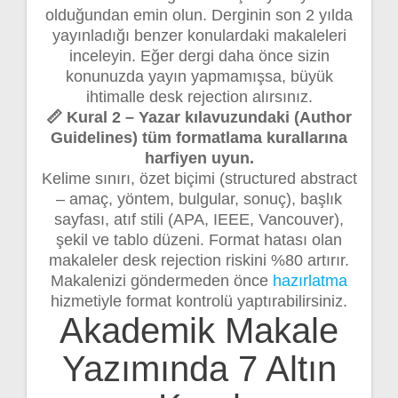
olduğundan emin olun. Derginin son 2 yılda
yayınladığı benzer konulardaki makaleleri
inceleyin. Eğer dergi daha önce sizin
konunuzda yayın yapmamışsa, büyük
ihtimalle desk rejection alırsınız.
📏 Kural 2 – Yazar kılavuzundaki (Author
Guidelines) tüm formatlama kurallarına
harfiyen uyun.
Kelime sınırı, özet biçimi (structured abstract
– amaç, yöntem, bulgular, sonuç), başlık
sayfası, atıf stili (APA, IEEE, Vancouver),
şekil ve tablo düzeni. Format hatası olan
makaleler desk rejection riskini %80 artırır.
Makalenizi göndermeden önce
hazırlatma
hizmetiyle format kontrolü yaptırabilirsiniz.
Akademik Makale
Yazımında 7 Altın