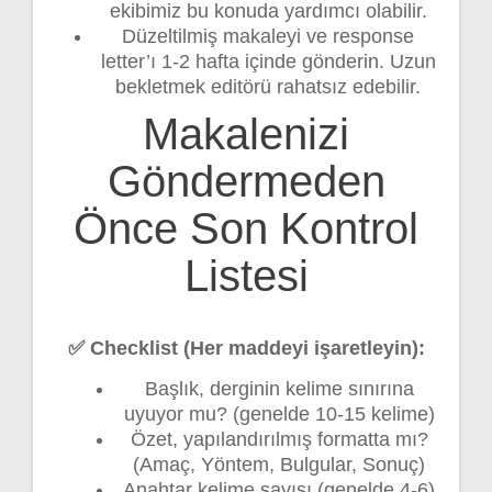
ekibimiz bu konuda yardımcı olabilir.
Düzeltilmiş makaleyi ve response
letter’ı 1-2 hafta içinde gönderin. Uzun
bekletmek editörü rahatsız edebilir.
Makalenizi
Göndermeden
Önce Son Kontrol
Listesi
✅ Checklist (Her maddeyi işaretleyin):
Başlık, derginin kelime sınırına
uyuyor mu? (genelde 10-15 kelime)
Özet, yapılandırılmış formatta mı?
(Amaç, Yöntem, Bulgular, Sonuç)
Anahtar kelime sayısı (genelde 4-6)