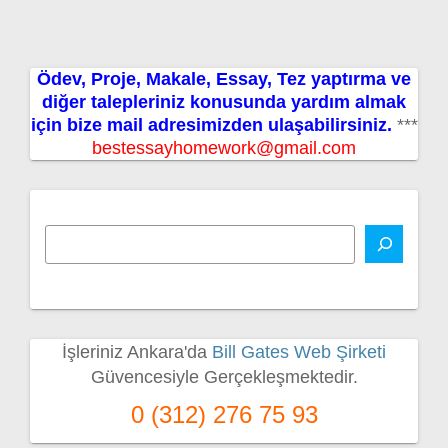
Ödev, Proje, Makale, Essay, Tez yaptırma ve
diğer talepleriniz konusunda yardım almak
için bize mail adresimizden ulaşabilirsiniz.
***
bestessayhomework@gmail.com
İşleriniz Ankara'da
Bill Gates Web Şirketi
Güvencesiyle Gerçekleşmektedir.
0 (312) 276 75 93