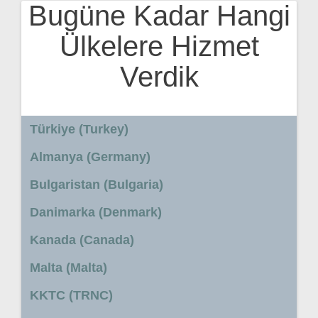
Bugüne Kadar Hangi
Ülkelere Hizmet
Verdik
Türkiye (Turkey)
Almanya (Germany)
Bulgaristan (Bulgaria)
Danimarka (Denmark)
Kanada (Canada)
Malta (Malta)
KKTC (TRNC)