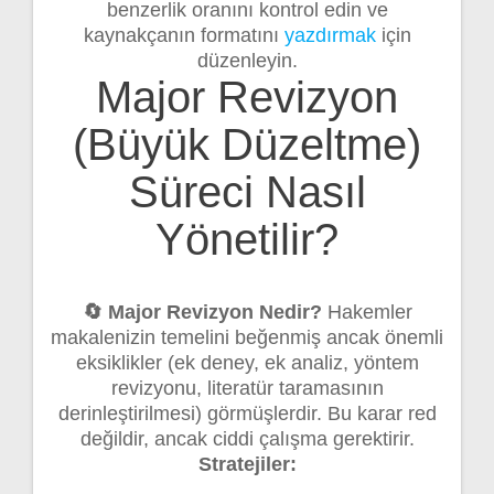
benzerlik oranını kontrol edin ve
kaynakçanın formatını
yazdırmak
için
düzenleyin.
Major Revizyon
(Büyük Düzeltme)
Süreci Nasıl
Yönetilir?
🔄 Major Revizyon Nedir?
Hakemler
makalenizin temelini beğenmiş ancak önemli
eksiklikler (ek deney, ek analiz, yöntem
revizyonu, literatür taramasının
derinleştirilmesi) görmüşlerdir. Bu karar red
değildir, ancak ciddi çalışma gerektirir.
Stratejiler: