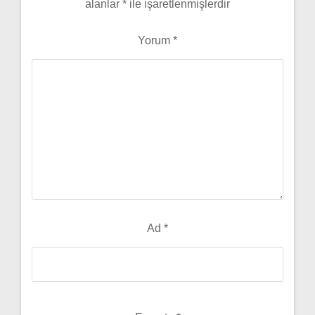
alanlar
*
ile işaretlenmişlerdir
Yorum
*
Ad
*