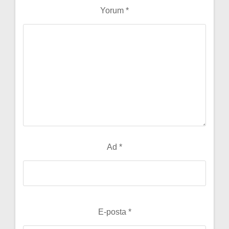
Yorum
*
Ad
*
E-posta
*