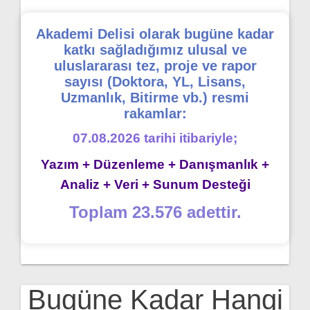
Akademi Delisi olarak bugüne kadar
katkı sağladığımız ulusal ve
uluslararası tez, proje ve rapor
sayısı (Doktora, YL, Lisans,
Uzmanlık, Bitirme vb.) resmi
rakamlar:
07.08.2026 tarihi itibariyle;
Yazım + Düzenleme + Danışmanlık +
Analiz + Veri + Sunum Desteği
Toplam 23.576 adettir.
Bugüne Kadar Hangi