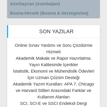
Azerbaycan (Azerbaijan)
Bosna-Hersek (Bosnia & Herzegovina)
SON YAZILAR
Online Sınav Yardımı ve Soru Çözdürme
Hizmeti
Akademik Makale ve Rapor Hazırlatma:
Yayın Kalitesinde İçerikler
İstatistik, Ekonomi ve Mühendislik Ödevleri
İçin Uzman Çözüm Desteği
Akademik Yazım Kuralları: APA 7, Chicago
ve Harvard Stilleri Arasındaki Farklar ve
Kullanım Alanları
SCI, SCI-E ve SSCI Endeksli Dergi