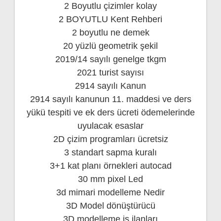
2 Boyutlu çizimler kolay
2 BOYUTLU Kent Rehberi
2 boyutlu ne demek
20 yüzlü geometrik şekil
2019/14 sayılı genelge tkgm
2021 turist sayısı
2914 sayılı Kanun
2914 sayılı kanunun 11. maddesi ve ders
yükü tespiti ve ek ders ücreti ödemelerinde
uyulacak esaslar
2D çizim programları ücretsiz
3 standart sapma kuralı
3+1 kat planı örnekleri autocad
30 mm pixel Led
3d mimari modelleme Nedir
3D Model dönüştürücü
3D modelleme is ilanları