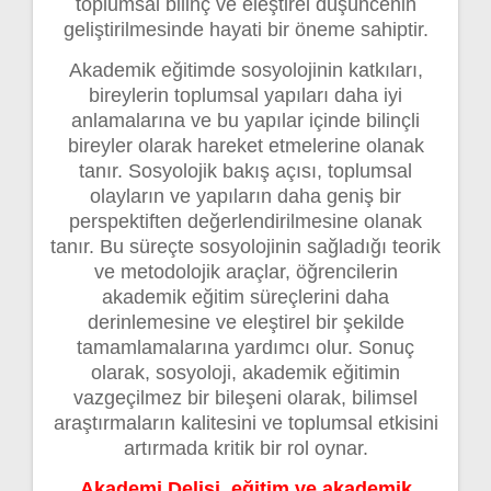
toplumsal bilinç ve eleştirel düşüncenin
geliştirilmesinde hayati bir öneme sahiptir.
Akademik eğitimde sosyolojinin katkıları,
bireylerin toplumsal yapıları daha iyi
anlamalarına ve bu yapılar içinde bilinçli
bireyler olarak hareket etmelerine olanak
tanır. Sosyolojik bakış açısı, toplumsal
olayların ve yapıların daha geniş bir
perspektiften değerlendirilmesine olanak
tanır. Bu süreçte sosyolojinin sağladığı teorik
ve metodolojik araçlar, öğrencilerin
akademik eğitim süreçlerini daha
derinlemesine ve eleştirel bir şekilde
tamamlamalarına yardımcı olur. Sonuç
olarak, sosyoloji, akademik eğitimin
vazgeçilmez bir bileşeni olarak, bilimsel
araştırmaların kalitesini ve toplumsal etkisini
artırmada kritik bir rol oynar.
Akademi Delisi, eğitim ve akademik