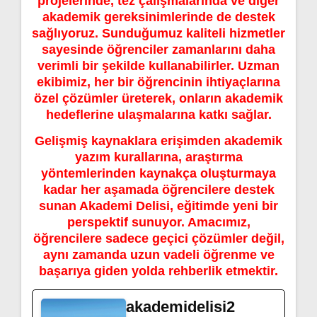
projelerinde, tez çalışmalarında ve diğer
akademik gereksinimlerinde de destek
sağlıyoruz. Sunduğumuz kaliteli hizmetler
sayesinde öğrenciler zamanlarını daha
verimli bir şekilde kullanabilirler. Uzman
ekibimiz, her bir öğrencinin ihtiyaçlarına
özel çözümler üreterek, onların akademik
hedeflerine ulaşmalarına katkı sağlar.
Gelişmiş kaynaklara erişimden akademik
yazım kurallarına, araştırma
yöntemlerinden kaynakça oluşturmaya
kadar her aşamada öğrencilere destek
sunan Akademi Delisi, eğitimde yeni bir
perspektif sunuyor. Amacımız,
öğrencilere sadece geçici çözümler değil,
aynı zamanda uzun vadeli öğrenme ve
başarıya giden yolda rehberlik etmektir.
akademidelisi2