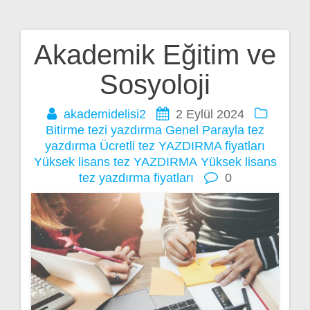
Akademik Eğitim ve
Yazı
Sosyoloji
gezinmesi
akademidelisi2
2 Eylül 2024
Bitirme tezi yazdırma
Genel
Parayla tez
yazdırma
Ücretli tez YAZDIRMA fiyatları
Yüksek lisans tez YAZDIRMA
Yüksek lisans
tez yazdırma fiyatları
0