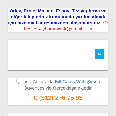
Ödev, Proje, Makale, Essay, Tez yaptırma ve
diğer talepleriniz konusunda yardım almak
için bize mail adresimizden ulaşabilirsiniz.
***
bestessayhomework@gmail.com
İşleriniz Ankara'da
Bill Gates Web Şirketi
Güvencesiyle Gerçekleşmektedir.
0 (312) 276 75 93