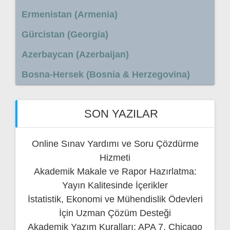
Ermenistan (Armenia)
Gürcistan (Georgia)
Azerbaycan (Azerbaijan)
Bosna-Hersek (Bosnia & Herzegovina)
SON YAZILAR
Online Sınav Yardımı ve Soru Çözdürme
Hizmeti
Akademik Makale ve Rapor Hazırlatma:
Yayın Kalitesinde İçerikler
İstatistik, Ekonomi ve Mühendislik Ödevleri
İçin Uzman Çözüm Desteği
Akademik Yazım Kuralları: APA 7, Chicago