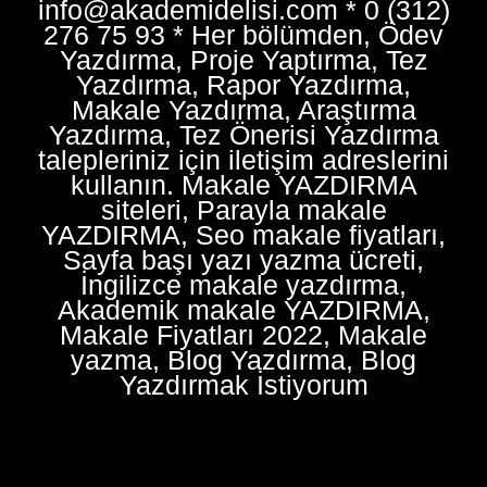
info@akademidelisi.com * 0 (312)
276 75 93 * Her bölümden, Ödev
Yazdırma, Proje Yaptırma, Tez
Yazdırma, Rapor Yazdırma,
Makale Yazdırma, Araştırma
Yazdırma, Tez Önerisi Yazdırma
talepleriniz için iletişim adreslerini
kullanın. Makale YAZDIRMA
siteleri, Parayla makale
YAZDIRMA, Seo makale fiyatları,
Sayfa başı yazı yazma ücreti,
İngilizce makale yazdırma,
Akademik makale YAZDIRMA,
Makale Fiyatları 2022, Makale
yazma, Blog Yazdırma, Blog
Yazdırmak İstiyorum