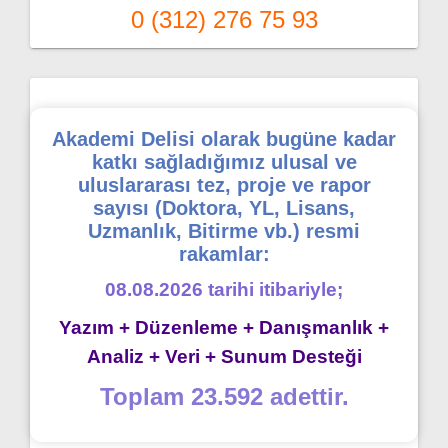
0 (312) 276 75 93
Akademi Delisi olarak bugüne kadar
katkı sağladığımız ulusal ve
uluslararası tez, proje ve rapor
sayısı (Doktora, YL, Lisans,
Uzmanlık, Bitirme vb.) resmi
rakamlar:
08.08.2026 tarihi itibariyle;
Yazım + Düzenleme + Danışmanlık +
Analiz + Veri + Sunum Desteği
Toplam 23.592 adettir.