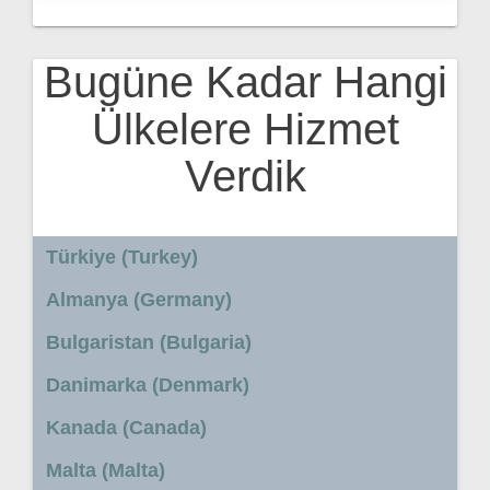
Bugüne Kadar Hangi
Ülkelere Hizmet
Verdik
Türkiye (Turkey)
Almanya (Germany)
Bulgaristan (Bulgaria)
Danimarka (Denmark)
Kanada (Canada)
Malta (Malta)