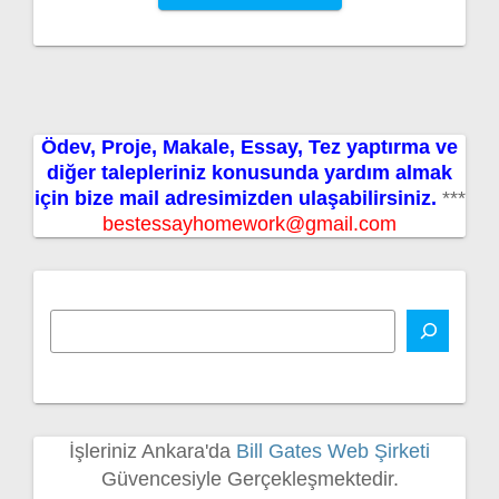
Ödev, Proje, Makale, Essay, Tez yaptırma ve
diğer talepleriniz konusunda yardım almak
için bize mail adresimizden ulaşabilirsiniz.
***
bestessayhomework@gmail.com
İşleriniz Ankara'da
Bill Gates Web Şirketi
Güvencesiyle Gerçekleşmektedir.