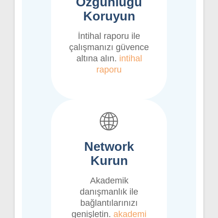
Özgünlüğü
Koruyun
İntihal raporu ile
çalışmanızı güvence
altına alın.
intihal
raporu
🌐
Network
Kurun
Akademik
danışmanlık ile
bağlantılarınızı
genişletin.
akademi