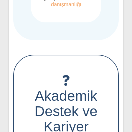
danışmanlığı
❓
Akademik
Destek ve
Kariyer