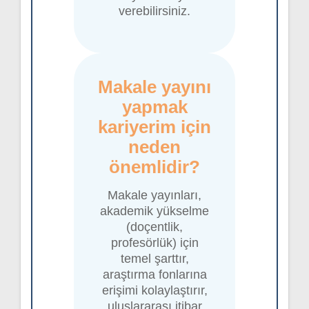
verebilirsiniz.
Makale yayını
yapmak
kariyerim için
neden
önemlidir?
Makale yayınları,
akademik yükselme
(doçentlik,
profesörlük) için
temel şarttır,
araştırma fonlarına
erişimi kolaylaştırır,
uluslararası itibar