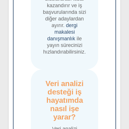
kazandırır ve iş
başvurularında sizi
diğer adaylardan
ayırır.
dergi
makalesi
danışmanlık
ile
yayın sürecinizi
hızlandırabilirsiniz.
Veri analizi
desteği iş
hayatımda
nasıl işe
yarar?
Veri analizi