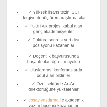
✓ Yüksek lisans tezini SCI
dergiye dönüştüren araştırmacılar
✓ TÜBİTAK projesi kabul alan
genç akademisyenler
✓ Doktora sonrası yurt dışı
pozisyonu kazananlar
✓ Doçentlik başvurusunda
başarılı olan öğretim üyeleri
✓ Uluslararası konferanslarda
ödül alan bildiriler
✓ Özel sektörde Ar-Ge
direktörlüğüne yükselenler
✓
essay yazdırma
ile akademik
yazım becerisi kazananlar