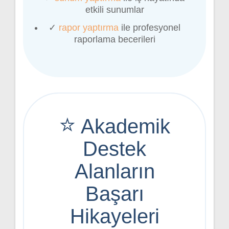
etkili sunumlar
✓
rapor yaptırma
ile profesyonel
raporlama becerileri
⭐
Akademik
Destek
Alanların
Başarı
Hikayeleri