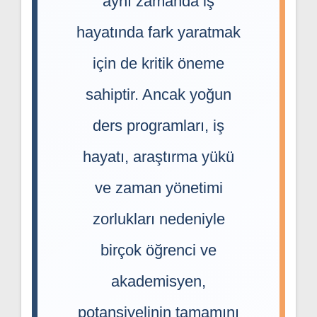
aynı zamanda iş
hayatında fark yaratmak
için de kritik öneme
sahiptir. Ancak yoğun
ders programları, iş
hayatı, araştırma yükü
ve zaman yönetimi
zorlukları nedeniyle
birçok öğrenci ve
akademisyen,
potansiyelinin tamamını