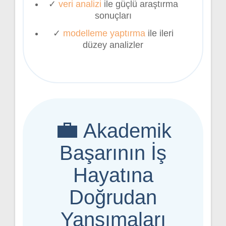
✓
veri analizi
ile güçlü araştırma
sonuçları
✓
modelleme yaptırma
ile ileri
düzey analizler
💼
Akademik
Başarının İş
Hayatına
Doğrudan
Yansımaları