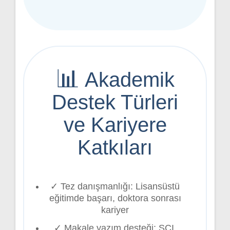
📊
Akademik
Destek Türleri
ve Kariyere
Katkıları
✓ Tez danışmanlığı: Lisansüstü
eğitimde başarı, doktora sonrası
kariyer
✓ Makale yazım desteği: SCI,