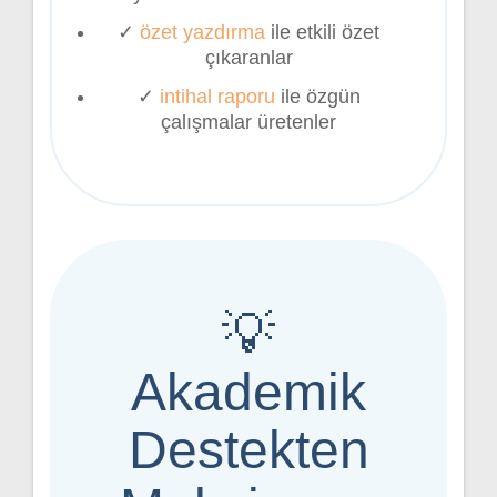
✓
özet yazdırma
ile etkili özet
çıkaranlar
✓
intihal raporu
ile özgün
çalışmalar üretenler
💡
Akademik
Destekten