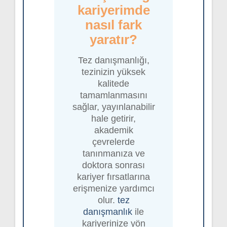
kariyerimde
nasıl fark
yaratır?
Tez danışmanlığı,
tezinizin yüksek
kalitede
tamamlanmasını
sağlar, yayınlanabilir
hale getirir,
akademik
çevrelerde
tanınmanıza ve
doktora sonrası
kariyer fırsatlarına
erişmenize yardımcı
olur.
tez
danışmanlık
ile
kariyerinize yön