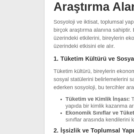
Araştırma Alan
Sosyoloji ve iktisat, toplumsal yap
birçok araştırma alanına sahiptir.
üzerindeki etkilerini, bireylerin e
üzerindeki etkisini ele alır.
1. Tüketim Kültürü ve Sosya
Tüketim kültürü, bireylerin ekonom
sosyal statülerini belirlemelerini sa
ederken sosyoloji, bu tercihler ara
Tüketim ve Kimlik İnşası:
T
yapıda bir kimlik kazanma ar
Ekonomik Sınıflar ve Tüketi
sınıflar arasında kendilerini
2. İşsizlik ve Toplumsal Yap