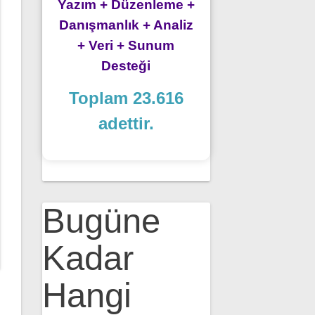
Yazım + Düzenleme +
Danışmanlık + Analiz
+ Veri + Sunum
Desteği
Toplam 23.616
adettir.
Bugüne
Kadar
Hangi