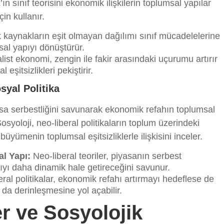
ın sınıf teorisini ekonomik ilişkilerin toplumsal yapılar
çin kullanır.
kaynakların eşit olmayan dağılımı sınıf mücadelelerine
al yapıyı dönüştürür.
list ekonomi, zengin ile fakir arasındaki uçurumu artırır
eşitsizlikleri pekiştirir.
syal Politika
yasa serbestliğini savunarak ekonomik refahın toplumsal
Sosyoloji, neo-liberal politikaların toplum üzerindeki
büyümenin toplumsal eşitsizliklerle ilişkisini inceler.
al Yapı:
Neo-liberal teoriler, piyasanın serbest
ıyı daha dinamik hale getireceğini savunur.
ral politikalar, ekonomik refahı artırmayı hedeflese de
a da derinleşmesine yol açabilir.
er ve Sosyolojik