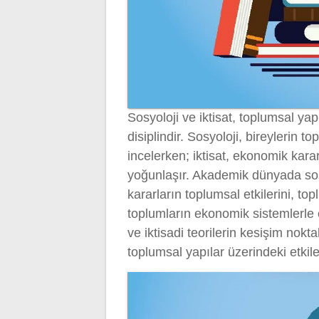
Sosyoloji ve iktisat, toplumsal yapın
disiplindir. Sosyoloji, bireylerin to
incelerken; iktisat, ekonomik kara
yoğunlaşır. Akademik dünyada sosy
kararların toplumsal etkilerini, t
toplumların ekonomik sistemlerle 
ve iktisadi teorilerin kesişim noktal
toplumsal yapılar üzerindeki etkile