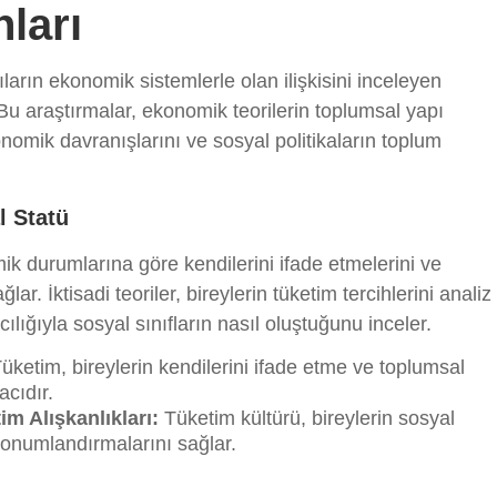
ları
ıların ekonomik sistemlerle olan ilişkisini inceleyen
 Bu araştırmalar, ekonomik teorilerin toplumsal yapı
konomik davranışlarını ve sosyal politikaların toplum
l Statü
ik durumlarına göre kendilerini ifade etmelerini ve
ğlar. İktisadi teoriler, bireylerin tüketim tercihlerini analiz
cılığıyla sosyal sınıfların nasıl oluştuğunu inceler.
üketim, bireylerin kendilerini ifade etme ve toplumsal
acıdır.
m Alışkanlıkları:
Tüketim kültürü, bireylerin sosyal
 konumlandırmalarını sağlar.
ı