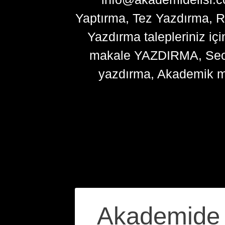
Yaptırma, Tez Yazdırma, R
Yazdırma talepleriniz içi
makale YAZDIRMA, Seo ma
yazdırma, Akademik m
Yazı
Akademide S