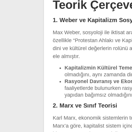
Teorik Çerçev
1. Weber ve Kapitalizm Sosy
Max Weber, sosyoloji ile iktisat ar
özellikle “Protestan Ahlakı ve Kap
dini ve kültürel değerlerin rolünü
ele almıştır.
Kapitalizmin Kültürel Temel
olmadığını, aynı zamanda din
Rasyonel Davranış ve Ekon
faaliyetlerde bulunurken rasy
yapıdan bağımsız olmadığını b
2. Marx ve Sınıf Teorisi
Karl Marx, ekonomik sistemlerin to
Marx’a göre, kapitalist sistem içind