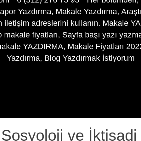
apor Yazdırma, Makale Yazdırma, Araşt
n iletişim adreslerini kullanın. Makale 
kale fiyatları, Sayfa başı yazı yazma 
akale YAZDIRMA, Makale Fiyatları 202
Yazdırma, Blog Yazdırmak İstiyorum
osyoloji ve İktisadi