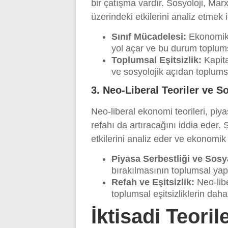
bir çatışma vardır. Sosyoloji, Marx’
üzerindeki etkilerini analiz etmek i
Sınıf Mücadelesi:
Ekonomik 
yol açar ve bu durum toplums
Toplumsal Eşitsizlik:
Kapita
ve sosyolojik açıdan toplumsal 
3. Neo-Liberal Teoriler ve So
Neo-liberal ekonomi teorileri, pi
refahı da artıracağını iddia eder. 
etkilerini analiz eder ve ekonomik 
Piyasa Serbestliği ve Sosy
bırakılmasının toplumsal yap
Refah ve Eşitsizlik:
Neo-libe
toplumsal eşitsizliklerin dah
İktisadi Teoril