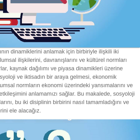
ın dinamiklerini anlamak için birbiriyle ilişkili iki
plumsal ilişkilerini, davranışlarını ve kültürel normları
rlar, kaynak dağılımı ve piyasa dinamikleri üzerine
oloji ve iktisadın bir araya gelmesi, ekonomik
oplumsal normların ekonomi üzerindeki yansımalarını ve
etkileşimini anlamamızı sağlar. Bu makalede, sosyoloji
arını, bu iki disiplinin birbirini nasıl tamamladığını ve
rini ele alacağız.