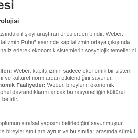
esi
olojisi
asındaki ilişkiyi araştıran öncülerden biridir. Weber,
italizmin Ruhu” eserinde kapitalizmin ortaya çıkışında
 analiz ederek ekonomik sistemlerin sosyolojik temellerini
leri:
Weber, kapitalizmin sadece ekonomik bir sistem
i ve kültürel normlardan etkilendiğini savunur.
omik Faaliyetler:
Weber, bireylerin ekonomik
onel davrandıklarını ancak bu rasyonelliğin kültürel
elirtir.
plumun sınıfsal yapısını belirlediğini savunmuştur.
e bireyler sınıflara ayrılır ve bu sınıflar arasında sürekli