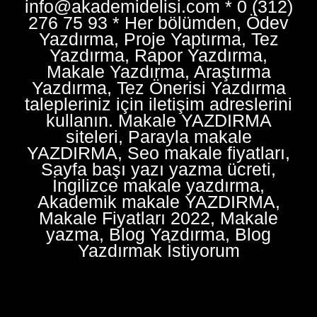
info@akademidelisi.com * 0 (312)
276 75 93 * Her bölümden, Ödev
Yazdırma, Proje Yaptırma, Tez
Yazdırma, Rapor Yazdırma,
Makale Yazdırma, Araştırma
Yazdırma, Tez Önerisi Yazdırma
talepleriniz için iletişim adreslerini
kullanın. Makale YAZDIRMA
siteleri, Parayla makale
YAZDIRMA, Seo makale fiyatları,
Sayfa başı yazı yazma ücreti,
İngilizce makale yazdırma,
Akademik makale YAZDIRMA,
Makale Fiyatları 2022, Makale
yazma, Blog Yazdırma, Blog
Yazdırmak İstiyorum