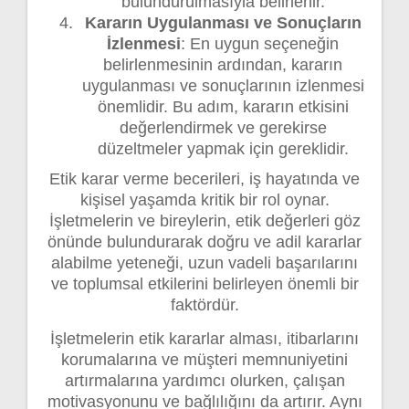
bulundurulmasıyla belirlenir.
Kararın Uygulanması ve Sonuçların
İzlenmesi
: En uygun seçeneğin
belirlenmesinin ardından, kararın
uygulanması ve sonuçlarının izlenmesi
önemlidir. Bu adım, kararın etkisini
değerlendirmek ve gerekirse
düzeltmeler yapmak için gereklidir.
Etik karar verme becerileri, iş hayatında ve
kişisel yaşamda kritik bir rol oynar.
İşletmelerin ve bireylerin, etik değerleri göz
önünde bulundurarak doğru ve adil kararlar
alabilme yeteneği, uzun vadeli başarılarını
ve toplumsal etkilerini belirleyen önemli bir
faktördür.
İşletmelerin etik kararlar alması, itibarlarını
korumalarına ve müşteri memnuniyetini
artırmalarına yardımcı olurken, çalışan
motivasyonunu ve bağlılığını da artırır. Aynı