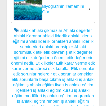
Biyografinin Tamamını
Gör
ahlak
ahlaki çıkmazlar
Ahlaki değerler
Ahlaki Kararlar
ahlaki liderlik
ahlaki liderlik
eğitimi
ahlaki liderlik örnekleri
ahlaki liderlik
seminerleri
ahlaki prensipler
Ahlaki
sorumluluk
etik
etik davranış
etik değerler
eğitimi
etik değerlerin önemi
etik değerlerin
önemi nedir.
Etik ilkeler
Etik karar verme
etik
karar verme süreci
etik kurallar
Etik sorunlar
etik sorunlar nelerdir
etik sorunlar örnekler
etik sorunlarla başa çıkma
iş ahlakı
iş ahlakı
eğitim
iş ahlakı eğitim fiyatı
iş ahlakı eğitim
içerikleri
iş ahlakı eğitim kursu
iş ahlakı
eğitim modülleri
iş ahlakı eğitim programları
iş ahlakı eğitim rehberi
iş ahlakı eğitim