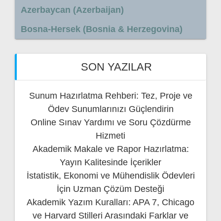
Azerbaycan (Azerbaijan)
Bosna-Hersek (Bosnia & Herzegovina)
SON YAZILAR
Sunum Hazırlatma Rehberi: Tez, Proje ve
Ödev Sunumlarınızı Güçlendirin
Online Sınav Yardımı ve Soru Çözdürme
Hizmeti
Akademik Makale ve Rapor Hazırlatma:
Yayın Kalitesinde İçerikler
İstatistik, Ekonomi ve Mühendislik Ödevleri
İçin Uzman Çözüm Desteği
Akademik Yazım Kuralları: APA 7, Chicago
ve Harvard Stilleri Arasındaki Farklar ve