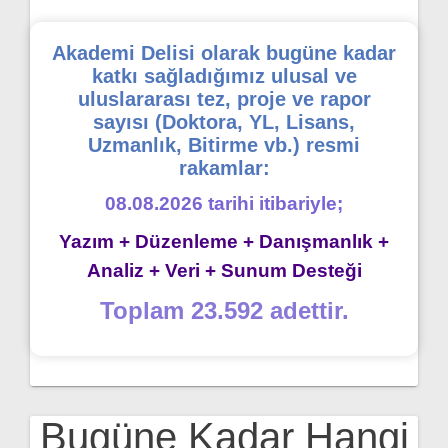
Akademi Delisi olarak bugüne kadar
katkı sağladığımız ulusal ve
uluslararası tez, proje ve rapor
sayısı (Doktora, YL, Lisans,
Uzmanlık, Bitirme vb.) resmi
rakamlar:
08.08.2026 tarihi itibariyle;
Yazım + Düzenleme + Danışmanlık +
Analiz + Veri + Sunum Desteği
Toplam 23.592 adettir.
Bugüne Kadar Hangi