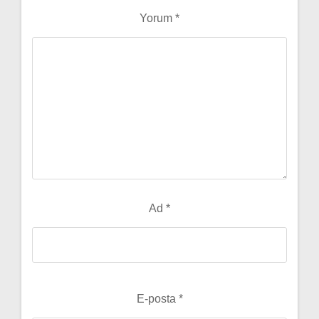
Yorum
*
Ad
*
E-posta
*