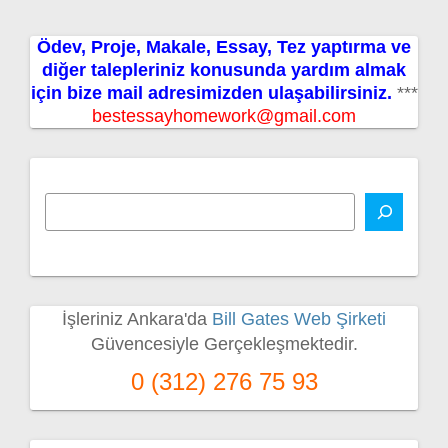
Ödev, Proje, Makale, Essay, Tez yaptırma ve
diğer talepleriniz konusunda yardım almak
için bize mail adresimizden ulaşabilirsiniz.
***
bestessayhomework@gmail.com
İşleriniz Ankara'da
Bill Gates Web Şirketi
Güvencesiyle Gerçekleşmektedir.
0 (312) 276 75 93